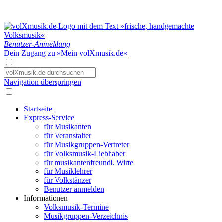
Benutzer-Anmeldung
Dein Zugang zu »Mein volXmusik.de«
Navigation überspringen
Startseite
Express-Service
für Musikanten
für Veranstalter
für Musikgruppen-Vertreter
für Volksmusik-Liebhaber
für musikantenfreundl. Wirte
für Musiklehrer
für Volkstänzer
Benutzer anmelden
Informationen
Volksmusik-Termine
Musikgruppen-Verzeichnis