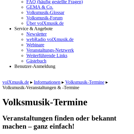
FAQ (häufig gestellte Fragen)
GEMA & Co.
Volksmusik-Glossar
Volksmusik-Forum
Über volXmusik.de
Service & Angebote
Newsletter
webRadio volXmusik.de
Webinare
Veranstaltungs-Netzwerk
Weiterführende Links
Gästebuch
Benutzer-Anmeldung
volXmusik.de
▸
Informationen
▸
Volksmusik-Termine
▸
Volksmusik-Veranstaltungen & -Termine
Volksmusik-Termine
Veranstaltungen finden oder bekannt
machen – ganz einfach!