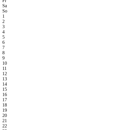
Fr
Sa
So
1
2
3
4
5
6
7
8
9
10
11
12
13
14
15
16
17
18
19
20
21
22