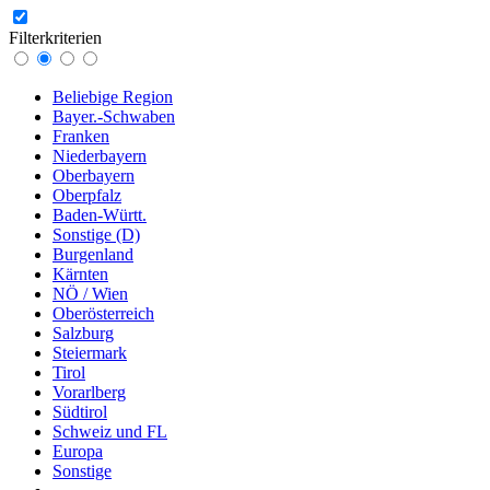
Filterkriterien
Beliebige Region
Bayer.-Schwaben
Franken
Niederbayern
Oberbayern
Oberpfalz
Baden-Württ.
Sonstige (D)
Burgenland
Kärnten
NÖ / Wien
Oberösterreich
Salzburg
Steiermark
Tirol
Vorarlberg
Südtirol
Schweiz und FL
Europa
Sonstige