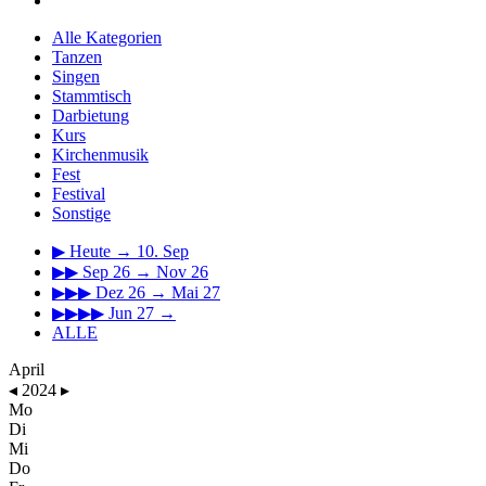
Alle Kategorien
Tanzen
Singen
Stammtisch
Darbietung
Kurs
Kirchenmusik
Fest
Festival
Sonstige
▶
Heute → 10. Sep
▶▶
Sep 26 → Nov 26
▶▶▶
Dez 26 → Mai 27
▶▶▶▶
Jun 27 →
ALLE
April
◂
2024
▸
Mo
Di
Mi
Do