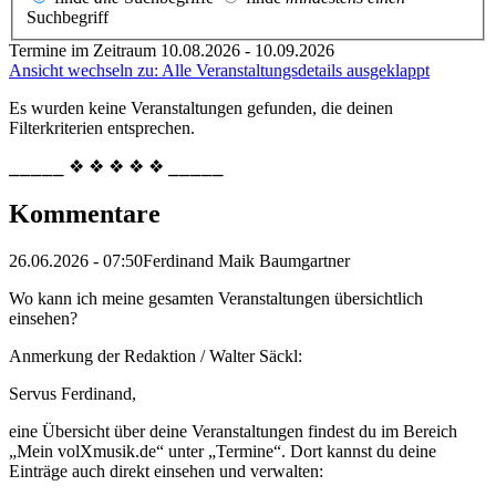
Suchbegriff
Termine im Zeitraum 10.08.2026 - 10.09.2026
Ansicht wechseln zu: Alle Veranstaltungsdetails ausgeklappt
Es wurden keine Veranstaltungen gefunden, die deinen
Filterkriterien entsprechen.
⎯⎯⎯⎯⎯ ❖ ❖ ❖ ❖ ❖ ⎯⎯⎯⎯⎯
Kommentare
26.06.2026 - 07:50
Ferdinand Maik Baumgartner
Wo kann ich meine gesamten Veranstaltungen übersichtlich
einsehen?
Anmerkung der Redaktion /
Walter Säckl:
Servus Ferdinand,
eine Übersicht über deine Veranstaltungen findest du im Bereich
„Mein volXmusik.de“ unter „Termine“. Dort kannst du deine
Einträge auch direkt einsehen und verwalten: