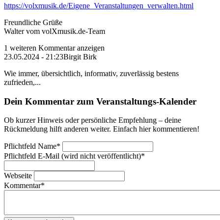
https://volxmusik.de/Eigene_Veranstaltungen_verwalten.html
Freundliche Grüße
Walter vom volXmusik.de-Team
1 weiteren Kommentar anzeigen
23.05.2024 - 21:23
Birgit Birk
Wie immer, übersichtlich, informativ, zuverlässig bestens
zufrieden,...
Dein Kommentar zum Veranstaltungs-Kalender
Ob kurzer Hinweis oder persönliche Empfehlung – deine
Rückmeldung hilft anderen weiter. Einfach hier kommentieren!
Pflichtfeld
Name
*
Pflichtfeld
E-Mail (wird nicht veröffentlicht)
*
Webseite
Kommentar
*