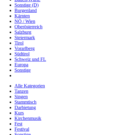
Sonstige (D)
Burgenland
Kärnten
NÖ / Wien
Oberösterreich
Salzburg
Steiermark
Tirol
Vorarlberg
Südtirol
Schweiz und FL
Europa
Sonstige
Alle Kategorien
Tanzen
Singen
Stammtisch
Darbietung
Kurs
Kirchenmusik
Fest
Festival
Sonstige