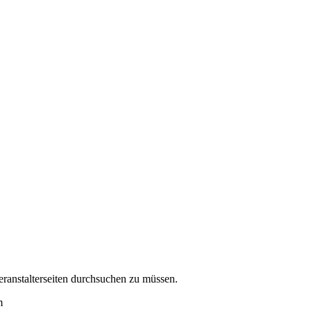
eranstalterseiten durchsuchen zu müssen.
m