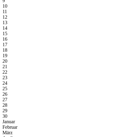
9
10
11
12
13
14
15
16
17
18
19
20
21
22
23
24
25
26
27
28
29
30
Januar
Februar
März