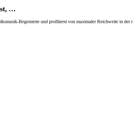
st, …
Volksmusik-Begeisterte und profitierst von maximaler Reichweite in der 