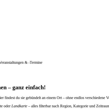
Veranstaltungen & -Termine
en – ganz einfach!
er findest du sie gebündelt an einem Ort – ohne endlos verschiedene V
te oder
Landkarte
– alles filterbar nach Region, Kategorie und Zeitrau