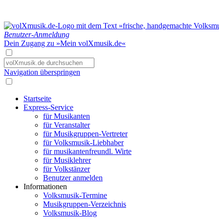
Benutzer-Anmeldung
Dein Zugang zu »Mein volXmusik.de«
Navigation überspringen
Startseite
Express-Service
für Musikanten
für Veranstalter
für Musikgruppen-Vertreter
für Volksmusik-Liebhaber
für musikantenfreundl. Wirte
für Musiklehrer
für Volkstänzer
Benutzer anmelden
Informationen
Volksmusik-Termine
Musikgruppen-Verzeichnis
Volksmusik-Blog