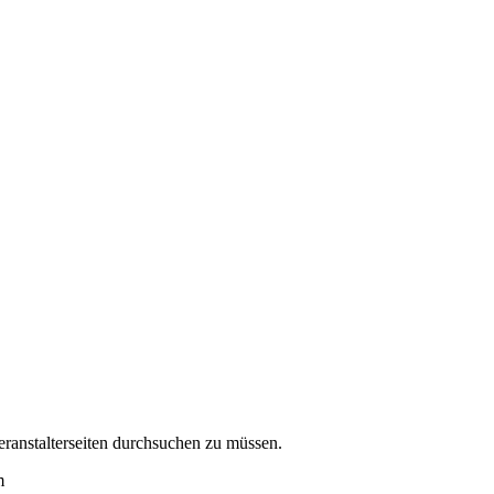
eranstalterseiten durchsuchen zu müssen.
m