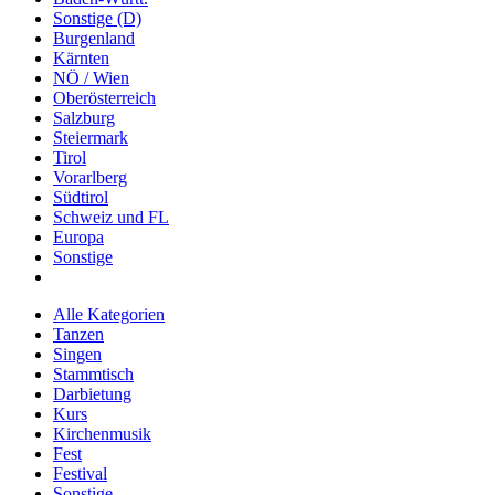
Sonstige (D)
Burgenland
Kärnten
NÖ / Wien
Oberösterreich
Salzburg
Steiermark
Tirol
Vorarlberg
Südtirol
Schweiz und FL
Europa
Sonstige
Alle Kategorien
Tanzen
Singen
Stammtisch
Darbietung
Kurs
Kirchenmusik
Fest
Festival
Sonstige