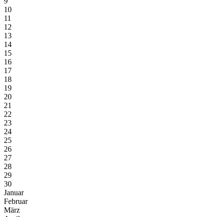
9
10
11
12
13
14
15
16
17
18
19
20
21
22
23
24
25
26
27
28
29
30
Januar
Februar
März