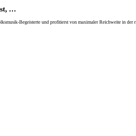
st, …
Volksmusik-Begeisterte und profitierst von maximaler Reichweite in der 