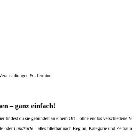
Veranstaltungen & -Termine
en – ganz einfach!
er findest du sie gebündelt an einem Ort – ohne endlos verschiedene V
te oder
Landkarte
– alles filterbar nach Region, Kategorie und Zeitrau