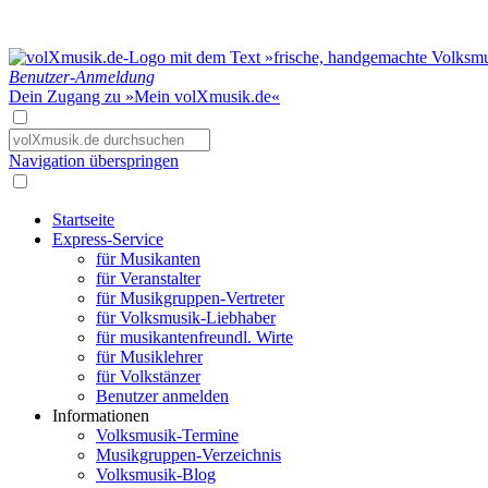
Benutzer-Anmeldung
Dein Zugang zu »Mein volXmusik.de«
Navigation überspringen
Startseite
Express-Service
für Musikanten
für Veranstalter
für Musikgruppen-Vertreter
für Volksmusik-Liebhaber
für musikantenfreundl. Wirte
für Musiklehrer
für Volkstänzer
Benutzer anmelden
Informationen
Volksmusik-Termine
Musikgruppen-Verzeichnis
Volksmusik-Blog