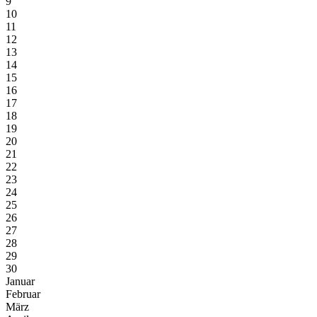
9
10
11
12
13
14
15
16
17
18
19
20
21
22
23
24
25
26
27
28
29
30
Januar
Februar
März