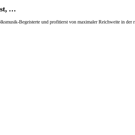
st, …
Volksmusik-Begeisterte und profitierst von maximaler Reichweite in der 