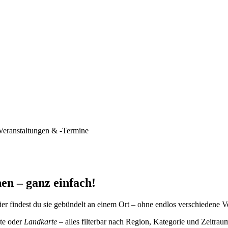
Veranstaltungen & -Termine
en – ganz einfach!
er findest du sie gebündelt an einem Ort – ohne endlos verschiedene V
te oder
Landkarte
– alles filterbar nach Region, Kategorie und Zeitrau