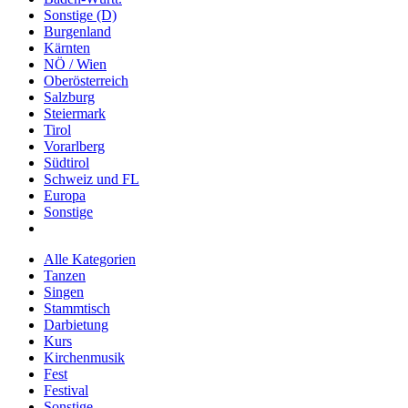
Sonstige (D)
Burgenland
Kärnten
NÖ / Wien
Oberösterreich
Salzburg
Steiermark
Tirol
Vorarlberg
Südtirol
Schweiz und FL
Europa
Sonstige
Alle Kategorien
Tanzen
Singen
Stammtisch
Darbietung
Kurs
Kirchenmusik
Fest
Festival
Sonstige