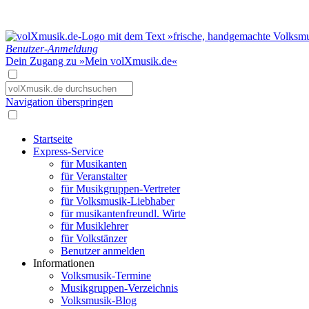
Benutzer-Anmeldung
Dein Zugang zu »Mein volXmusik.de«
Navigation überspringen
Startseite
Express-Service
für Musikanten
für Veranstalter
für Musikgruppen-Vertreter
für Volksmusik-Liebhaber
für musikantenfreundl. Wirte
für Musiklehrer
für Volkstänzer
Benutzer anmelden
Informationen
Volksmusik-Termine
Musikgruppen-Verzeichnis
Volksmusik-Blog