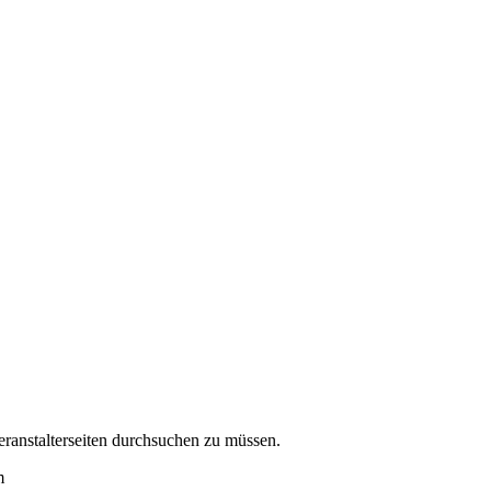
eranstalterseiten durchsuchen zu müssen.
m