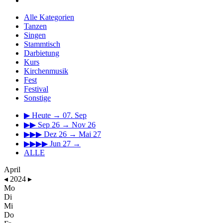
Alle Kategorien
Tanzen
Singen
Stammtisch
Darbietung
Kurs
Kirchenmusik
Fest
Festival
Sonstige
▶
Heute → 07. Sep
▶▶
Sep 26 → Nov 26
▶▶▶
Dez 26 → Mai 27
▶▶▶▶
Jun 27 →
ALLE
April
◂
2024
▸
Mo
Di
Mi
Do