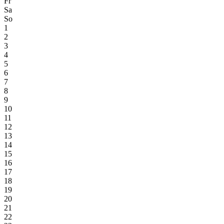
Fr
Sa
So
1
2
3
4
5
6
7
8
9
10
11
12
13
14
15
16
17
18
19
20
21
22