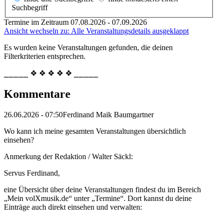
Suchbegriff
Termine im Zeitraum 07.08.2026 - 07.09.2026
Ansicht wechseln zu: Alle Veranstaltungsdetails ausgeklappt
Es wurden keine Veranstaltungen gefunden, die deinen
Filterkriterien entsprechen.
⎯⎯⎯⎯⎯ ❖ ❖ ❖ ❖ ❖ ⎯⎯⎯⎯⎯
Kommentare
26.06.2026 - 07:50
Ferdinand Maik Baumgartner
Wo kann ich meine gesamten Veranstaltungen übersichtlich
einsehen?
Anmerkung der Redaktion /
Walter Säckl:
Servus Ferdinand,
eine Übersicht über deine Veranstaltungen findest du im Bereich
„Mein volXmusik.de“ unter „Termine“. Dort kannst du deine
Einträge auch direkt einsehen und verwalten: