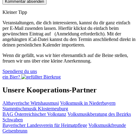
Kleiner Tipp
Veranstaltungen, die dich interessieren, kannst du dir ganz einfach
per E‑Mail zusenden lassen. Hierfür klickst du einfach beim
gewünschten Eintrag auf
(Anmeldung erforderlich). Mit der
angehängten iCal-Datei kannst du den Termin anschließend direkt in
deinen persönlichen Kalender importieren.
Wenn dir gefällt, was wir hier ehrenamtlich auf die Beine stellen,
freuen wir uns über eine kleine Anerkennung.
Spendierst du uns
ein Bier?
Unsere Kooperations-Partner
Altbayerische Wirtshausmusi
Volksmusik in Niederbayern
Stammtischmusik Klosterneuburg
BAG Österreichischer Volkstanz
Volksmusikberatung des Bezirks
Schwaben
Bayerischer Landesverein für Heimatpflege
Volksmusikfreunde
Geisenbrunn