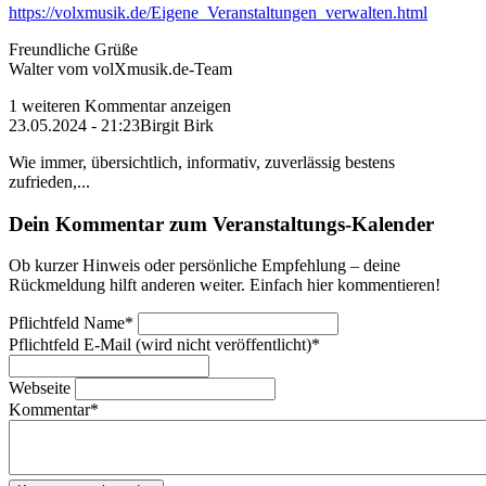
https://volxmusik.de/Eigene_Veranstaltungen_verwalten.html
Freundliche Grüße
Walter vom volXmusik.de-Team
1 weiteren Kommentar anzeigen
23.05.2024 - 21:23
Birgit Birk
Wie immer, übersichtlich, informativ, zuverlässig bestens
zufrieden,...
Dein Kommentar zum Veranstaltungs-Kalender
Ob kurzer Hinweis oder persönliche Empfehlung – deine
Rückmeldung hilft anderen weiter. Einfach hier kommentieren!
Pflichtfeld
Name
*
Pflichtfeld
E-Mail (wird nicht veröffentlicht)
*
Webseite
Kommentar
*