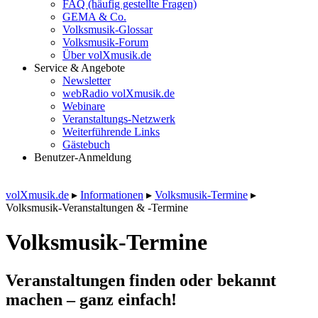
FAQ (häufig gestellte Fragen)
GEMA & Co.
Volksmusik-Glossar
Volksmusik-Forum
Über volXmusik.de
Service & Angebote
Newsletter
webRadio volXmusik.de
Webinare
Veranstaltungs-Netzwerk
Weiterführende Links
Gästebuch
Benutzer-Anmeldung
volXmusik.de
▸
Informationen
▸
Volksmusik-Termine
▸
Volksmusik-Veranstaltungen & -Termine
Volksmusik-Termine
Veranstaltungen finden oder bekannt
machen – ganz einfach!