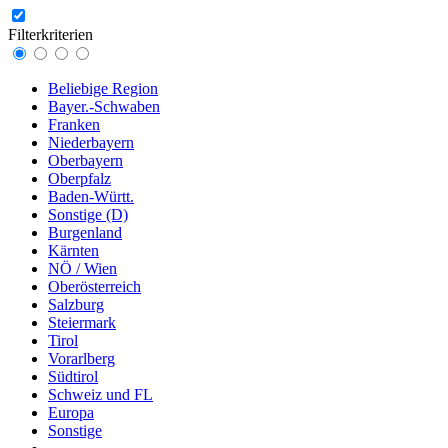
Filterkriterien
Beliebige Region
Bayer.-Schwaben
Franken
Niederbayern
Oberbayern
Oberpfalz
Baden-Württ.
Sonstige (D)
Burgenland
Kärnten
NÖ / Wien
Oberösterreich
Salzburg
Steiermark
Tirol
Vorarlberg
Südtirol
Schweiz und FL
Europa
Sonstige