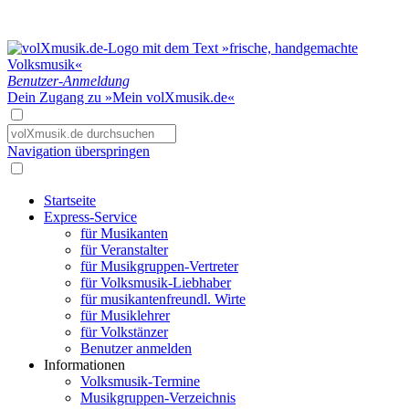
Benutzer-Anmeldung
Dein Zugang zu »Mein volXmusik.de«
Navigation überspringen
Startseite
Express-Service
für Musikanten
für Veranstalter
für Musikgruppen-Vertreter
für Volksmusik-Liebhaber
für musikantenfreundl. Wirte
für Musiklehrer
für Volkstänzer
Benutzer anmelden
Informationen
Volksmusik-Termine
Musikgruppen-Verzeichnis