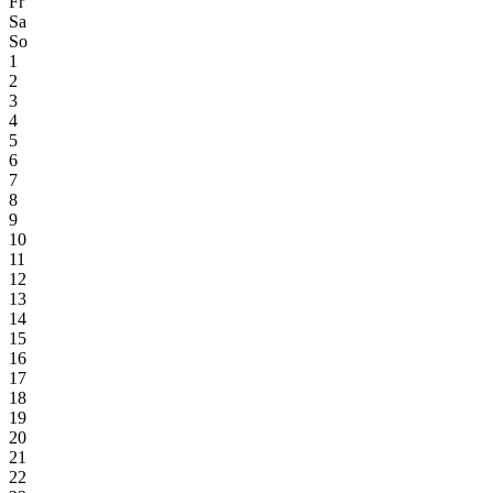
Fr
Sa
So
1
2
3
4
5
6
7
8
9
10
11
12
13
14
15
16
17
18
19
20
21
22