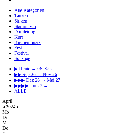
Alle Kategorien
Tanzen
Singen
Stammtisch
Darbietung
Kurs
Kirchenmusik
Fest
Festival
Sonstige
▶
Heute → 06. Sep
▶▶
Sep 26 → Nov 26
▶▶▶
Dez 26 → Mai 27
▶▶▶▶
Jun 27 →
ALLE
April
◂
2024
▸
Mo
Di
Mi
Do