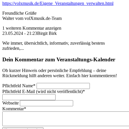
https://volxmusik.de/Eigene_Veranstaltungen_verwalten.html
Freundliche Grüße
Walter vom volXmusik.de-Team
1 weiteren Kommentar anzeigen
23.05.2024 - 21:23
Birgit Birk
Wie immer, übersichtlich, informativ, zuverlässig bestens
zufrieden,...
Dein Kommentar zum Veranstaltungs-Kalender
Ob kurzer Hinweis oder persönliche Empfehlung – deine
Rückmeldung hilft anderen weiter. Einfach hier kommentieren!
Pflichtfeld
Name
*
Pflichtfeld
E-Mail (wird nicht veröffentlicht)
*
Webseite
Kommentar
*