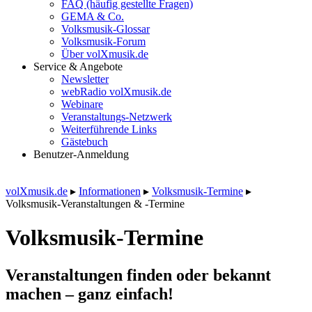
FAQ (häufig gestellte Fragen)
GEMA & Co.
Volksmusik-Glossar
Volksmusik-Forum
Über volXmusik.de
Service & Angebote
Newsletter
webRadio volXmusik.de
Webinare
Veranstaltungs-Netzwerk
Weiterführende Links
Gästebuch
Benutzer-Anmeldung
volXmusik.de
▸
Informationen
▸
Volksmusik-Termine
▸
Volksmusik-Veranstaltungen & -Termine
Volksmusik-Termine
Veranstaltungen finden oder bekannt
machen – ganz einfach!