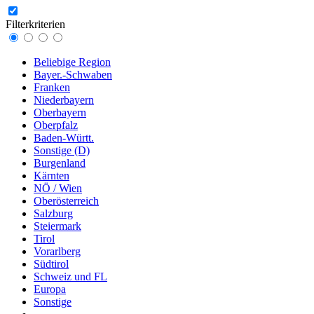
Filterkriterien
Beliebige Region
Bayer.-Schwaben
Franken
Niederbayern
Oberbayern
Oberpfalz
Baden-Württ.
Sonstige (D)
Burgenland
Kärnten
NÖ / Wien
Oberösterreich
Salzburg
Steiermark
Tirol
Vorarlberg
Südtirol
Schweiz und FL
Europa
Sonstige