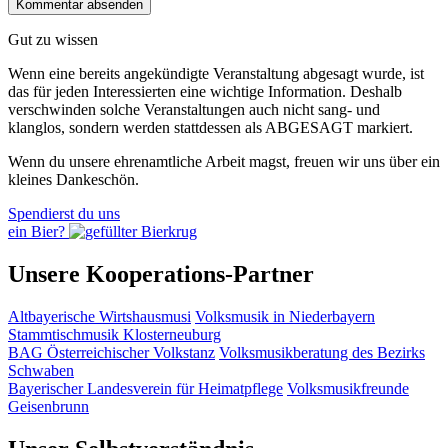
Gut zu wissen
Wenn eine bereits ange­kündigte Veranstaltung abgesagt wurde, ist
das für jeden Interessierten eine wichtige Information. Deshalb
verschwinden solche Veran­staltungen auch nicht sang- und
klanglos, sondern werden statt­dessen als
ABGESAGT
markiert.
Wenn du unsere ehrenamtliche Arbeit magst, freuen wir uns über ein
kleines Dankeschön.
Spendierst du uns
ein Bier?
Unsere Kooperations-Partner
Altbayerische Wirtshausmusi
Volksmusik in Niederbayern
Stammtischmusik Klosterneuburg
BAG Österreichischer Volkstanz
Volksmusikberatung des Bezirks
Schwaben
Bayerischer Landesverein für Heimatpflege
Volksmusikfreunde
Geisenbrunn