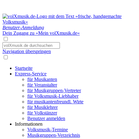
Benutzer-Anmeldung
Dein Zugang zu »Mein volXmusik.de«
Navigation überspringen
Startseite
Express-Service
für Musikanten
für Veranstalter
für Musikgruppen-Vertreter
für Volksmusik-Liebhaber
für musikantenfreundl. Wirte
für Musiklehrer
für Volkstänzer
Benutzer anmelden
Informationen
Volksmusik-Termine
Musikgruppen-Verzeichnis