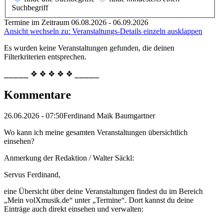
Suchbegriff
Termine im Zeitraum 06.08.2026 - 06.09.2026
Ansicht wechseln zu: Veranstaltungs-Details einzeln ausklappen
Es wurden keine Veranstaltungen gefunden, die deinen
Filterkriterien entsprechen.
⎯⎯⎯⎯⎯ ❖ ❖ ❖ ❖ ❖ ⎯⎯⎯⎯⎯
Kommentare
26.06.2026 - 07:50
Ferdinand Maik Baumgartner
Wo kann ich meine gesamten Veranstaltungen übersichtlich
einsehen?
Anmerkung der Redaktion /
Walter Säckl:
Servus Ferdinand,
eine Übersicht über deine Veranstaltungen findest du im Bereich
„Mein volXmusik.de“ unter „Termine“. Dort kannst du deine
Einträge auch direkt einsehen und verwalten: