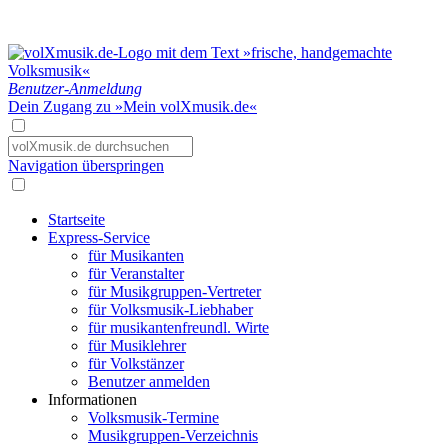
Benutzer-Anmeldung
Dein Zugang zu »Mein volXmusik.de«
Navigation überspringen
Startseite
Express-Service
für Musikanten
für Veranstalter
für Musikgruppen-Vertreter
für Volksmusik-Liebhaber
für musikantenfreundl. Wirte
für Musiklehrer
für Volkstänzer
Benutzer anmelden
Informationen
Volksmusik-Termine
Musikgruppen-Verzeichnis