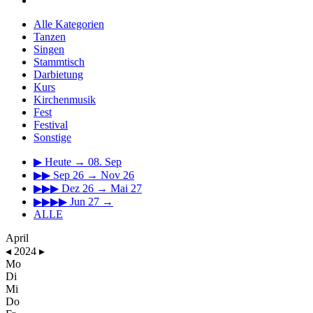
Alle Kategorien
Tanzen
Singen
Stammtisch
Darbietung
Kurs
Kirchenmusik
Fest
Festival
Sonstige
▶
Heute → 08. Sep
▶▶
Sep 26 → Nov 26
▶▶▶
Dez 26 → Mai 27
▶▶▶▶
Jun 27 →
ALLE
April
◂
2024
▸
Mo
Di
Mi
Do