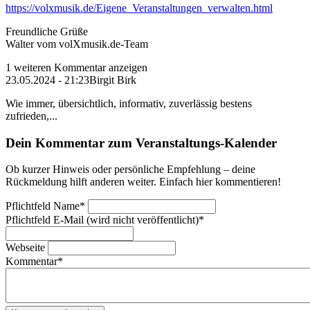
https://volxmusik.de/Eigene_Veranstaltungen_verwalten.html
Freundliche Grüße
Walter vom volXmusik.de-Team
1 weiteren Kommentar anzeigen
23.05.2024 - 21:23
Birgit Birk
Wie immer, übersichtlich, informativ, zuverlässig bestens
zufrieden,...
Dein Kommentar zum Veranstaltungs-Kalender
Ob kurzer Hinweis oder persönliche Empfehlung – deine
Rückmeldung hilft anderen weiter. Einfach hier kommentieren!
Pflichtfeld
Name
*
Pflichtfeld
E-Mail (wird nicht veröffentlicht)
*
Webseite
Kommentar
*