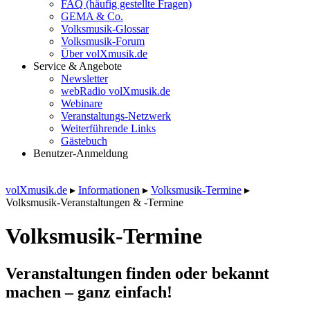
FAQ (häufig gestellte Fragen)
GEMA & Co.
Volksmusik-Glossar
Volksmusik-Forum
Über volXmusik.de
Service & Angebote
Newsletter
webRadio volXmusik.de
Webinare
Veranstaltungs-Netzwerk
Weiterführende Links
Gästebuch
Benutzer-Anmeldung
volXmusik.de
▸
Informationen
▸
Volksmusik-Termine
▸
Volksmusik-Veranstaltungen & -Termine
Volksmusik-Termine
Veranstaltungen finden oder bekannt
machen – ganz einfach!