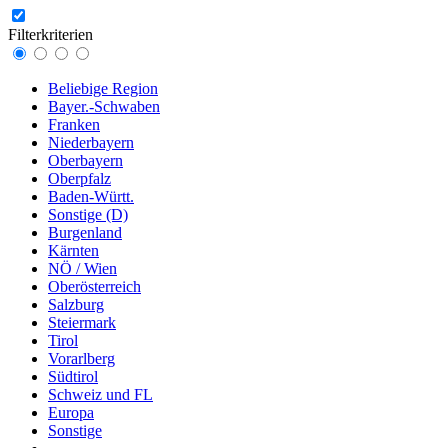
Filterkriterien
Beliebige Region
Bayer.-Schwaben
Franken
Niederbayern
Oberbayern
Oberpfalz
Baden-Württ.
Sonstige (D)
Burgenland
Kärnten
NÖ / Wien
Oberösterreich
Salzburg
Steiermark
Tirol
Vorarlberg
Südtirol
Schweiz und FL
Europa
Sonstige