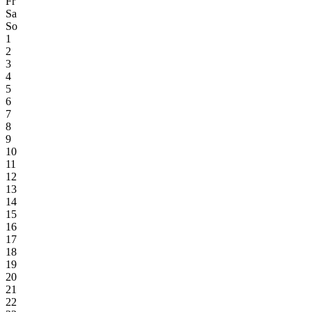
Fr
Sa
So
1
2
3
4
5
6
7
8
9
10
11
12
13
14
15
16
17
18
19
20
21
22