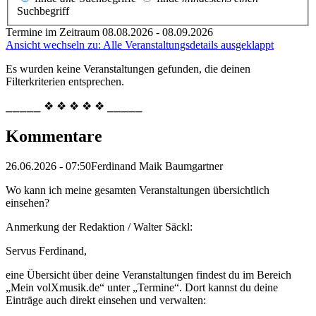
Suchbegriff
Termine im Zeitraum 08.08.2026 - 08.09.2026
Ansicht wechseln zu: Alle Veranstaltungsdetails ausgeklappt
Es wurden keine Veranstaltungen gefunden, die deinen
Filterkriterien entsprechen.
⎯⎯⎯⎯⎯ ❖ ❖ ❖ ❖ ❖ ⎯⎯⎯⎯⎯
Kommentare
26.06.2026 - 07:50
Ferdinand Maik Baumgartner
Wo kann ich meine gesamten Veranstaltungen übersichtlich
einsehen?
Anmerkung der Redaktion /
Walter Säckl:
Servus Ferdinand,
eine Übersicht über deine Veranstaltungen findest du im Bereich
„Mein volXmusik.de“ unter „Termine“. Dort kannst du deine
Einträge auch direkt einsehen und verwalten: