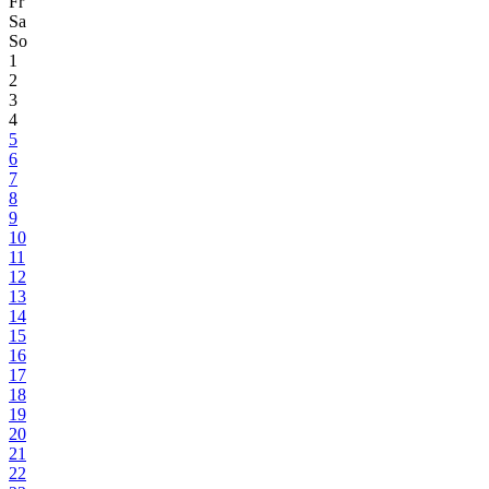
Fr
Sa
So
1
2
3
4
5
6
7
8
9
10
11
12
13
14
15
16
17
18
19
20
21
22