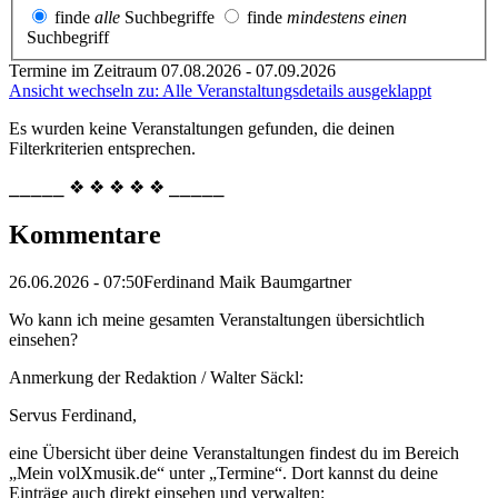
finde
alle
Suchbegriffe
finde
mindestens einen
Suchbegriff
Termine im Zeitraum 07.08.2026 - 07.09.2026
Ansicht wechseln zu: Alle Veranstaltungsdetails ausgeklappt
Es wurden keine Veranstaltungen gefunden, die deinen
Filterkriterien entsprechen.
⎯⎯⎯⎯⎯ ❖ ❖ ❖ ❖ ❖ ⎯⎯⎯⎯⎯
Kommentare
26.06.2026 - 07:50
Ferdinand Maik Baumgartner
Wo kann ich meine gesamten Veranstaltungen übersichtlich
einsehen?
Anmerkung der Redaktion /
Walter Säckl:
Servus Ferdinand,
eine Übersicht über deine Veranstaltungen findest du im Bereich
„Mein volXmusik.de“ unter „Termine“. Dort kannst du deine
Einträge auch direkt einsehen und verwalten: