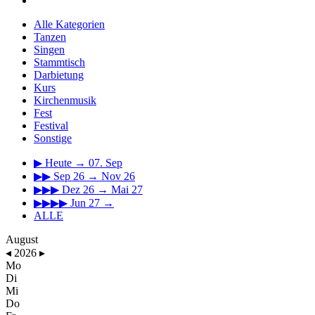
Alle Kategorien
Tanzen
Singen
Stammtisch
Darbietung
Kurs
Kirchenmusik
Fest
Festival
Sonstige
▶
Heute → 07. Sep
▶▶
Sep 26 → Nov 26
▶▶▶
Dez 26 → Mai 27
▶▶▶▶
Jun 27 →
ALLE
August
◂
2026
▸
Mo
Di
Mi
Do