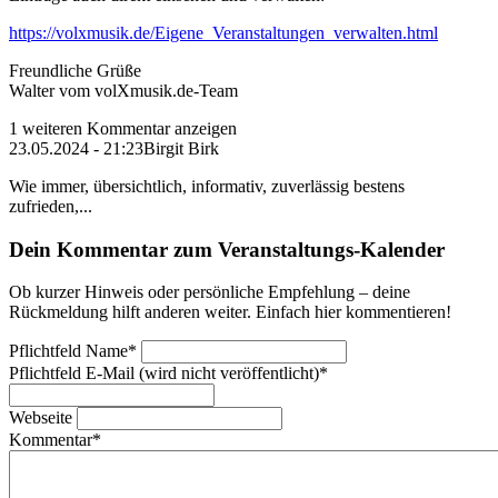
https://volxmusik.de/Eigene_Veranstaltungen_verwalten.html
Freundliche Grüße
Walter vom volXmusik.de-Team
1 weiteren Kommentar anzeigen
23.05.2024 - 21:23
Birgit Birk
Wie immer, übersichtlich, informativ, zuverlässig bestens
zufrieden,...
Dein Kommentar zum Veranstaltungs-Kalender
Ob kurzer Hinweis oder persönliche Empfehlung – deine
Rückmeldung hilft anderen weiter. Einfach hier kommentieren!
Pflichtfeld
Name
*
Pflichtfeld
E-Mail (wird nicht veröffentlicht)
*
Webseite
Kommentar
*