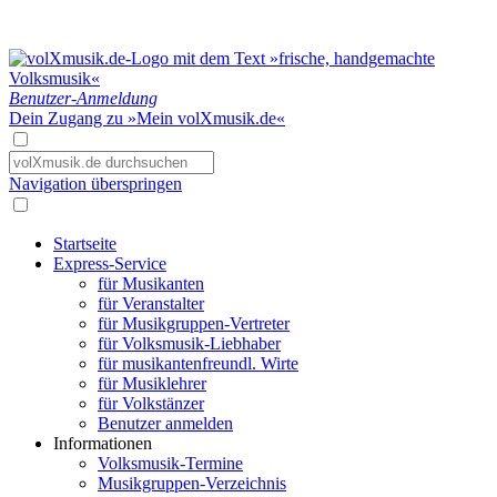
Benutzer-Anmeldung
Dein Zugang zu »Mein volXmusik.de«
Navigation überspringen
Startseite
Express-Service
für Musikanten
für Veranstalter
für Musikgruppen-Vertreter
für Volksmusik-Liebhaber
für musikantenfreundl. Wirte
für Musiklehrer
für Volkstänzer
Benutzer anmelden
Informationen
Volksmusik-Termine
Musikgruppen-Verzeichnis