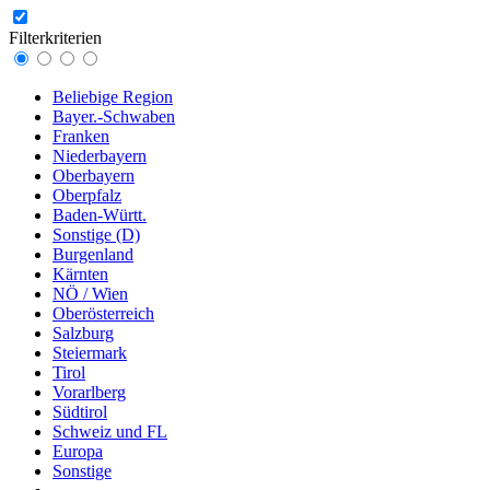
Filterkriterien
Beliebige Region
Bayer.-Schwaben
Franken
Niederbayern
Oberbayern
Oberpfalz
Baden-Württ.
Sonstige (D)
Burgenland
Kärnten
NÖ / Wien
Oberösterreich
Salzburg
Steiermark
Tirol
Vorarlberg
Südtirol
Schweiz und FL
Europa
Sonstige