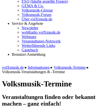
FAQ (häufig gestellte Fragen)
GEMA & Co.
Volksmusik-Glossar
Volksmusik-Forum
Über volXmusik.de
Service & Angebote
Newsletter
webRadio volXmusik.de
Webinare
Veranstaltungs-Netzwerk
Weiterführende Links
Gästebuch
Benutzer-Anmeldung
volXmusik.de
▸
Informationen
▸
Volksmusik-Termine
▸
Volksmusik-Veranstaltungen & -Termine
Volksmusik-Termine
Veranstaltungen finden oder bekannt
machen – ganz einfach!