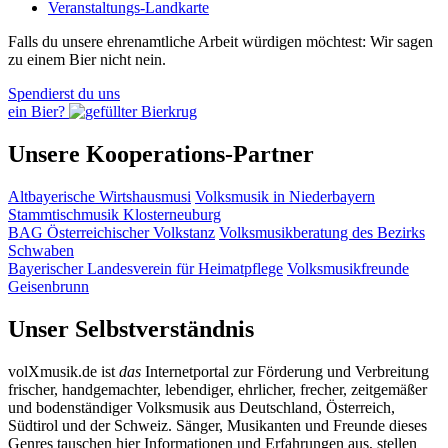
Veranstaltungs-Landkarte
Falls du unsere ehrenamtliche Arbeit würdigen möchtest: Wir sagen
zu einem Bier nicht nein.
Spendierst du uns
ein Bier?
Unsere Kooperations-Partner
Altbayerische Wirtshausmusi
Volksmusik in Niederbayern
Stammtischmusik Klosterneuburg
BAG Österreichischer Volkstanz
Volksmusikberatung des Bezirks
Schwaben
Bayerischer Landesverein für Heimatpflege
Volksmusikfreunde
Geisenbrunn
Unser Selbstverständnis
volXmusik.de ist
das
Internetportal zur Förderung und Verbreitung
frischer, handgemachter, lebendiger, ehrlicher, frecher, zeitgemäßer
und bodenständiger Volksmusik aus Deutschland, Österreich,
Südtirol und der Schweiz. Sänger, Musikanten und Freunde dieses
Genres tauschen hier Informationen und Erfahrungen aus, stellen