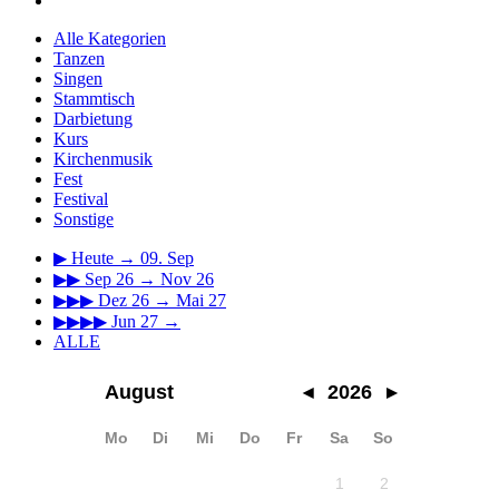
Alle Kategorien
Tanzen
Singen
Stammtisch
Darbietung
Kurs
Kirchenmusik
Fest
Festival
Sonstige
▶
Heute → 09. Sep
▶▶
Sep 26 → Nov 26
▶▶▶
Dez 26 → Mai 27
▶▶▶▶
Jun 27 →
ALLE
August
◂
2026
▸
Mo
Di
Mi
Do
Fr
Sa
So
1
2