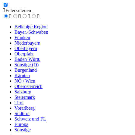
Filterkriterien
Beliebige Region
Bayer.-Schwaben
Franken
Niederbayern
Oberbayern
Oberpfalz
Baden-Württ.
Sonstige (D)
Burgenland
Kärnten
NÖ / Wien
Oberösterreich
Salzburg
Steiermark
Tirol
Vorarlberg
Südtirol
Schweiz und FL
Europa
Sonstige