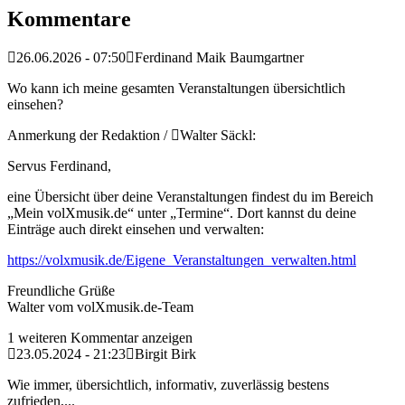
Kommentare
26.06.2026 - 07:50
Ferdinand Maik Baumgartner
Wo kann ich meine gesamten Veranstaltungen übersichtlich
einsehen?
Anmerkung der Redaktion /
Walter Säckl:
Servus Ferdinand,
eine Übersicht über deine Veranstaltungen findest du im Bereich
„Mein volXmusik.de“ unter „Termine“. Dort kannst du deine
Einträge auch direkt einsehen und verwalten:
https://volxmusik.de/Eigene_Veranstaltungen_verwalten.html
Freundliche Grüße
Walter vom volXmusik.de-Team
1 weiteren Kommentar anzeigen
23.05.2024 - 21:23
Birgit Birk
Wie immer, übersichtlich, informativ, zuverlässig bestens
zufrieden,...