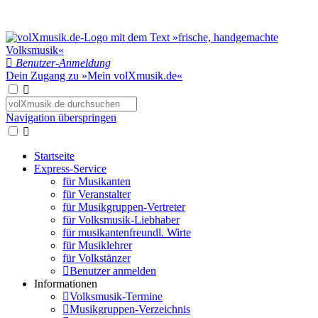
Benutzer-Anmeldung
Dein Zugang zu »Mein volXmusik.de«
Navigation überspringen
Startseite
Express-Service
für Musikanten
für Veranstalter
für Musikgruppen-Vertreter
für Volksmusik-Liebhaber
für musikantenfreundl. Wirte
für Musiklehrer
für Volkstänzer
Benutzer anmelden
Informationen
Volksmusik-Termine
Musikgruppen-Verzeichnis