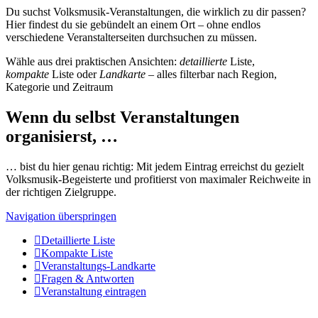
Du suchst Volksmusik-Veranstaltungen, die wirklich zu dir passen?
Hier findest du sie gebündelt an einem Ort – ohne endlos
verschiedene Veranstalterseiten durchsuchen zu müssen.
Wähle aus drei praktischen Ansichten:
detaillierte
Liste,
kompakte
Liste oder
Landkarte
– alles filterbar nach Region,
Kategorie und Zeitraum
Wenn du selbst Veranstaltungen
organisierst, …
… bist du hier genau richtig: Mit jedem Eintrag erreichst du gezielt
Volksmusik-Begeisterte und profitierst von maximaler Reichweite in
der richtigen Zielgruppe.
Navigation überspringen
Detaillierte Liste
Kompakte Liste
Veranstaltungs-Landkarte
Fragen & Antworten
Veranstaltung eintragen