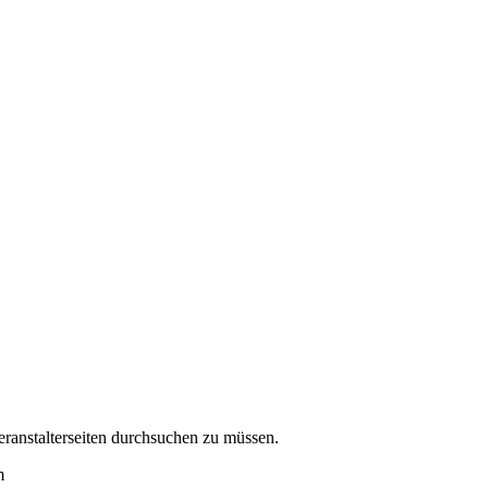
eranstalterseiten durchsuchen zu müssen.
m