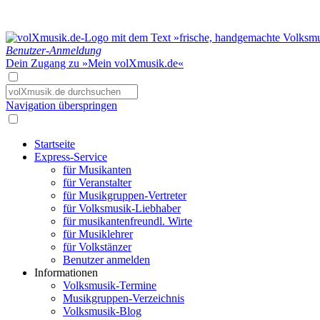
Benutzer-Anmeldung
Dein Zugang zu »Mein volXmusik.de«
Navigation überspringen
Startseite
Express-Service
für Musikanten
für Veranstalter
für Musikgruppen-Vertreter
für Volksmusik-Liebhaber
für musikantenfreundl. Wirte
für Musiklehrer
für Volkstänzer
Benutzer anmelden
Informationen
Volksmusik-Termine
Musikgruppen-Verzeichnis
Volksmusik-Blog