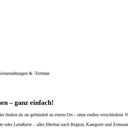
Veranstaltungen & -Termine
en – ganz einfach!
er findest du sie gebündelt an einem Ort – ohne endlos verschiedene V
te oder
Landkarte
– alles filterbar nach Region, Kategorie und Zeitrau