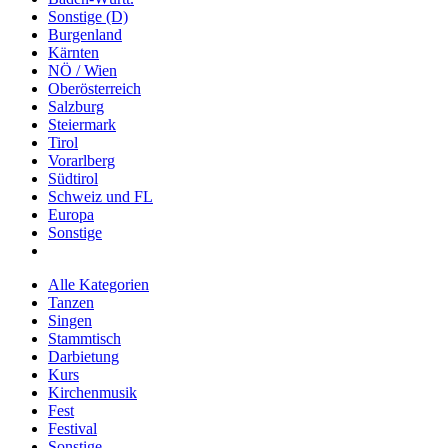
Sonstige (D)
Burgenland
Kärnten
NÖ / Wien
Oberösterreich
Salzburg
Steiermark
Tirol
Vorarlberg
Südtirol
Schweiz und FL
Europa
Sonstige
Alle Kategorien
Tanzen
Singen
Stammtisch
Darbietung
Kurs
Kirchenmusik
Fest
Festival
Sonstige