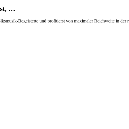
st, …
Volksmusik-Begeisterte und profitierst von maximaler Reichweite in der 