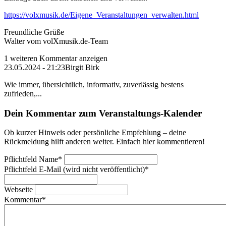
https://volxmusik.de/Eigene_Veranstaltungen_verwalten.html
Freundliche Grüße
Walter vom volXmusik.de-Team
1 weiteren Kommentar anzeigen
23.05.2024 - 21:23
Birgit Birk
Wie immer, übersichtlich, informativ, zuverlässig bestens
zufrieden,...
Dein Kommentar zum Veranstaltungs-Kalender
Ob kurzer Hinweis oder persönliche Empfehlung – deine
Rückmeldung hilft anderen weiter. Einfach hier kommentieren!
Pflichtfeld
Name
*
Pflichtfeld
E-Mail (wird nicht veröffentlicht)
*
Webseite
Kommentar
*