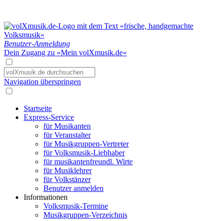
Benutzer-Anmeldung
Dein Zugang zu »Mein volXmusik.de«
Navigation überspringen
Startseite
Express-Service
für Musikanten
für Veranstalter
für Musikgruppen-Vertreter
für Volksmusik-Liebhaber
für musikantenfreundl. Wirte
für Musiklehrer
für Volkstänzer
Benutzer anmelden
Informationen
Volksmusik-Termine
Musikgruppen-Verzeichnis