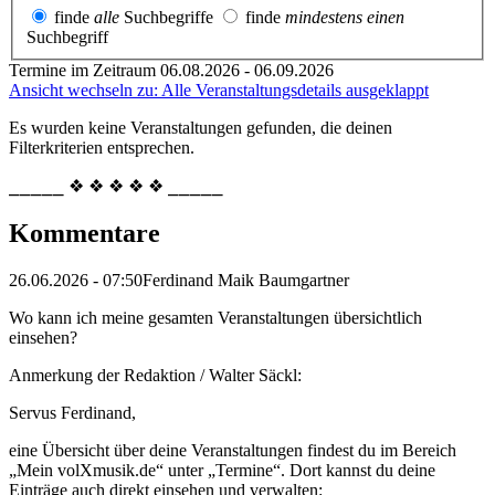
finde
alle
Suchbegriffe
finde
mindestens einen
Suchbegriff
Termine im Zeitraum 06.08.2026 - 06.09.2026
Ansicht wechseln zu: Alle Veranstaltungsdetails ausgeklappt
Es wurden keine Veranstaltungen gefunden, die deinen
Filterkriterien entsprechen.
⎯⎯⎯⎯⎯ ❖ ❖ ❖ ❖ ❖ ⎯⎯⎯⎯⎯
Kommentare
26.06.2026 - 07:50
Ferdinand Maik Baumgartner
Wo kann ich meine gesamten Veranstaltungen übersichtlich
einsehen?
Anmerkung der Redaktion /
Walter Säckl:
Servus Ferdinand,
eine Übersicht über deine Veranstaltungen findest du im Bereich
„Mein volXmusik.de“ unter „Termine“. Dort kannst du deine
Einträge auch direkt einsehen und verwalten: