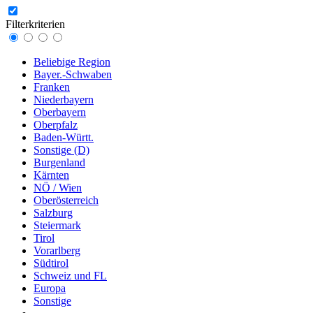
Filterkriterien
Beliebige Region
Bayer.-Schwaben
Franken
Niederbayern
Oberbayern
Oberpfalz
Baden-Württ.
Sonstige (D)
Burgenland
Kärnten
NÖ / Wien
Oberösterreich
Salzburg
Steiermark
Tirol
Vorarlberg
Südtirol
Schweiz und FL
Europa
Sonstige