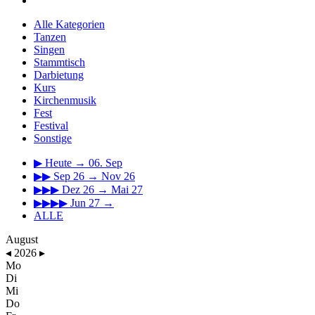
Alle Kategorien
Tanzen
Singen
Stammtisch
Darbietung
Kurs
Kirchenmusik
Fest
Festival
Sonstige
▶
Heute → 06. Sep
▶▶
Sep 26 → Nov 26
▶▶▶
Dez 26 → Mai 27
▶▶▶▶
Jun 27 →
ALLE
August
◂
2026
▸
Mo
Di
Mi
Do