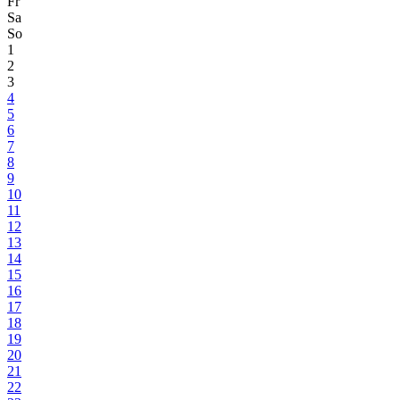
Fr
Sa
So
1
2
3
4
5
6
7
8
9
10
11
12
13
14
15
16
17
18
19
20
21
22