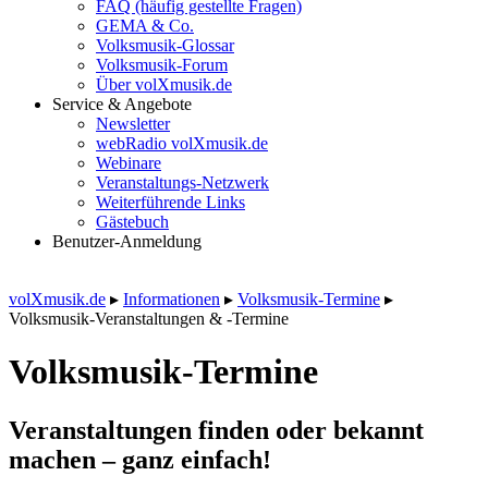
FAQ (häufig gestellte Fragen)
GEMA & Co.
Volksmusik-Glossar
Volksmusik-Forum
Über volXmusik.de
Service & Angebote
Newsletter
webRadio volXmusik.de
Webinare
Veranstaltungs-Netzwerk
Weiterführende Links
Gästebuch
Benutzer-Anmeldung
volXmusik.de
▸
Informationen
▸
Volksmusik-Termine
▸
Volksmusik-Veranstaltungen & -Termine
Volksmusik-Termine
Veranstaltungen finden oder bekannt
machen – ganz einfach!