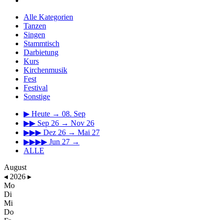
Alle Kategorien
Tanzen
Singen
Stammtisch
Darbietung
Kurs
Kirchenmusik
Fest
Festival
Sonstige
▶
Heute → 08. Sep
▶▶
Sep 26 → Nov 26
▶▶▶
Dez 26 → Mai 27
▶▶▶▶
Jun 27 →
ALLE
August
◂
2026
▸
Mo
Di
Mi
Do