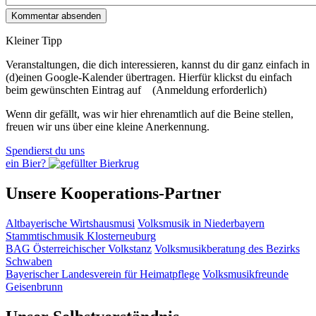
Kleiner Tipp
Veranstaltungen, die dich interessieren, kannst du dir ganz einfach in
(d)einen Google-Kalender übertragen. Hierfür klickst du einfach
beim gewünschten Eintrag auf
(Anmeldung erforderlich)
Wenn dir gefällt, was wir hier ehrenamtlich auf die Beine stellen,
freuen wir uns über eine kleine Anerkennung.
Spendierst du uns
ein Bier?
Unsere Kooperations-Partner
Altbayerische Wirtshausmusi
Volksmusik in Niederbayern
Stammtischmusik Klosterneuburg
BAG Österreichischer Volkstanz
Volksmusikberatung des Bezirks
Schwaben
Bayerischer Landesverein für Heimatpflege
Volksmusikfreunde
Geisenbrunn