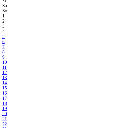
Fr
Sa
So
1
2
3
4
5
6
7
8
9
10
11
12
13
14
15
16
17
18
19
20
21
22