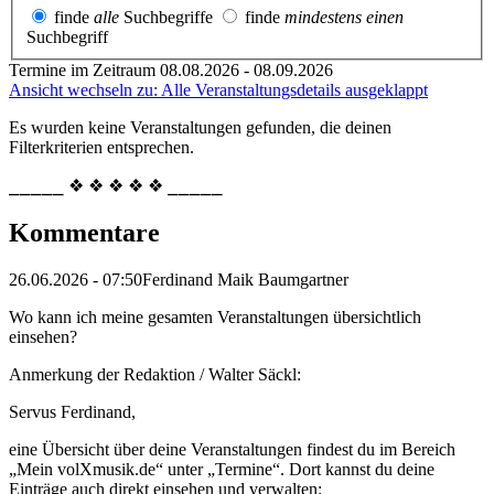
finde
alle
Suchbegriffe
finde
mindestens einen
Suchbegriff
Termine im Zeitraum 08.08.2026 - 08.09.2026
Ansicht wechseln zu: Alle Veranstaltungsdetails ausgeklappt
Es wurden keine Veranstaltungen gefunden, die deinen
Filterkriterien entsprechen.
⎯⎯⎯⎯⎯ ❖ ❖ ❖ ❖ ❖ ⎯⎯⎯⎯⎯
Kommentare
26.06.2026 - 07:50
Ferdinand Maik Baumgartner
Wo kann ich meine gesamten Veranstaltungen übersichtlich
einsehen?
Anmerkung der Redaktion /
Walter Säckl:
Servus Ferdinand,
eine Übersicht über deine Veranstaltungen findest du im Bereich
„Mein volXmusik.de“ unter „Termine“. Dort kannst du deine
Einträge auch direkt einsehen und verwalten: