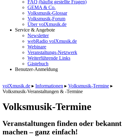
FAQ (häufig gestellte Fragen)
GEMA & Co.
Volksmusik-Glossar
Volksmusik-Forum
Über volXmusik.de
Service & Angebote
Newsletter
webRadio volXmusik.de
Webinare
Veranstaltungs-Netzwerk
Weiterführende Links
Gästebuch
Benutzer-Anmeldung
volXmusik.de
▸
Informationen
▸
Volksmusik-Termine
▸
Volksmusik-Veranstaltungen & -Termine
Volksmusik-Termine
Veranstaltungen finden oder bekannt
machen – ganz einfach!