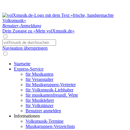
Benutzer-Anmeldung
Dein Zugang zu »Mein volXmusik.de«
Navigation überspringen
Startseite
Express-Service
für Musikanten
für Veranstalter
für Musikgruppen-Vertreter
für Volksmusik-Liebhaber
für musikantenfreundl. Wirte
für Musiklehrer
für Volkstänzer
Benutzer anmelden
Informationen
Volksmusik-Termine
Musikgruppen-Verzeichnis