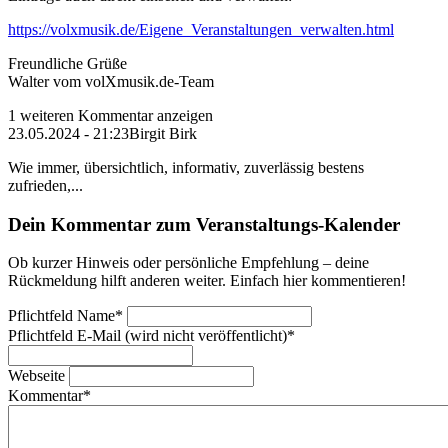
https://volxmusik.de/Eigene_Veranstaltungen_verwalten.html
Freundliche Grüße
Walter vom volXmusik.de-Team
1 weiteren Kommentar anzeigen
23.05.2024 - 21:23
Birgit Birk
Wie immer, übersichtlich, informativ, zuverlässig bestens
zufrieden,...
Dein Kommentar zum Veranstaltungs-Kalender
Ob kurzer Hinweis oder persönliche Empfehlung – deine
Rückmeldung hilft anderen weiter. Einfach hier kommentieren!
Pflichtfeld
Name
*
Pflichtfeld
E-Mail (wird nicht veröffentlicht)
*
Webseite
Kommentar
*