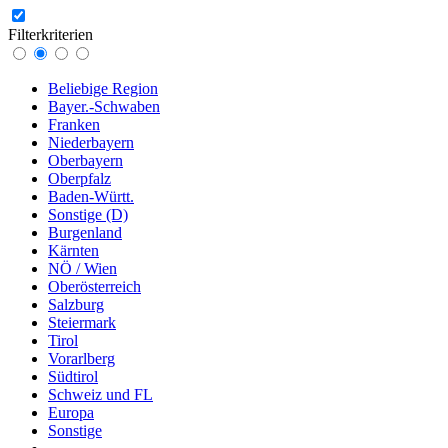
Filterkriterien
Beliebige Region
Bayer.-Schwaben
Franken
Niederbayern
Oberbayern
Oberpfalz
Baden-Württ.
Sonstige (D)
Burgenland
Kärnten
NÖ / Wien
Oberösterreich
Salzburg
Steiermark
Tirol
Vorarlberg
Südtirol
Schweiz und FL
Europa
Sonstige