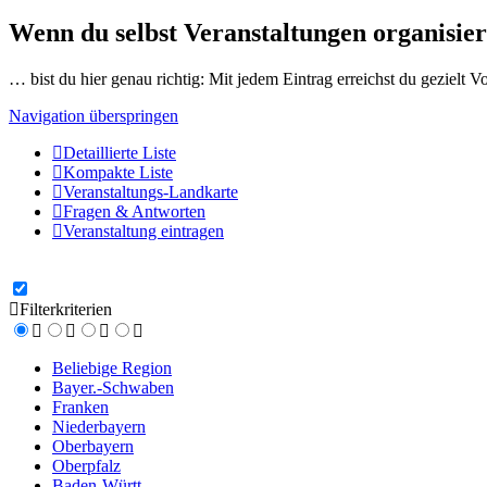
Wenn du selbst Veranstaltungen organisier
… bist du hier genau richtig: Mit jedem Eintrag erreichst du gezielt 
Navigation überspringen
Detaillierte Liste
Kompakte Liste
Veranstaltungs-Landkarte
Fragen & Antworten
Veranstaltung eintragen
Filterkriterien
Beliebige Region
Bayer.-Schwaben
Franken
Niederbayern
Oberbayern
Oberpfalz
Baden-Württ.