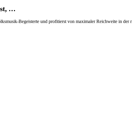
st, …
Volksmusik-Begeisterte und profitierst von maximaler Reichweite in der 