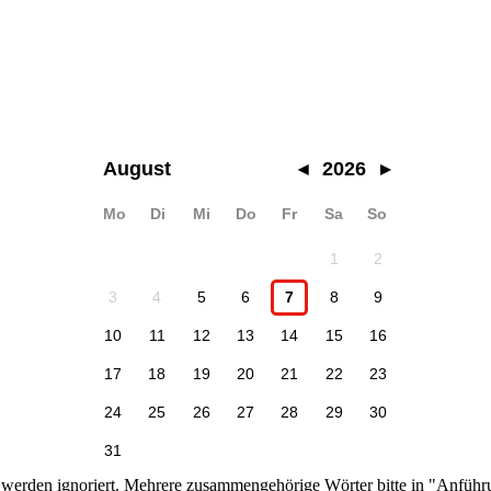
August
◂
2026
▸
Mo
Di
Mi
Do
Fr
Sa
So
1
2
3
4
5
6
7
8
9
10
11
12
13
14
15
16
17
18
19
20
21
22
23
24
25
26
27
28
29
30
31
n werden ignoriert. Mehrere zusammengehörige Wörter bitte in "Anführ