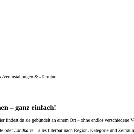
k-Veranstaltungen & -Termine
en – ganz einfach!
er findest du sie gebündelt an einem Ort – ohne endlos verschiedene V
te oder
Landkarte
– alles filterbar nach Region, Kategorie und Zeitrau