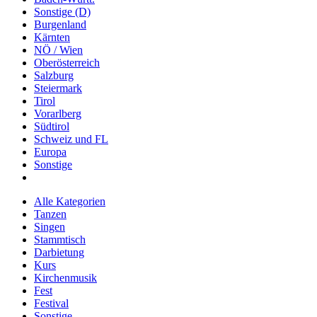
Sonstige (D)
Burgenland
Kärnten
NÖ / Wien
Oberösterreich
Salzburg
Steiermark
Tirol
Vorarlberg
Südtirol
Schweiz und FL
Europa
Sonstige
Alle Kategorien
Tanzen
Singen
Stammtisch
Darbietung
Kurs
Kirchenmusik
Fest
Festival
Sonstige