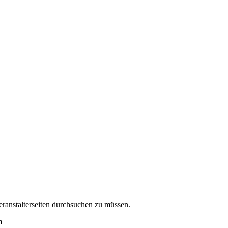
eranstalterseiten durchsuchen zu müssen.
m