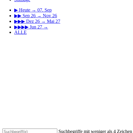
▶
Heute → 07. Sep
▶▶
Sep 26 → Nov 26
▶▶▶
Dez 26 → Mai 27
▶▶▶▶
Jun 27 →
ALLE
Suchbegriffe mit weniger als 4 Zeiche