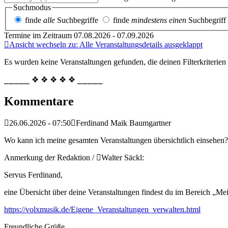
Suchmodus
finde
alle
Suchbegriffe
finde
mindestens einen
Suchbegriff
Termine im Zeitraum 07.08.2026 - 07.09.2026
Ansicht wechseln zu: Alle Veranstaltungsdetails ausgeklappt
Es wurden keine Veranstaltungen gefunden, die deinen Filterkriterien
⎯⎯⎯⎯⎯ ❖ ❖ ❖ ❖ ❖ ⎯⎯⎯⎯⎯
Kommentare
26.06.2026 - 07:50
Ferdinand Maik Baumgartner
Wo kann ich meine gesamten Veranstaltungen übersichtlich einsehen?
Anmerkung der Redaktion /
Walter Säckl:
Servus Ferdinand,
eine Übersicht über deine Veranstaltungen findest du im Bereich „Me
https://volxmusik.de/Eigene_Veranstaltungen_verwalten.html
Freundliche Grüße