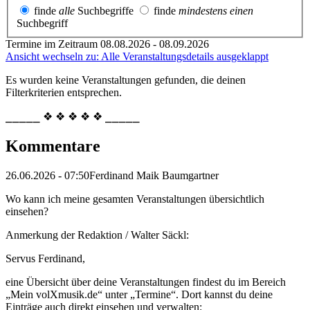
finde
alle
Suchbegriffe
finde
mindestens einen
Suchbegriff
Termine im Zeitraum 08.08.2026 - 08.09.2026
Ansicht wechseln zu: Alle Veranstaltungsdetails ausgeklappt
Es wurden keine Veranstaltungen gefunden, die deinen
Filterkriterien entsprechen.
⎯⎯⎯⎯⎯ ❖ ❖ ❖ ❖ ❖ ⎯⎯⎯⎯⎯
Kommentare
26.06.2026 - 07:50
Ferdinand Maik Baumgartner
Wo kann ich meine gesamten Veranstaltungen übersichtlich
einsehen?
Anmerkung der Redaktion /
Walter Säckl:
Servus Ferdinand,
eine Übersicht über deine Veranstaltungen findest du im Bereich
„Mein volXmusik.de“ unter „Termine“. Dort kannst du deine
Einträge auch direkt einsehen und verwalten: