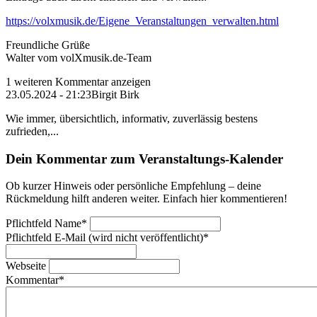
https://volxmusik.de/Eigene_Veranstaltungen_verwalten.html
Freundliche Grüße
Walter vom volXmusik.de-Team
1 weiteren Kommentar anzeigen
23.05.2024 - 21:23
Birgit Birk
Wie immer, übersichtlich, informativ, zuverlässig bestens
zufrieden,...
Dein Kommentar zum Veranstaltungs-Kalender
Ob kurzer Hinweis oder persönliche Empfehlung – deine
Rückmeldung hilft anderen weiter. Einfach hier kommentieren!
Pflichtfeld
Name
*
Pflichtfeld
E-Mail (wird nicht veröffentlicht)
*
Webseite
Kommentar
*