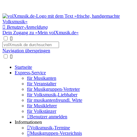
Benutzer-Anmeldung
Dein Zugang zu »Mein volXmusik.de«
Navigation überspringen
Startseite
Express-Service
für Musikanten
für Veranstalter
für Musikgruppen-Vertreter
für Volksmusik-Liebhaber
für musikantenfreundl. Wirte
für Musiklehrer
für Volkstänzer
Benutzer anmelden
Informationen
Volksmusik-Termine
Musikgruppen-Verzeichnis