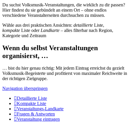
Du suchst Volksmusik-Veranstaltungen, die wirklich zu dir passen?
Hier findest du sie gebündelt an einem Ort – ohne endlos
verschiedene Veranstalterseiten durchsuchen zu müssen.
Wähle aus drei praktischen Ansichten:
detaillierte
Liste,
kompakte
Liste oder
Landkarte
– alles filterbar nach Region,
Kategorie und Zeitraum
Wenn du selbst Veranstaltungen
organisierst, …
… bist du hier genau richtig: Mit jedem Eintrag erreichst du gezielt
Volksmusik-Begeisterte und profitierst von maximaler Reichweite in
der richtigen Zielgruppe.
Navigation überspringen
Detaillierte Liste
Kompakte Liste
Veranstaltungs-Landkarte
Fragen & Antworten
Veranstaltung eintragen