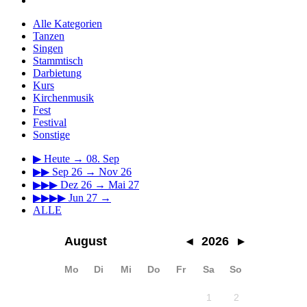
Alle Kategorien
Tanzen
Singen
Stammtisch
Darbietung
Kurs
Kirchenmusik
Fest
Festival
Sonstige
▶
Heute → 08. Sep
▶▶
Sep 26 → Nov 26
▶▶▶
Dez 26 → Mai 27
▶▶▶▶
Jun 27 →
ALLE
August
◂
2026
▸
Mo
Di
Mi
Do
Fr
Sa
So
1
2