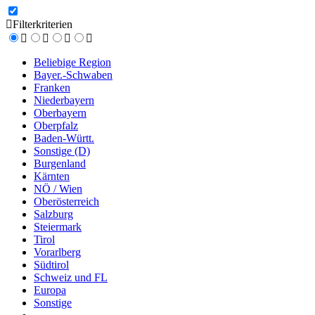
Filterkriterien
Beliebige Region
Bayer.-Schwaben
Franken
Niederbayern
Oberbayern
Oberpfalz
Baden-Württ.
Sonstige (D)
Burgenland
Kärnten
NÖ / Wien
Oberösterreich
Salzburg
Steiermark
Tirol
Vorarlberg
Südtirol
Schweiz und FL
Europa
Sonstige