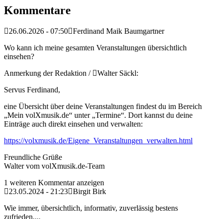
Kommentare
26.06.2026 - 07:50
Ferdinand Maik Baumgartner
Wo kann ich meine gesamten Veranstaltungen übersichtlich
einsehen?
Anmerkung der Redaktion /
Walter Säckl:
Servus Ferdinand,
eine Übersicht über deine Veranstaltungen findest du im Bereich
„Mein volXmusik.de“ unter „Termine“. Dort kannst du deine
Einträge auch direkt einsehen und verwalten:
https://volxmusik.de/Eigene_Veranstaltungen_verwalten.html
Freundliche Grüße
Walter vom volXmusik.de-Team
1 weiteren Kommentar anzeigen
23.05.2024 - 21:23
Birgit Birk
Wie immer, übersichtlich, informativ, zuverlässig bestens
zufrieden,...