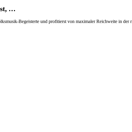
st, …
Volksmusik-Begeisterte und profitierst von maximaler Reichweite in der 