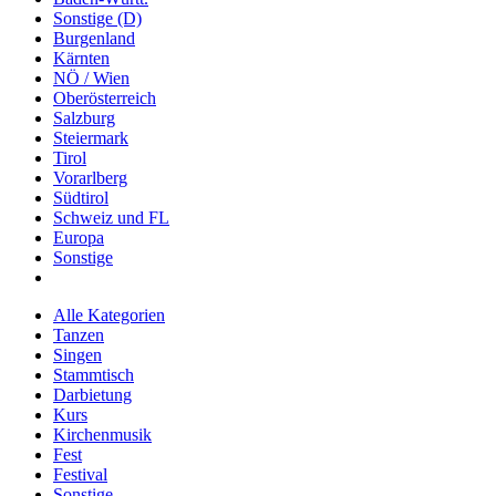
Sonstige (D)
Burgenland
Kärnten
NÖ / Wien
Oberösterreich
Salzburg
Steiermark
Tirol
Vorarlberg
Südtirol
Schweiz und FL
Europa
Sonstige
Alle Kategorien
Tanzen
Singen
Stammtisch
Darbietung
Kurs
Kirchenmusik
Fest
Festival
Sonstige