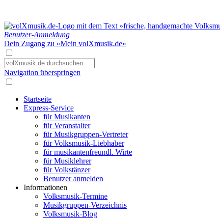
Benutzer-Anmeldung
Dein Zugang zu »Mein volXmusik.de«
Navigation überspringen
Startseite
Express-Service
für Musikanten
für Veranstalter
für Musikgruppen-Vertreter
für Volksmusik-Liebhaber
für musikantenfreundl. Wirte
für Musiklehrer
für Volkstänzer
Benutzer anmelden
Informationen
Volksmusik-Termine
Musikgruppen-Verzeichnis
Volksmusik-Blog