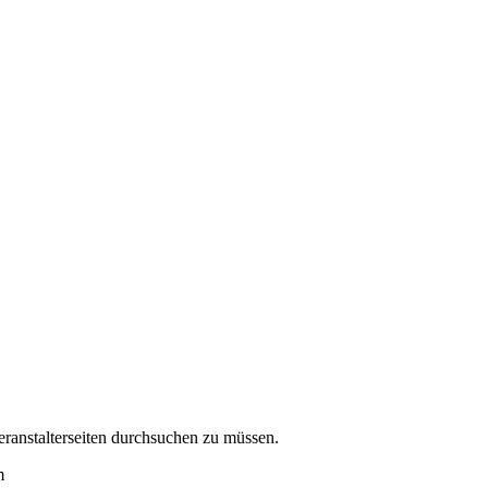
eranstalterseiten durchsuchen zu müssen.
m