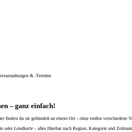
Veranstaltungen & -Termine
en – ganz einfach!
er findest du sie gebündelt an einem Ort – ohne endlos verschiedene V
te oder
Landkarte
– alles filterbar nach Region, Kategorie und Zeitrau