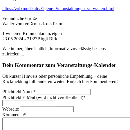
https://volxmusik.de/Eigene_Veranstaltungen_verwalten.html
Freundliche Grüße
Walter vom volXmusik.de-Team
1 weiteren Kommentar anzeigen
23.05.2024 - 21:23
Birgit Birk
Wie immer, übersichtlich, informativ, zuverlässig bestens
zufrieden,...
Dein Kommentar zum Veranstaltungs-Kalender
Ob kurzer Hinweis oder persönliche Empfehlung – deine
Rückmeldung hilft anderen weiter. Einfach hier kommentieren!
Pflichtfeld
Name
*
Pflichtfeld
E-Mail (wird nicht veröffentlicht)
*
Webseite
Kommentar
*