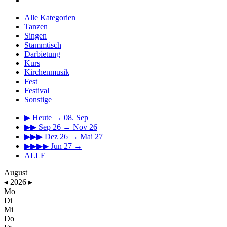
Alle Kategorien
Tanzen
Singen
Stammtisch
Darbietung
Kurs
Kirchenmusik
Fest
Festival
Sonstige
▶
Heute → 08. Sep
▶▶
Sep 26 → Nov 26
▶▶▶
Dez 26 → Mai 27
▶▶▶▶
Jun 27 →
ALLE
August
◂
2026
▸
Mo
Di
Mi
Do