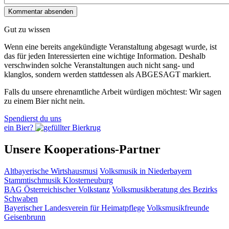
Gut zu wissen
Wenn eine bereits ange­kündigte Veranstaltung abgesagt wurde, ist
das für jeden Interessierten eine wichtige Information. Deshalb
verschwinden solche Veran­staltungen auch nicht sang- und
klanglos, sondern werden statt­dessen als
ABGESAGT
markiert.
Falls du unsere ehrenamtliche Arbeit würdigen möchtest: Wir sagen
zu einem Bier nicht nein.
Spendierst du uns
ein Bier?
Unsere Kooperations-Partner
Altbayerische Wirtshausmusi
Volksmusik in Niederbayern
Stammtischmusik Klosterneuburg
BAG Österreichischer Volkstanz
Volksmusikberatung des Bezirks
Schwaben
Bayerischer Landesverein für Heimatpflege
Volksmusikfreunde
Geisenbrunn