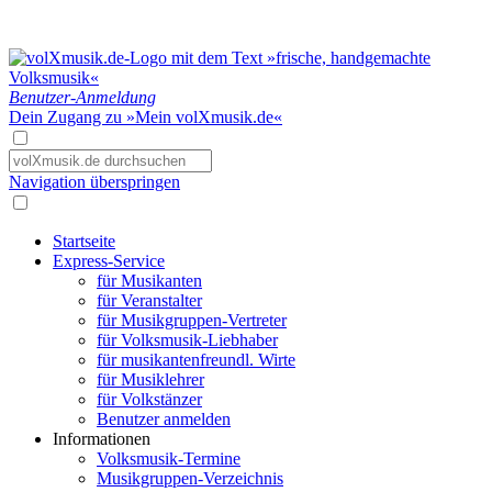
Benutzer-Anmeldung
Dein Zugang zu »Mein volXmusik.de«
Navigation überspringen
Startseite
Express-Service
für Musikanten
für Veranstalter
für Musikgruppen-Vertreter
für Volksmusik-Liebhaber
für musikantenfreundl. Wirte
für Musiklehrer
für Volkstänzer
Benutzer anmelden
Informationen
Volksmusik-Termine
Musikgruppen-Verzeichnis