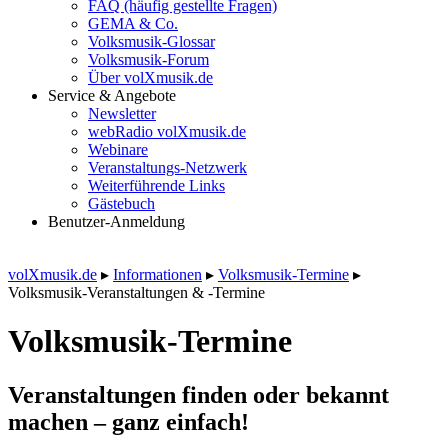
FAQ (häufig gestellte Fragen)
GEMA & Co.
Volksmusik-Glossar
Volksmusik-Forum
Über volXmusik.de
Service & Angebote
Newsletter
webRadio volXmusik.de
Webinare
Veranstaltungs-Netzwerk
Weiterführende Links
Gästebuch
Benutzer-Anmeldung
volXmusik.de
▸
Informationen
▸
Volksmusik-Termine
▸
Volksmusik-Veranstaltungen & -Termine
Volksmusik-Termine
Veranstaltungen finden oder bekannt
machen – ganz einfach!