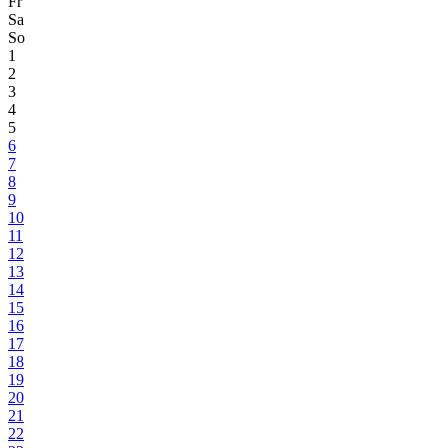
Fr
Sa
So
1
2
3
4
5
6
7
8
9
10
11
12
13
14
15
16
17
18
19
20
21
22