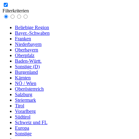
Filterkriterien
Beliebige Region
Bayer.-Schwaben
Franken
Niederbayern
Oberbayern
Oberpfalz
Baden-Württ.
Sonstige (D)
Burgenland
Kärnten
NÖ / Wien
Oberösterreich
Salzburg
Steiermark
Tirol
Vorarlberg
Südtirol
Schweiz und FL
Europa
Sonstige