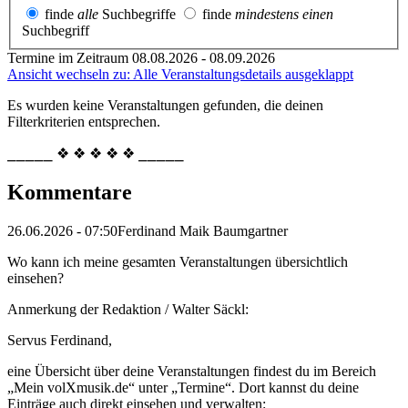
finde
alle
Suchbegriffe
finde
mindestens einen
Suchbegriff
Termine im Zeitraum 08.08.2026 - 08.09.2026
Ansicht wechseln zu: Alle Veranstaltungsdetails ausgeklappt
Es wurden keine Veranstaltungen gefunden, die deinen
Filterkriterien entsprechen.
⎯⎯⎯⎯⎯ ❖ ❖ ❖ ❖ ❖ ⎯⎯⎯⎯⎯
Kommentare
26.06.2026 - 07:50
Ferdinand Maik Baumgartner
Wo kann ich meine gesamten Veranstaltungen übersichtlich
einsehen?
Anmerkung der Redaktion /
Walter Säckl:
Servus Ferdinand,
eine Übersicht über deine Veranstaltungen findest du im Bereich
„Mein volXmusik.de“ unter „Termine“. Dort kannst du deine
Einträge auch direkt einsehen und verwalten: