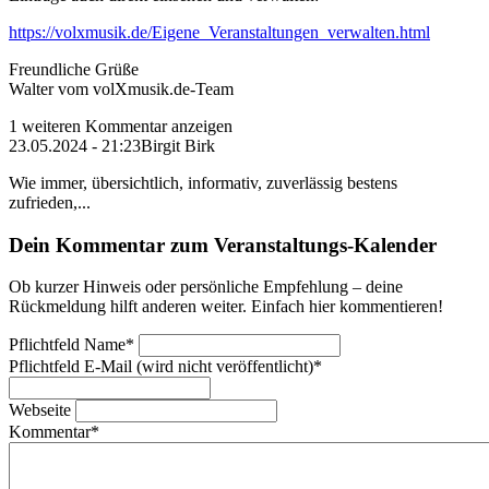
https://volxmusik.de/Eigene_Veranstaltungen_verwalten.html
Freundliche Grüße
Walter vom volXmusik.de-Team
1 weiteren Kommentar anzeigen
23.05.2024 - 21:23
Birgit Birk
Wie immer, übersichtlich, informativ, zuverlässig bestens
zufrieden,...
Dein Kommentar zum Veranstaltungs-Kalender
Ob kurzer Hinweis oder persönliche Empfehlung – deine
Rückmeldung hilft anderen weiter. Einfach hier kommentieren!
Pflichtfeld
Name
*
Pflichtfeld
E-Mail (wird nicht veröffentlicht)
*
Webseite
Kommentar
*