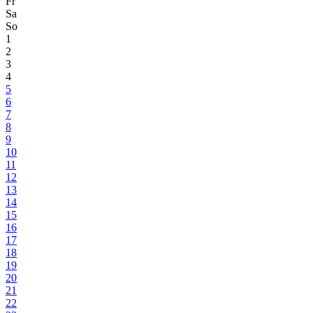
Fr
Sa
So
1
2
3
4
5
6
7
8
9
10
11
12
13
14
15
16
17
18
19
20
21
22