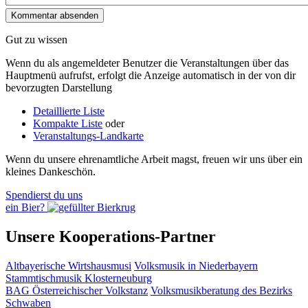
Gut zu wissen
Wenn du als angemeldeter Benutzer die Veranstaltungen über das
Hauptmenü aufrufst, erfolgt die Anzeige automatisch in der von dir
bevorzugten Darstellung
Detaillierte Liste
Kompakte Liste
oder
Veranstaltungs-Landkarte
Wenn du unsere ehrenamtliche Arbeit magst, freuen wir uns über ein
kleines Dankeschön.
Spendierst du uns
ein Bier?
Unsere Kooperations-Partner
Altbayerische Wirtshausmusi
Volksmusik in Niederbayern
Stammtischmusik Klosterneuburg
BAG Österreichischer Volkstanz
Volksmusikberatung des Bezirks
Schwaben