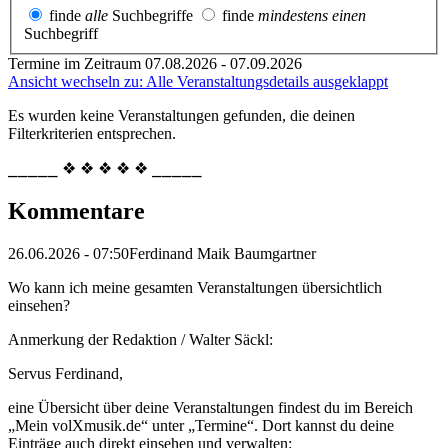
finde
alle
Suchbegriffe
finde
mindestens einen
Suchbegriff
Termine im Zeitraum 07.08.2026 - 07.09.2026
Ansicht wechseln zu: Alle Veranstaltungsdetails ausgeklappt
Es wurden keine Veranstaltungen gefunden, die deinen
Filterkriterien entsprechen.
⎯⎯⎯⎯⎯ ❖ ❖ ❖ ❖ ❖ ⎯⎯⎯⎯⎯
Kommentare
26.06.2026 - 07:50
Ferdinand Maik Baumgartner
Wo kann ich meine gesamten Veranstaltungen übersichtlich
einsehen?
Anmerkung der Redaktion /
Walter Säckl:
Servus Ferdinand,
eine Übersicht über deine Veranstaltungen findest du im Bereich
„Mein volXmusik.de“ unter „Termine“. Dort kannst du deine
Einträge auch direkt einsehen und verwalten: