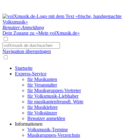
Benutzer-Anmeldung
Dein Zugang zu »Mein volXmusik.de«
Navigation überspringen
Startseite
Express-Service
für Musikanten
für Veranstalter
für Musikgruppen-Vertreter
für Volksmusik-Liebhaber
für musikantenfreundl. Wirte
für Musiklehrer
für Volkstänzer
Benutzer anmelden
Informationen
Volksmusik-Termine
Musikgruppen-Verzeichnis