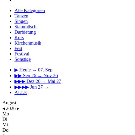
Alle Kategorien
Tanzen
Singen
Stammtisch
Darbietung
Kurs
Kirchenmusik
Fest
Festival
Sonstige
▶
Heute → 07. Sep
▶▶
Sep 26 → Nov 26
▶▶▶
Dez 26 → Mai 27
▶▶▶▶
Jun 27 →
ALLE
August
◂
2026
▸
Mo
Di
Mi
Do