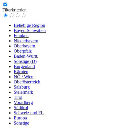
Filterkriterien
Beliebige Region
Bayer.-Schwaben
Franken
Niederbayern
Oberbayern
Oberpfalz
Baden-Württ.
Sonstige (D)
Burgenland
Kärnten
NÖ / Wien
Oberösterreich
Salzburg
Steiermark
Tirol
Vorarlberg
Südtirol
Schweiz und FL
Europa
Sonstige