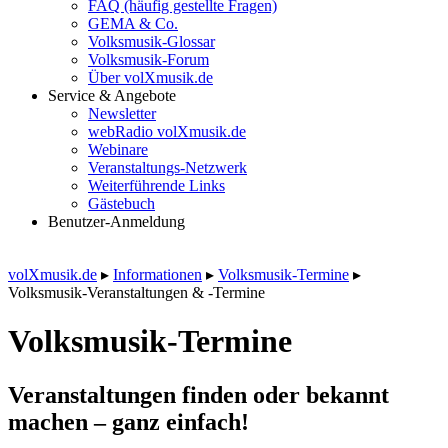
FAQ (häufig gestellte Fragen)
GEMA & Co.
Volksmusik-Glossar
Volksmusik-Forum
Über volXmusik.de
Service & Angebote
Newsletter
webRadio volXmusik.de
Webinare
Veranstaltungs-Netzwerk
Weiterführende Links
Gästebuch
Benutzer-Anmeldung
volXmusik.de
▸
Informationen
▸
Volksmusik-Termine
▸
Volksmusik-Veranstaltungen & -Termine
Volksmusik-Termine
Veranstaltungen finden oder bekannt
machen – ganz einfach!