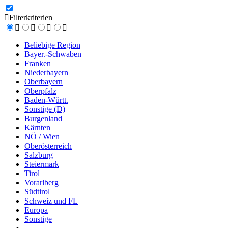
Filterkriterien
Beliebige Region
Bayer.-Schwaben
Franken
Niederbayern
Oberbayern
Oberpfalz
Baden-Württ.
Sonstige (D)
Burgenland
Kärnten
NÖ / Wien
Oberösterreich
Salzburg
Steiermark
Tirol
Vorarlberg
Südtirol
Schweiz und FL
Europa
Sonstige