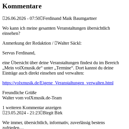
Kommentare
26.06.2026 - 07:50
Ferdinand Maik Baumgartner
Wo kann ich meine gesamten Veranstaltungen übersichtlich
einsehen?
Anmerkung der Redaktion /
Walter Säckl:
Servus Ferdinand,
eine Übersicht über deine Veranstaltungen findest du im Bereich
„Mein volXmusik.de“ unter „Termine“. Dort kannst du deine
Einträge auch direkt einsehen und verwalten:
https://volxmusik.de/Eigene_Veranstaltungen_verwalten.html
Freundliche Grüße
Walter vom volXmusik.de-Team
1 weiteren Kommentar anzeigen
23.05.2024 - 21:23
Birgit Birk
Wie immer, übersichtlich, informativ, zuverlässig bestens
zufrieden,...