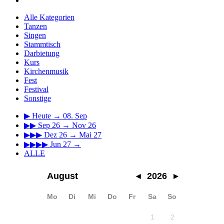
Alle Kategorien
Tanzen
Singen
Stammtisch
Darbietung
Kurs
Kirchenmusik
Fest
Festival
Sonstige
▶
Heute → 08. Sep
▶▶
Sep 26 → Nov 26
▶▶▶
Dez 26 → Mai 27
▶▶▶▶
Jun 27 →
ALLE
August
◂
2026
▸
Mo
Di
Mi
Do
Fr
Sa
So
1
2