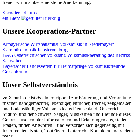
freuen wir uns über eine kleine Anerkennung.
Spendierst du uns
ein Bier?
Unsere Kooperations-Partner
Altbayerische Wirtshausmusi
Volksmusik in Niederbayern
Stammtischmusik Klosterneuburg
BAG Österreichischer Volkstanz
Volksmusikberatung des Bezirks
Schwaben
Bayerischer Landesverein für Heimatpflege
Volksmusikfreunde
Geisenbrunn
Unser Selbstverständnis
volXmusik.de ist
das
Internetportal zur Förderung und Verbreitung
frischer, handgemachter, lebendiger, ehrlicher, frecher, zeitgemäßer
und bodenständiger Volksmusik aus Deutschland, Österreich,
Südtirol und der Schweiz. Sänger, Musikanten und Freunde dieses
Genres tauschen hier Informationen und Erfahrungen aus, stellen
Fragen, finden Antworten – und versorgen sich gegenseitig mit
Instrumenten, Noten, Tonträgern, Unterricht, Kontakten und vielem
mehr.