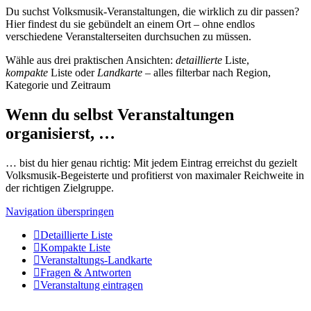
Du suchst Volksmusik-Veranstaltungen, die wirklich zu dir passen?
Hier findest du sie gebündelt an einem Ort – ohne endlos
verschiedene Veranstalterseiten durchsuchen zu müssen.
Wähle aus drei praktischen Ansichten:
detaillierte
Liste,
kompakte
Liste oder
Landkarte
– alles filterbar nach Region,
Kategorie und Zeitraum
Wenn du selbst Veranstaltungen
organisierst, …
… bist du hier genau richtig: Mit jedem Eintrag erreichst du gezielt
Volksmusik-Begeisterte und profitierst von maximaler Reichweite in
der richtigen Zielgruppe.
Navigation überspringen
Detaillierte Liste
Kompakte Liste
Veranstaltungs-Landkarte
Fragen & Antworten
Veranstaltung eintragen