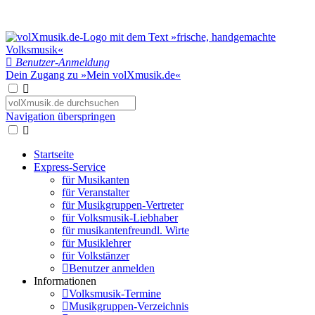
Benutzer-Anmeldung
Dein Zugang zu »Mein volXmusik.de«
Navigation überspringen
Startseite
Express-Service
für Musikanten
für Veranstalter
für Musikgruppen-Vertreter
für Volksmusik-Liebhaber
für musikantenfreundl. Wirte
für Musiklehrer
für Volkstänzer
Benutzer anmelden
Informationen
Volksmusik-Termine
Musikgruppen-Verzeichnis