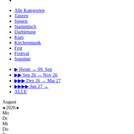
Alle Kategorien
Tanzen
Singen
Stammtisch
Darbietung
Kurs
Kirchenmusik
Fest
Festival
Sonstige
▶
Heute → 09. Sep
▶▶
Sep 26 → Nov 26
▶▶▶
Dez 26 → Mai 27
▶▶▶▶
Jun 27 →
ALLE
August
◂
2026
▸
Mo
Di
Mi
Do