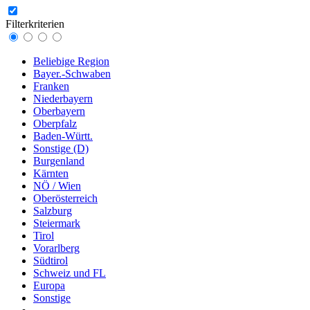
Filterkriterien
Beliebige Region
Bayer.-Schwaben
Franken
Niederbayern
Oberbayern
Oberpfalz
Baden-Württ.
Sonstige (D)
Burgenland
Kärnten
NÖ / Wien
Oberösterreich
Salzburg
Steiermark
Tirol
Vorarlberg
Südtirol
Schweiz und FL
Europa
Sonstige