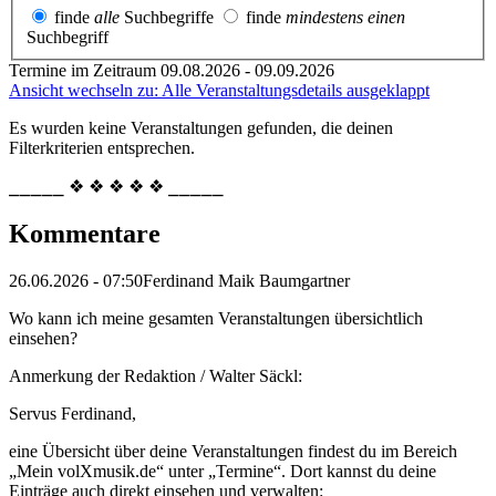
finde
alle
Suchbegriffe
finde
mindestens einen
Suchbegriff
Termine im Zeitraum 09.08.2026 - 09.09.2026
Ansicht wechseln zu: Alle Veranstaltungsdetails ausgeklappt
Es wurden keine Veranstaltungen gefunden, die deinen
Filterkriterien entsprechen.
⎯⎯⎯⎯⎯ ❖ ❖ ❖ ❖ ❖ ⎯⎯⎯⎯⎯
Kommentare
26.06.2026 - 07:50
Ferdinand Maik Baumgartner
Wo kann ich meine gesamten Veranstaltungen übersichtlich
einsehen?
Anmerkung der Redaktion /
Walter Säckl:
Servus Ferdinand,
eine Übersicht über deine Veranstaltungen findest du im Bereich
„Mein volXmusik.de“ unter „Termine“. Dort kannst du deine
Einträge auch direkt einsehen und verwalten: