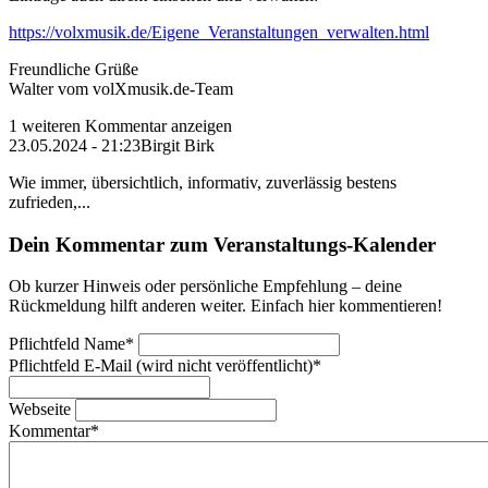
https://volxmusik.de/Eigene_Veranstaltungen_verwalten.html
Freundliche Grüße
Walter vom volXmusik.de-Team
1 weiteren Kommentar anzeigen
23.05.2024 - 21:23
Birgit Birk
Wie immer, übersichtlich, informativ, zuverlässig bestens
zufrieden,...
Dein Kommentar zum Veranstaltungs-Kalender
Ob kurzer Hinweis oder persönliche Empfehlung – deine
Rückmeldung hilft anderen weiter. Einfach hier kommentieren!
Pflichtfeld
Name
*
Pflichtfeld
E-Mail (wird nicht veröffentlicht)
*
Webseite
Kommentar
*