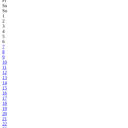
Fr
Sa
So
1
2
3
4
5
6
7
8
9
10
11
12
13
14
15
16
17
18
19
20
21
22