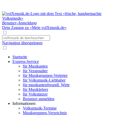
Benutzer-Anmeldung
Dein Zugang zu »Mein volXmusik.de«
Navigation überspringen
Startseite
Express-Service
für Musikanten
für Veranstalter
für Musikgruppen-Vertreter
für Volksmusik-Liebhaber
für musikantenfreundl. Wirte
für Musiklehrer
für Volkstänzer
Benutzer anmelden
Informationen
Volksmusik-Termine
Musikgruppen-Verzeichnis