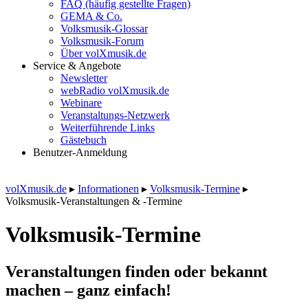
FAQ (häufig gestellte Fragen)
GEMA & Co.
Volksmusik-Glossar
Volksmusik-Forum
Über volXmusik.de
Service & Angebote
Newsletter
webRadio volXmusik.de
Webinare
Veranstaltungs-Netzwerk
Weiterführende Links
Gästebuch
Benutzer-Anmeldung
volXmusik.de
▸
Informationen
▸
Volksmusik-Termine
▸
Volksmusik-Veranstaltungen & -Termine
Volksmusik-Termine
Veranstaltungen finden oder bekannt
machen – ganz einfach!