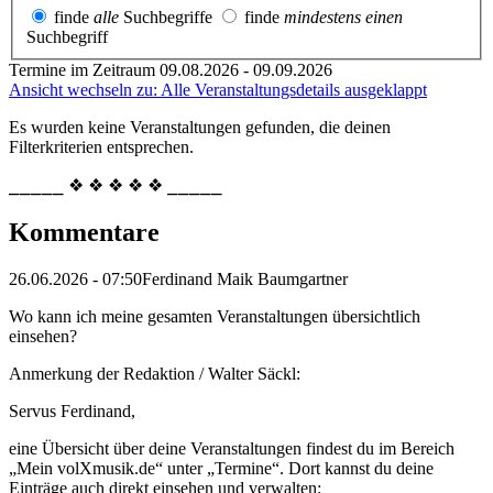
finde
alle
Suchbegriffe
finde
mindestens einen
Suchbegriff
Termine im Zeitraum 09.08.2026 - 09.09.2026
Ansicht wechseln zu: Alle Veranstaltungsdetails ausgeklappt
Es wurden keine Veranstaltungen gefunden, die deinen
Filterkriterien entsprechen.
⎯⎯⎯⎯⎯ ❖ ❖ ❖ ❖ ❖ ⎯⎯⎯⎯⎯
Kommentare
26.06.2026 - 07:50
Ferdinand Maik Baumgartner
Wo kann ich meine gesamten Veranstaltungen übersichtlich
einsehen?
Anmerkung der Redaktion /
Walter Säckl:
Servus Ferdinand,
eine Übersicht über deine Veranstaltungen findest du im Bereich
„Mein volXmusik.de“ unter „Termine“. Dort kannst du deine
Einträge auch direkt einsehen und verwalten: