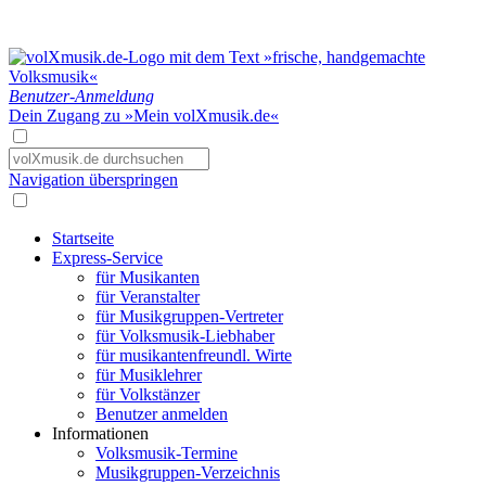
Benutzer-Anmeldung
Dein Zugang zu »Mein volXmusik.de«
Navigation überspringen
Startseite
Express-Service
für Musikanten
für Veranstalter
für Musikgruppen-Vertreter
für Volksmusik-Liebhaber
für musikantenfreundl. Wirte
für Musiklehrer
für Volkstänzer
Benutzer anmelden
Informationen
Volksmusik-Termine
Musikgruppen-Verzeichnis