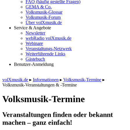
FAQ (häufig gestellte Fragen)
GEMA & Co.
Volksmusik-Glossar
Volksmusik-Forum
Über volXmusik.de
Service & Angebote
Newsletter
webRadio volXmusik.de
Webinare
Veranstaltungs-Netzwerk
Weiterführende Links
Gästebuch
Benutzer-Anmeldung
volXmusik.de
▸
Informationen
▸
Volksmusik-Termine
▸
Volksmusik-Veranstaltungen & -Termine
Volksmusik-Termine
Veranstaltungen finden oder bekannt
machen – ganz einfach!