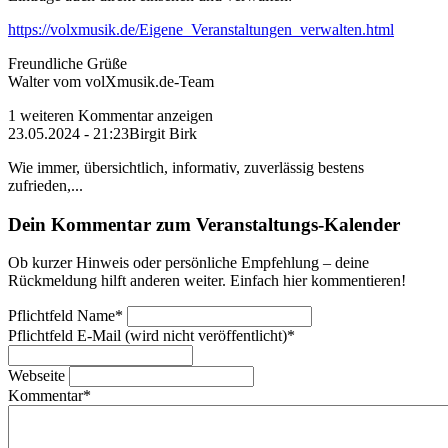
https://volxmusik.de/Eigene_Veranstaltungen_verwalten.html
Freundliche Grüße
Walter vom volXmusik.de-Team
1 weiteren Kommentar anzeigen
23.05.2024 - 21:23
Birgit Birk
Wie immer, übersichtlich, informativ, zuverlässig bestens
zufrieden,...
Dein Kommentar zum Veranstaltungs-Kalender
Ob kurzer Hinweis oder persönliche Empfehlung – deine
Rückmeldung hilft anderen weiter. Einfach hier kommentieren!
Pflichtfeld
Name
*
Pflichtfeld
E-Mail (wird nicht veröffentlicht)
*
Webseite
Kommentar
*