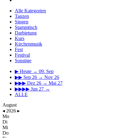
Alle Kategorien
Tanzen
Singen
Stammtisch
Darbietung
Kurs
Kirchenmusik
Fest
Festival
Sonstige
▶
Heute → 09. Sep
▶▶
Sep 26 → Nov 26
▶▶▶
Dez 26 → Mai 27
▶▶▶▶
Jun 27 →
ALLE
August
◂
2026
▸
Mo
Di
Mi
Do