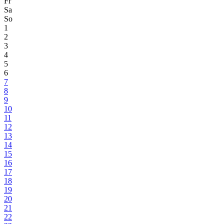
Fr
Sa
So
1
2
3
4
5
6
7
8
9
10
11
12
13
14
15
16
17
18
19
20
21
22