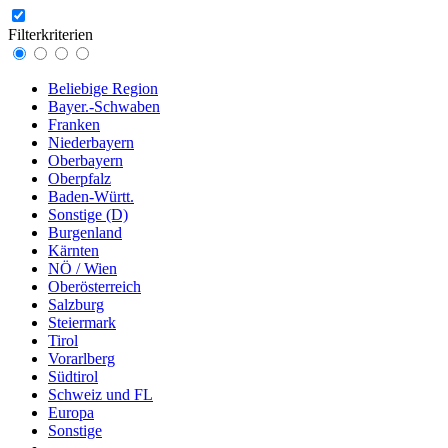
Filterkriterien
Beliebige Region
Bayer.-Schwaben
Franken
Niederbayern
Oberbayern
Oberpfalz
Baden-Württ.
Sonstige (D)
Burgenland
Kärnten
NÖ / Wien
Oberösterreich
Salzburg
Steiermark
Tirol
Vorarlberg
Südtirol
Schweiz und FL
Europa
Sonstige