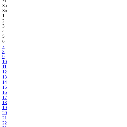
Fr
Sa
So
1
2
3
4
5
6
7
8
9
10
11
12
13
14
15
16
17
18
19
20
21
22