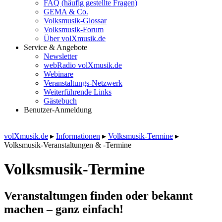
FAQ (häufig gestellte Fragen)
GEMA & Co.
Volksmusik-Glossar
Volksmusik-Forum
Über volXmusik.de
Service & Angebote
Newsletter
webRadio volXmusik.de
Webinare
Veranstaltungs-Netzwerk
Weiterführende Links
Gästebuch
Benutzer-Anmeldung
volXmusik.de
▸
Informationen
▸
Volksmusik-Termine
▸
Volksmusik-Veranstaltungen & -Termine
Volksmusik-Termine
Veranstaltungen finden oder bekannt
machen – ganz einfach!