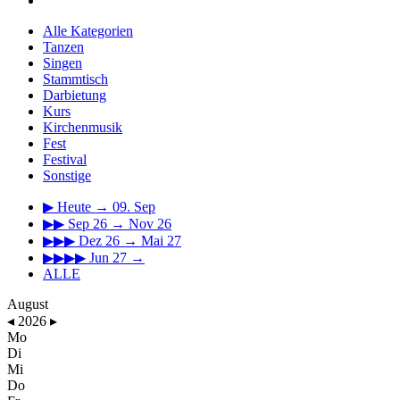
Alle Kategorien
Tanzen
Singen
Stammtisch
Darbietung
Kurs
Kirchenmusik
Fest
Festival
Sonstige
▶
Heute → 09. Sep
▶▶
Sep 26 → Nov 26
▶▶▶
Dez 26 → Mai 27
▶▶▶▶
Jun 27 →
ALLE
August
◂
2026
▸
Mo
Di
Mi
Do