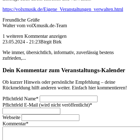
https://volxmusik.de/Eigene_Veranstaltungen_verwalten.html
Freundliche Grüße
Walter vom volXmusik.de-Team
1 weiteren Kommentar anzeigen
23.05.2024 - 21:23
Birgit Birk
Wie immer, übersichtlich, informativ, zuverlässig bestens
zufrieden,...
Dein Kommentar zum Veranstaltungs-Kalender
Ob kurzer Hinweis oder persönliche Empfehlung – deine
Rückmeldung hilft anderen weiter. Einfach hier kommentieren!
Pflichtfeld
Name
*
Pflichtfeld
E-Mail (wird nicht veröffentlicht)
*
Webseite
Kommentar
*