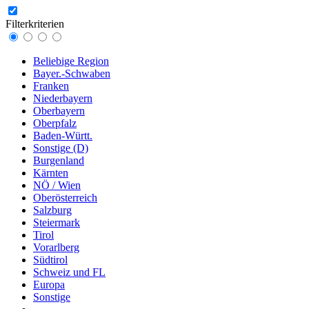
Filterkriterien
Beliebige Region
Bayer.-Schwaben
Franken
Niederbayern
Oberbayern
Oberpfalz
Baden-Württ.
Sonstige (D)
Burgenland
Kärnten
NÖ / Wien
Oberösterreich
Salzburg
Steiermark
Tirol
Vorarlberg
Südtirol
Schweiz und FL
Europa
Sonstige