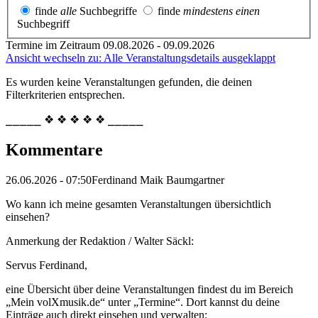
finde
alle
Suchbegriffe
finde
mindestens einen
Suchbegriff
Termine im Zeitraum 09.08.2026 - 09.09.2026
Ansicht wechseln zu: Alle Veranstaltungsdetails ausgeklappt
Es wurden keine Veranstaltungen gefunden, die deinen
Filterkriterien entsprechen.
⎯⎯⎯⎯⎯ ❖ ❖ ❖ ❖ ❖ ⎯⎯⎯⎯⎯
Kommentare
26.06.2026 - 07:50
Ferdinand Maik Baumgartner
Wo kann ich meine gesamten Veranstaltungen übersichtlich
einsehen?
Anmerkung der Redaktion /
Walter Säckl:
Servus Ferdinand,
eine Übersicht über deine Veranstaltungen findest du im Bereich
„Mein volXmusik.de“ unter „Termine“. Dort kannst du deine
Einträge auch direkt einsehen und verwalten: