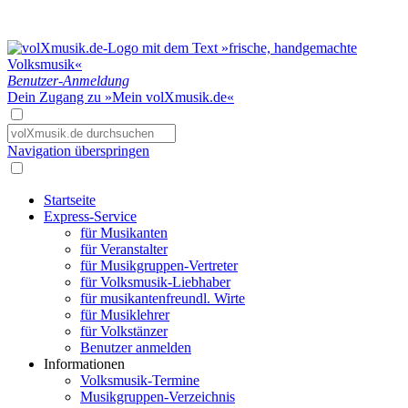
Benutzer-Anmeldung
Dein Zugang zu »Mein volXmusik.de«
Navigation überspringen
Startseite
Express-Service
für Musikanten
für Veranstalter
für Musikgruppen-Vertreter
für Volksmusik-Liebhaber
für musikantenfreundl. Wirte
für Musiklehrer
für Volkstänzer
Benutzer anmelden
Informationen
Volksmusik-Termine
Musikgruppen-Verzeichnis