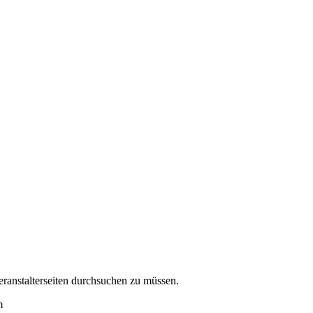
eranstalterseiten durchsuchen zu müssen.
m