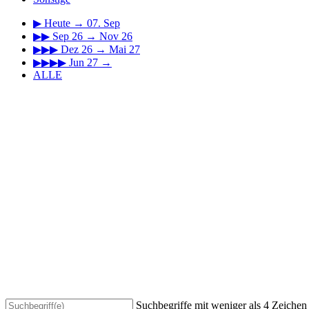
▶
Heute → 07. Sep
▶▶
Sep 26 → Nov 26
▶▶▶
Dez 26 → Mai 27
▶▶▶▶
Jun 27 →
ALLE
Suchbegriffe mit weniger als 4 Zeiche