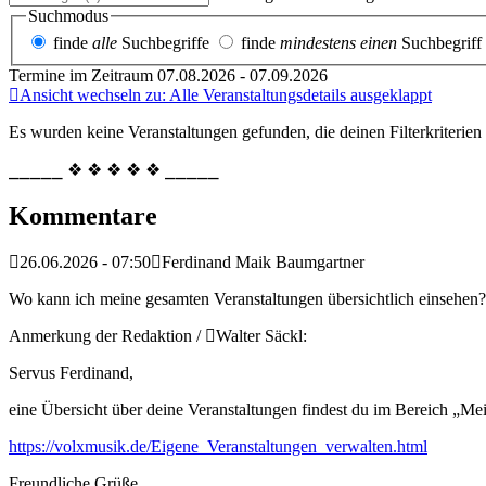
Suchmodus
finde
alle
Suchbegriffe
finde
mindestens einen
Suchbegriff
Termine im Zeitraum 07.08.2026 - 07.09.2026
Ansicht wechseln zu: Alle Veranstaltungsdetails ausgeklappt
Es wurden keine Veranstaltungen gefunden, die deinen Filterkriterien
⎯⎯⎯⎯⎯ ❖ ❖ ❖ ❖ ❖ ⎯⎯⎯⎯⎯
Kommentare
26.06.2026 - 07:50
Ferdinand Maik Baumgartner
Wo kann ich meine gesamten Veranstaltungen übersichtlich einsehen?
Anmerkung der Redaktion /
Walter Säckl:
Servus Ferdinand,
eine Übersicht über deine Veranstaltungen findest du im Bereich „Me
https://volxmusik.de/Eigene_Veranstaltungen_verwalten.html
Freundliche Grüße