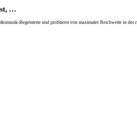
st, …
Volksmusik-Begeisterte und profitierst von maximaler Reichweite in der 