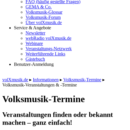
FAQ (häufig gestellte Fragen)
GEMA & Co.
Volksmusik-Glossar
Volksmusik-Forum
Über volXmusik.de
Service & Angebote
Newsletter
webRadio volXmusik.de
Webinare
Veranstaltungs-Netzwerk
Weiterführende Links
Gästebuch
Benutzer-Anmeldung
volXmusik.de
▸
Informationen
▸
Volksmusik-Termine
▸
Volksmusik-Veranstaltungen & -Termine
Volksmusik-Termine
Veranstaltungen finden oder bekannt
machen – ganz einfach!