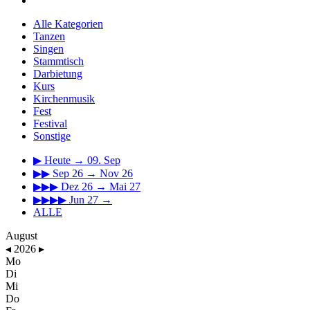
Alle Kategorien
Tanzen
Singen
Stammtisch
Darbietung
Kurs
Kirchenmusik
Fest
Festival
Sonstige
▶
Heute → 09. Sep
▶▶
Sep 26 → Nov 26
▶▶▶
Dez 26 → Mai 27
▶▶▶▶
Jun 27 →
ALLE
August
◂
2026
▸
Mo
Di
Mi
Do