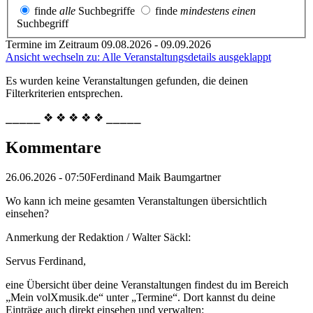
finde
alle
Suchbegriffe
finde
mindestens einen
Suchbegriff
Termine im Zeitraum 09.08.2026 - 09.09.2026
Ansicht wechseln zu: Alle Veranstaltungsdetails ausgeklappt
Es wurden keine Veranstaltungen gefunden, die deinen
Filterkriterien entsprechen.
⎯⎯⎯⎯⎯ ❖ ❖ ❖ ❖ ❖ ⎯⎯⎯⎯⎯
Kommentare
26.06.2026 - 07:50
Ferdinand Maik Baumgartner
Wo kann ich meine gesamten Veranstaltungen übersichtlich
einsehen?
Anmerkung der Redaktion /
Walter Säckl:
Servus Ferdinand,
eine Übersicht über deine Veranstaltungen findest du im Bereich
„Mein volXmusik.de“ unter „Termine“. Dort kannst du deine
Einträge auch direkt einsehen und verwalten: