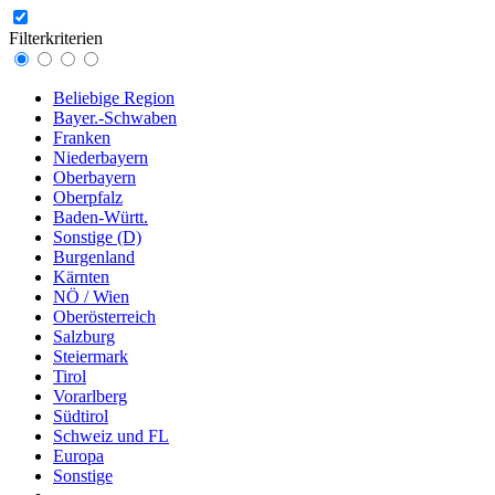
Filterkriterien
Beliebige Region
Bayer.-Schwaben
Franken
Niederbayern
Oberbayern
Oberpfalz
Baden-Württ.
Sonstige (D)
Burgenland
Kärnten
NÖ / Wien
Oberösterreich
Salzburg
Steiermark
Tirol
Vorarlberg
Südtirol
Schweiz und FL
Europa
Sonstige