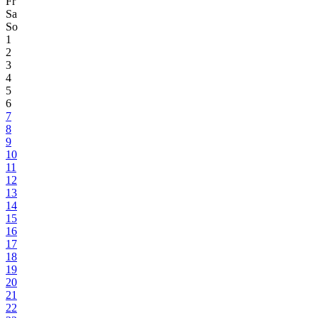
Fr
Sa
So
1
2
3
4
5
6
7
8
9
10
11
12
13
14
15
16
17
18
19
20
21
22