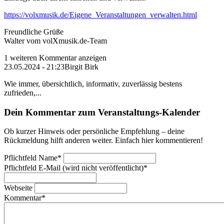
https://volxmusik.de/Eigene_Veranstaltungen_verwalten.html
Freundliche Grüße
Walter vom volXmusik.de-Team
1 weiteren Kommentar anzeigen
23.05.2024 - 21:23
Birgit Birk
Wie immer, übersichtlich, informativ, zuverlässig bestens
zufrieden,...
Dein Kommentar zum Veranstaltungs-Kalender
Ob kurzer Hinweis oder persönliche Empfehlung – deine
Rückmeldung hilft anderen weiter. Einfach hier kommentieren!
Pflichtfeld
Name
*
Pflichtfeld
E-Mail (wird nicht veröffentlicht)
*
Webseite
Kommentar
*