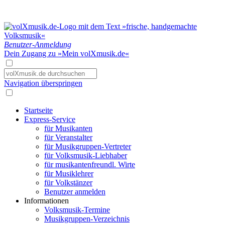
Benutzer-Anmeldung
Dein Zugang zu »Mein volXmusik.de«
Navigation überspringen
Startseite
Express-Service
für Musikanten
für Veranstalter
für Musikgruppen-Vertreter
für Volksmusik-Liebhaber
für musikantenfreundl. Wirte
für Musiklehrer
für Volkstänzer
Benutzer anmelden
Informationen
Volksmusik-Termine
Musikgruppen-Verzeichnis