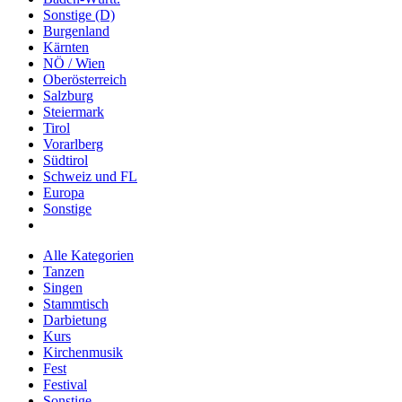
Sonstige (D)
Burgenland
Kärnten
NÖ / Wien
Oberösterreich
Salzburg
Steiermark
Tirol
Vorarlberg
Südtirol
Schweiz und FL
Europa
Sonstige
Alle Kategorien
Tanzen
Singen
Stammtisch
Darbietung
Kurs
Kirchenmusik
Fest
Festival
Sonstige