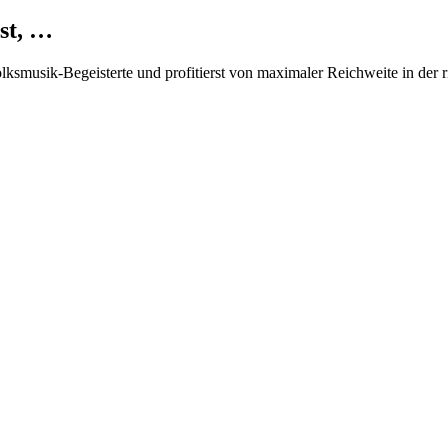
st, …
Volksmusik-Begeisterte und profitierst von maximaler Reichweite in der 