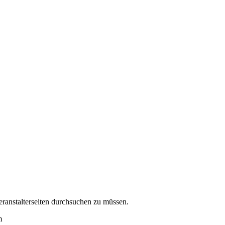
eranstalterseiten durchsuchen zu müssen.
m