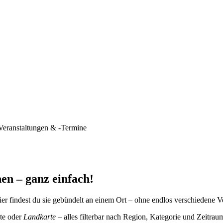
Veranstaltungen & -Termine
en – ganz einfach!
er findest du sie gebündelt an einem Ort – ohne endlos verschiedene V
te oder
Landkarte
– alles filterbar nach Region, Kategorie und Zeitrau