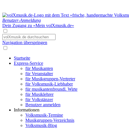
Benutzer-Anmeldung
Dein Zugang zu »Mein volXmusik.de«
Navigation überspringen
Startseite
Express-Service
für Musikanten
für Veranstalter
für Musikgruppen-Vertreter
für Volksmusik-Liebhaber
für musikantenfreundl. Wirte
für Musiklehrer
für Volkstänzer
Benutzer anmelden
Informationen
Volksmusik-Termine
Musikgruppen-Verzeichnis
Volksmusik-Blog