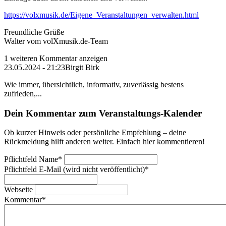
https://volxmusik.de/Eigene_Veranstaltungen_verwalten.html
Freundliche Grüße
Walter vom volXmusik.de-Team
1 weiteren Kommentar anzeigen
23.05.2024 - 21:23
Birgit Birk
Wie immer, übersichtlich, informativ, zuverlässig bestens
zufrieden,...
Dein Kommentar zum Veranstaltungs-Kalender
Ob kurzer Hinweis oder persönliche Empfehlung – deine
Rückmeldung hilft anderen weiter. Einfach hier kommentieren!
Pflichtfeld
Name
*
Pflichtfeld
E-Mail (wird nicht veröffentlicht)
*
Webseite
Kommentar
*