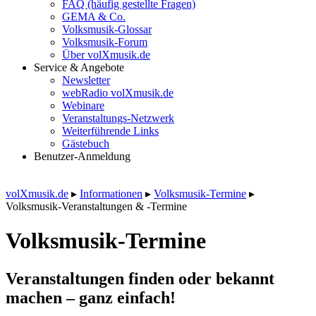
FAQ (häufig gestellte Fragen)
GEMA & Co.
Volksmusik-Glossar
Volksmusik-Forum
Über volXmusik.de
Service & Angebote
Newsletter
webRadio volXmusik.de
Webinare
Veranstaltungs-Netzwerk
Weiterführende Links
Gästebuch
Benutzer-Anmeldung
volXmusik.de
▸
Informationen
▸
Volksmusik-Termine
▸
Volksmusik-Veranstaltungen & -Termine
Volksmusik-Termine
Veranstaltungen finden oder bekannt
machen – ganz einfach!