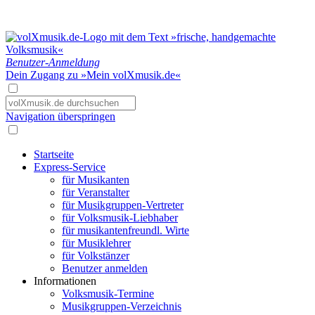
Benutzer-Anmeldung
Dein Zugang zu »Mein volXmusik.de«
Navigation überspringen
Startseite
Express-Service
für Musikanten
für Veranstalter
für Musikgruppen-Vertreter
für Volksmusik-Liebhaber
für musikantenfreundl. Wirte
für Musiklehrer
für Volkstänzer
Benutzer anmelden
Informationen
Volksmusik-Termine
Musikgruppen-Verzeichnis