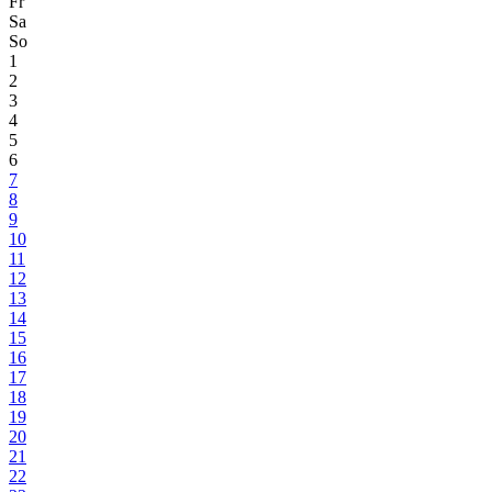
Fr
Sa
So
1
2
3
4
5
6
7
8
9
10
11
12
13
14
15
16
17
18
19
20
21
22