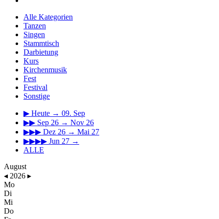
Alle Kategorien
Tanzen
Singen
Stammtisch
Darbietung
Kurs
Kirchenmusik
Fest
Festival
Sonstige
▶
Heute → 09. Sep
▶▶
Sep 26 → Nov 26
▶▶▶
Dez 26 → Mai 27
▶▶▶▶
Jun 27 →
ALLE
August
◂
2026
▸
Mo
Di
Mi
Do