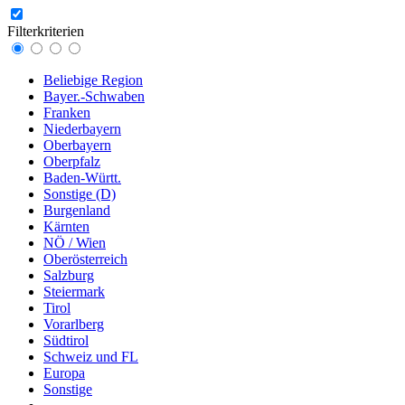
Filterkriterien
Beliebige Region
Bayer.-Schwaben
Franken
Niederbayern
Oberbayern
Oberpfalz
Baden-Württ.
Sonstige (D)
Burgenland
Kärnten
NÖ / Wien
Oberösterreich
Salzburg
Steiermark
Tirol
Vorarlberg
Südtirol
Schweiz und FL
Europa
Sonstige