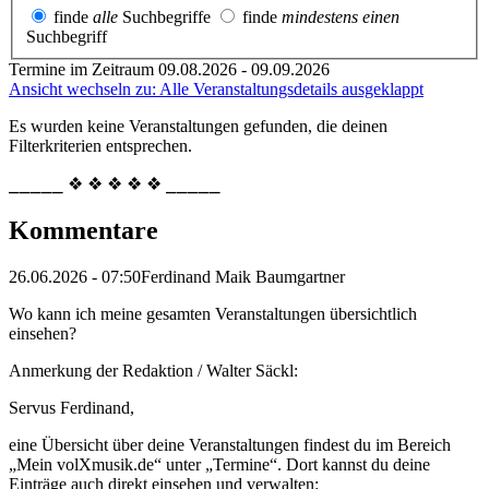
finde
alle
Suchbegriffe
finde
mindestens einen
Suchbegriff
Termine im Zeitraum 09.08.2026 - 09.09.2026
Ansicht wechseln zu: Alle Veranstaltungsdetails ausgeklappt
Es wurden keine Veranstaltungen gefunden, die deinen
Filterkriterien entsprechen.
⎯⎯⎯⎯⎯ ❖ ❖ ❖ ❖ ❖ ⎯⎯⎯⎯⎯
Kommentare
26.06.2026 - 07:50
Ferdinand Maik Baumgartner
Wo kann ich meine gesamten Veranstaltungen übersichtlich
einsehen?
Anmerkung der Redaktion /
Walter Säckl:
Servus Ferdinand,
eine Übersicht über deine Veranstaltungen findest du im Bereich
„Mein volXmusik.de“ unter „Termine“. Dort kannst du deine
Einträge auch direkt einsehen und verwalten: