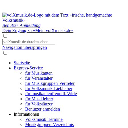
Benutzer-Anmeldung
Dein Zugang zu »Mein volXmusik.de«
Navigation überspringen
Startseite
Express-Service
für Musikanten
für Veranstalter
für Musikgruppen-Vertreter
für Volksmusik-Liebhaber
für musikantenfreundl. Wirte
für Musiklehrer
für Volkstänzer
Benutzer anmelden
Informationen
Volksmusik-Termine
Musikgruppen-Verzeichnis