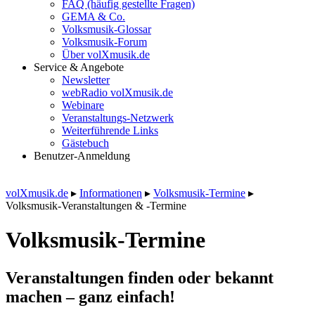
FAQ (häufig gestellte Fragen)
GEMA & Co.
Volksmusik-Glossar
Volksmusik-Forum
Über volXmusik.de
Service & Angebote
Newsletter
webRadio volXmusik.de
Webinare
Veranstaltungs-Netzwerk
Weiterführende Links
Gästebuch
Benutzer-Anmeldung
volXmusik.de
▸
Informationen
▸
Volksmusik-Termine
▸
Volksmusik-Veranstaltungen & -Termine
Volksmusik-Termine
Veranstaltungen finden oder bekannt
machen – ganz einfach!