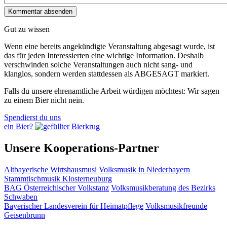
Gut zu wissen
Wenn eine bereits ange­kündigte Veranstaltung abgesagt wurde, ist
das für jeden Interessierten eine wichtige Information. Deshalb
verschwinden solche Veran­staltungen auch nicht sang- und
klanglos, sondern werden statt­dessen als
ABGESAGT
markiert.
Falls du unsere ehrenamtliche Arbeit würdigen möchtest: Wir sagen
zu einem Bier nicht nein.
Spendierst du uns
ein Bier?
Unsere Kooperations-Partner
Altbayerische Wirtshausmusi
Volksmusik in Niederbayern
Stammtischmusik Klosterneuburg
BAG Österreichischer Volkstanz
Volksmusikberatung des Bezirks
Schwaben
Bayerischer Landesverein für Heimatpflege
Volksmusikfreunde
Geisenbrunn