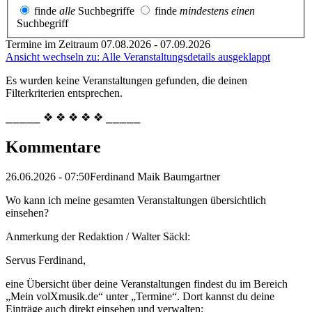
finde
alle
Suchbegriffe
finde
mindestens einen
Suchbegriff
Termine im Zeitraum 07.08.2026 - 07.09.2026
Ansicht wechseln zu: Alle Veranstaltungsdetails ausgeklappt
Es wurden keine Veranstaltungen gefunden, die deinen
Filterkriterien entsprechen.
⎯⎯⎯⎯⎯ ❖ ❖ ❖ ❖ ❖ ⎯⎯⎯⎯⎯
Kommentare
26.06.2026 - 07:50
Ferdinand Maik Baumgartner
Wo kann ich meine gesamten Veranstaltungen übersichtlich
einsehen?
Anmerkung der Redaktion /
Walter Säckl:
Servus Ferdinand,
eine Übersicht über deine Veranstaltungen findest du im Bereich
„Mein volXmusik.de“ unter „Termine“. Dort kannst du deine
Einträge auch direkt einsehen und verwalten: