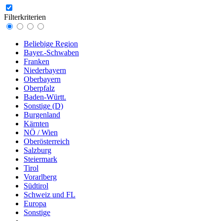
Filterkriterien
Beliebige Region
Bayer.-Schwaben
Franken
Niederbayern
Oberbayern
Oberpfalz
Baden-Württ.
Sonstige (D)
Burgenland
Kärnten
NÖ / Wien
Oberösterreich
Salzburg
Steiermark
Tirol
Vorarlberg
Südtirol
Schweiz und FL
Europa
Sonstige