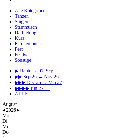
Alle Kategorien
Tanzen
Singen
Stammtisch
Darbietung
Kurs
Kirchenmusik
Fest
Festival
Sonstige
▶
Heute → 07. Sep
▶▶
Sep 26 → Nov 26
▶▶▶
Dez 26 → Mai 27
▶▶▶▶
Jun 27 →
ALLE
August
◂
2026
▸
Mo
Di
Mi
Do