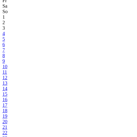
Fr
Sa
So
1
2
3
4
5
6
7
8
9
10
11
12
13
14
15
16
17
18
19
20
21
22