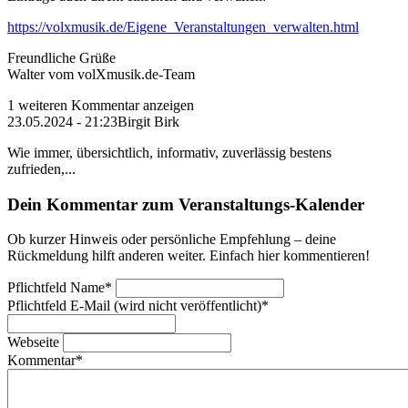
https://volxmusik.de/Eigene_Veranstaltungen_verwalten.html
Freundliche Grüße
Walter vom volXmusik.de-Team
1 weiteren Kommentar anzeigen
23.05.2024 - 21:23
Birgit Birk
Wie immer, übersichtlich, informativ, zuverlässig bestens
zufrieden,...
Dein Kommentar zum Veranstaltungs-Kalender
Ob kurzer Hinweis oder persönliche Empfehlung – deine
Rückmeldung hilft anderen weiter. Einfach hier kommentieren!
Pflichtfeld
Name
*
Pflichtfeld
E-Mail (wird nicht veröffentlicht)
*
Webseite
Kommentar
*