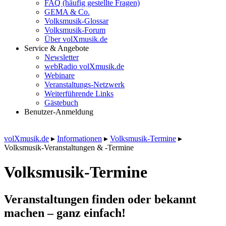
FAQ (häufig gestellte Fragen)
GEMA & Co.
Volksmusik-Glossar
Volksmusik-Forum
Über volXmusik.de
Service & Angebote
Newsletter
webRadio volXmusik.de
Webinare
Veranstaltungs-Netzwerk
Weiterführende Links
Gästebuch
Benutzer-Anmeldung
volXmusik.de
▸
Informationen
▸
Volksmusik-Termine
▸
Volksmusik-Veranstaltungen & -Termine
Volksmusik-Termine
Veranstaltungen finden oder bekannt
machen – ganz einfach!