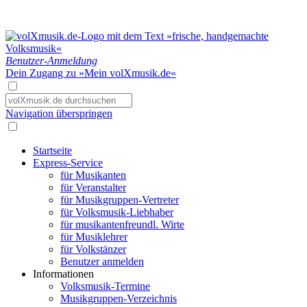
Benutzer-Anmeldung
Dein Zugang zu »Mein volXmusik.de«
Navigation überspringen
Startseite
Express-Service
für Musikanten
für Veranstalter
für Musikgruppen-Vertreter
für Volksmusik-Liebhaber
für musikantenfreundl. Wirte
für Musiklehrer
für Volkstänzer
Benutzer anmelden
Informationen
Volksmusik-Termine
Musikgruppen-Verzeichnis