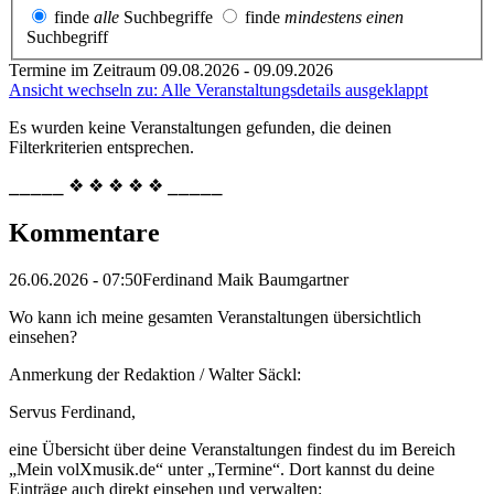
finde
alle
Suchbegriffe
finde
mindestens einen
Suchbegriff
Termine im Zeitraum 09.08.2026 - 09.09.2026
Ansicht wechseln zu: Alle Veranstaltungsdetails ausgeklappt
Es wurden keine Veranstaltungen gefunden, die deinen
Filterkriterien entsprechen.
⎯⎯⎯⎯⎯ ❖ ❖ ❖ ❖ ❖ ⎯⎯⎯⎯⎯
Kommentare
26.06.2026 - 07:50
Ferdinand Maik Baumgartner
Wo kann ich meine gesamten Veranstaltungen übersichtlich
einsehen?
Anmerkung der Redaktion /
Walter Säckl:
Servus Ferdinand,
eine Übersicht über deine Veranstaltungen findest du im Bereich
„Mein volXmusik.de“ unter „Termine“. Dort kannst du deine
Einträge auch direkt einsehen und verwalten: