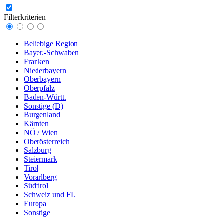
Filterkriterien
Beliebige Region
Bayer.-Schwaben
Franken
Niederbayern
Oberbayern
Oberpfalz
Baden-Württ.
Sonstige (D)
Burgenland
Kärnten
NÖ / Wien
Oberösterreich
Salzburg
Steiermark
Tirol
Vorarlberg
Südtirol
Schweiz und FL
Europa
Sonstige