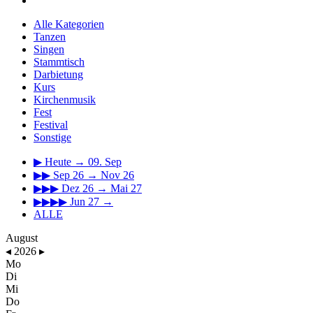
Alle Kategorien
Tanzen
Singen
Stammtisch
Darbietung
Kurs
Kirchenmusik
Fest
Festival
Sonstige
▶
Heute → 09. Sep
▶▶
Sep 26 → Nov 26
▶▶▶
Dez 26 → Mai 27
▶▶▶▶
Jun 27 →
ALLE
August
◂
2026
▸
Mo
Di
Mi
Do