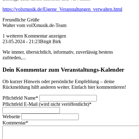
https://volxmusik.de/Eigene_Veranstaltungen_verwalten.html
Freundliche Grüße
Walter vom volXmusik.de-Team
1 weiteren Kommentar anzeigen
23.05.2024 - 21:23
Birgit Birk
Wie immer, übersichtlich, informativ, zuverlässig bestens
zufrieden,...
Dein Kommentar zum Veranstaltungs-Kalender
Ob kurzer Hinweis oder persönliche Empfehlung – deine
Rückmeldung hilft anderen weiter. Einfach hier kommentieren!
Pflichtfeld
Name
*
Pflichtfeld
E-Mail (wird nicht veröffentlicht)
*
Webseite
Kommentar
*