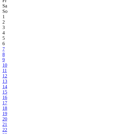
Fr
Sa
So
1
2
3
4
5
6
7
8
9
10
11
12
13
14
15
16
17
18
19
20
21
22