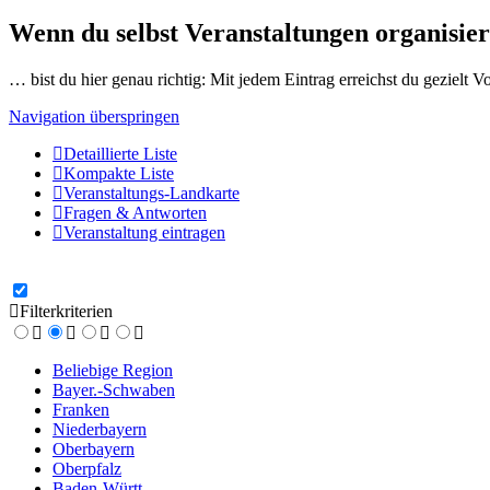
Wenn du selbst Veranstaltungen organisier
… bist du hier genau richtig: Mit jedem Eintrag erreichst du gezielt 
Navigation überspringen
Detaillierte Liste
Kompakte Liste
Veranstaltungs-Landkarte
Fragen & Antworten
Veranstaltung eintragen
Filterkriterien
Beliebige Region
Bayer.-Schwaben
Franken
Niederbayern
Oberbayern
Oberpfalz
Baden-Württ.