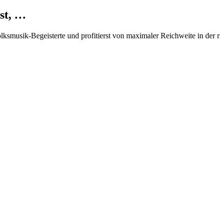
st, …
Volksmusik-Begeisterte und profitierst von maximaler Reichweite in der 