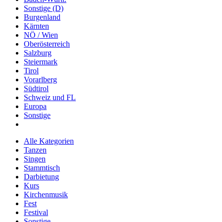
Sonstige (D)
Burgenland
Kärnten
NÖ / Wien
Oberösterreich
Salzburg
Steiermark
Tirol
Vorarlberg
Südtirol
Schweiz und FL
Europa
Sonstige
Alle Kategorien
Tanzen
Singen
Stammtisch
Darbietung
Kurs
Kirchenmusik
Fest
Festival
Sonstige