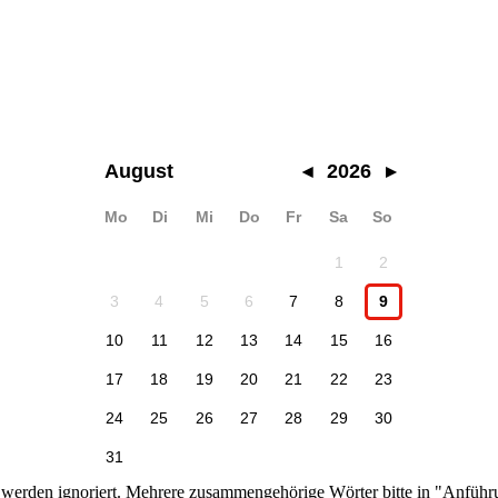
August
◂
2026
▸
Mo
Di
Mi
Do
Fr
Sa
So
1
2
3
4
5
6
7
8
9
10
11
12
13
14
15
16
17
18
19
20
21
22
23
24
25
26
27
28
29
30
31
n werden ignoriert. Mehrere zusammengehörige Wörter bitte in "Anführ