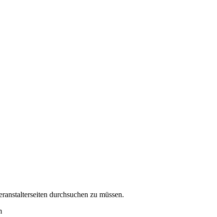
eranstalterseiten durchsuchen zu müssen.
m