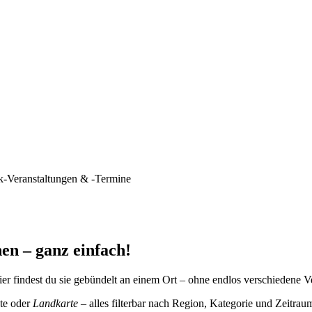
k-Veranstaltungen & -Termine
en – ganz einfach!
er findest du sie gebündelt an einem Ort – ohne endlos verschiedene V
te oder
Landkarte
– alles filterbar nach Region, Kategorie und Zeitrau