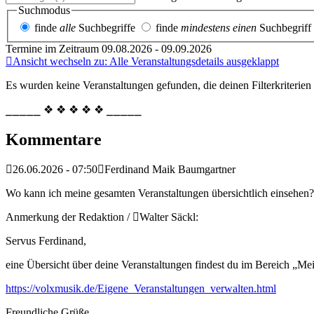
Suchmodus
finde
alle
Suchbegriffe
finde
mindestens einen
Suchbegriff
Termine im Zeitraum 09.08.2026 - 09.09.2026
Ansicht wechseln zu: Alle Veranstaltungsdetails ausgeklappt
Es wurden keine Veranstaltungen gefunden, die deinen Filterkriterien
⎯⎯⎯⎯⎯ ❖ ❖ ❖ ❖ ❖ ⎯⎯⎯⎯⎯
Kommentare
26.06.2026 - 07:50
Ferdinand Maik Baumgartner
Wo kann ich meine gesamten Veranstaltungen übersichtlich einsehen?
Anmerkung der Redaktion /
Walter Säckl:
Servus Ferdinand,
eine Übersicht über deine Veranstaltungen findest du im Bereich „Me
https://volxmusik.de/Eigene_Veranstaltungen_verwalten.html
Freundliche Grüße