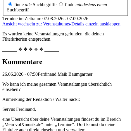
finde
alle
Suchbegriffe
finde
mindestens einen
Suchbegriff
Termine im Zeitraum 07.08.2026 - 07.09.2026
Ansicht wechseln zu: Veranstaltungs-Details einzeln ausklappen
Es wurden keine Veranstaltungen gefunden, die deinen
Filterkriterien entsprechen.
⎯⎯⎯⎯⎯ ❖ ❖ ❖ ❖ ❖ ⎯⎯⎯⎯⎯
Kommentare
26.06.2026 - 07:50
Ferdinand Maik Baumgartner
Wo kann ich meine gesamten Veranstaltungen übersichtlich
einsehen?
Anmerkung der Redaktion /
Walter Säckl:
Servus Ferdinand,
eine Übersicht über deine Veranstaltungen findest du im Bereich
„Mein volXmusik.de“ unter „Termine“. Dort kannst du deine
Einträge auch direkt einsehen und verwalten: