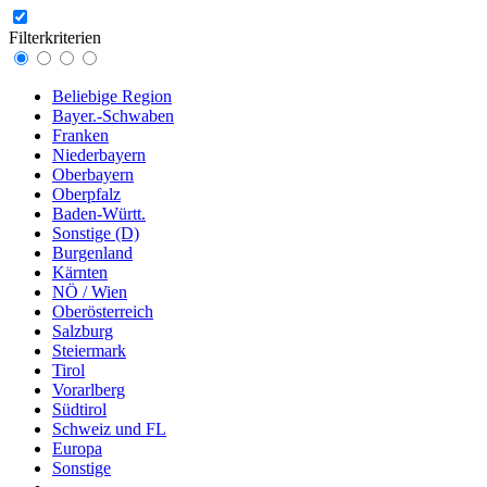
Filterkriterien
Beliebige Region
Bayer.-Schwaben
Franken
Niederbayern
Oberbayern
Oberpfalz
Baden-Württ.
Sonstige (D)
Burgenland
Kärnten
NÖ / Wien
Oberösterreich
Salzburg
Steiermark
Tirol
Vorarlberg
Südtirol
Schweiz und FL
Europa
Sonstige