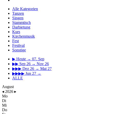
Alle Kategorien
Tanzen
Singen
Stammtisch
Darbietung
Kurs
Kirchenmusik
Fest
Festival
Sonstige
▶
Heute → 07. Sep
▶▶
Sep 26 → Nov 26
▶▶▶
Dez 26 → Mai 27
▶▶▶▶
Jun 27 →
ALLE
August
◂
2026
▸
Mo
Di
Mi
Do