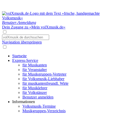
Benutzer-Anmeldung
Dein Zugang zu »Mein volXmusik.de«
Navigation überspringen
Startseite
Express-Service
für Musikanten
für Veranstalter
für Musikgruppen-Vertreter
für Volksmusik-Liebhaber
für musikantenfreundl. Wirte
für Musiklehrer
für Volkstänzer
Benutzer anmelden
Informationen
Volksmusik-Termine
Musikgruppen-Verzeichnis