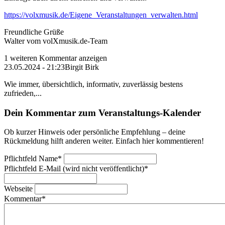
https://volxmusik.de/Eigene_Veranstaltungen_verwalten.html
Freundliche Grüße
Walter vom volXmusik.de-Team
1 weiteren Kommentar anzeigen
23.05.2024 - 21:23
Birgit Birk
Wie immer, übersichtlich, informativ, zuverlässig bestens
zufrieden,...
Dein Kommentar zum Veranstaltungs-Kalender
Ob kurzer Hinweis oder persönliche Empfehlung – deine
Rückmeldung hilft anderen weiter. Einfach hier kommentieren!
Pflichtfeld
Name
*
Pflichtfeld
E-Mail (wird nicht veröffentlicht)
*
Webseite
Kommentar
*