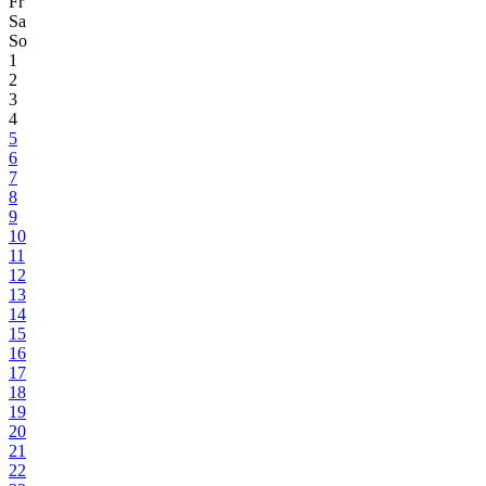
Fr
Sa
So
1
2
3
4
5
6
7
8
9
10
11
12
13
14
15
16
17
18
19
20
21
22