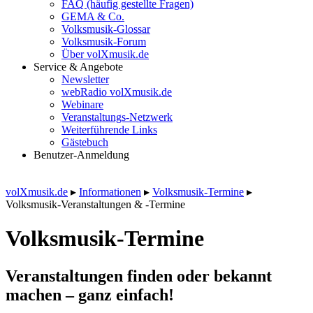
FAQ (häufig gestellte Fragen)
GEMA & Co.
Volksmusik-Glossar
Volksmusik-Forum
Über volXmusik.de
Service & Angebote
Newsletter
webRadio volXmusik.de
Webinare
Veranstaltungs-Netzwerk
Weiterführende Links
Gästebuch
Benutzer-Anmeldung
volXmusik.de
▸
Informationen
▸
Volksmusik-Termine
▸
Volksmusik-Veranstaltungen & -Termine
Volksmusik-Termine
Veranstaltungen finden oder bekannt
machen – ganz einfach!