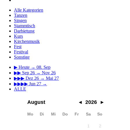
Alle Kategorien
Tanzen
Singen
Stammtisch
Darbietung
Kurs
Kirchenmusik
Fest
Festival
Sonstige
▶
Heute → 08. Sep
▶▶
Sep 26 → Nov 26
▶▶▶
Dez 26 → Mai 27
▶▶▶▶
Jun 27 →
ALLE
August
◂
2026
▸
Mo
Di
Mi
Do
Fr
Sa
So
1
2