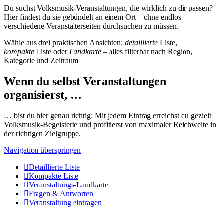
Du suchst Volksmusik-Veranstaltungen, die wirklich zu dir passen?
Hier findest du sie gebündelt an einem Ort – ohne endlos
verschiedene Veranstalterseiten durchsuchen zu müssen.
Wähle aus drei praktischen Ansichten:
detaillierte
Liste,
kompakte
Liste oder
Landkarte
– alles filterbar nach Region,
Kategorie und Zeitraum
Wenn du selbst Veranstaltungen
organisierst, …
… bist du hier genau richtig: Mit jedem Eintrag erreichst du gezielt
Volksmusik-Begeisterte und profitierst von maximaler Reichweite in
der richtigen Zielgruppe.
Navigation überspringen
Detaillierte Liste
Kompakte Liste
Veranstaltungs-Landkarte
Fragen & Antworten
Veranstaltung eintragen