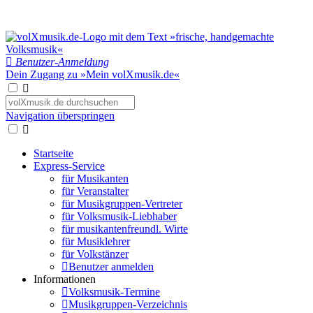
Benutzer-Anmeldung
Dein Zugang zu »Mein volXmusik.de«
Navigation überspringen
Startseite
Express-Service
für Musikanten
für Veranstalter
für Musikgruppen-Vertreter
für Volksmusik-Liebhaber
für musikantenfreundl. Wirte
für Musiklehrer
für Volkstänzer
Benutzer anmelden
Informationen
Volksmusik-Termine
Musikgruppen-Verzeichnis