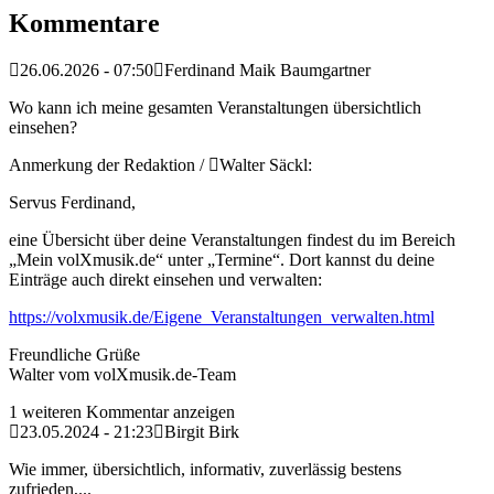
Kommentare
26.06.2026 - 07:50
Ferdinand Maik Baumgartner
Wo kann ich meine gesamten Veranstaltungen übersichtlich
einsehen?
Anmerkung der Redaktion /
Walter Säckl:
Servus Ferdinand,
eine Übersicht über deine Veranstaltungen findest du im Bereich
„Mein volXmusik.de“ unter „Termine“. Dort kannst du deine
Einträge auch direkt einsehen und verwalten:
https://volxmusik.de/Eigene_Veranstaltungen_verwalten.html
Freundliche Grüße
Walter vom volXmusik.de-Team
1 weiteren Kommentar anzeigen
23.05.2024 - 21:23
Birgit Birk
Wie immer, übersichtlich, informativ, zuverlässig bestens
zufrieden,...