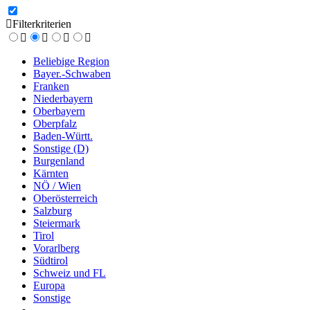
Filterkriterien
Beliebige Region
Bayer.-Schwaben
Franken
Niederbayern
Oberbayern
Oberpfalz
Baden-Württ.
Sonstige (D)
Burgenland
Kärnten
NÖ / Wien
Oberösterreich
Salzburg
Steiermark
Tirol
Vorarlberg
Südtirol
Schweiz und FL
Europa
Sonstige