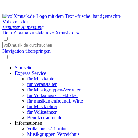
Benutzer-Anmeldung
Dein Zugang zu »Mein volXmusik.de«
Navigation überspringen
Startseite
Express-Service
für Musikanten
für Veranstalter
für Musikgruppen-Vertreter
für Volksmusik-Liebhaber
für musikantenfreundl. Wirte
für Musiklehrer
für Volkstänzer
Benutzer anmelden
Informationen
Volksmusik-Termine
Musikgruppen-Verzeichnis