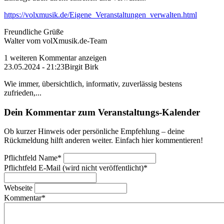
https://volxmusik.de/Eigene_Veranstaltungen_verwalten.html
Freundliche Grüße
Walter vom volXmusik.de-Team
1 weiteren Kommentar anzeigen
23.05.2024 - 21:23
Birgit Birk
Wie immer, übersichtlich, informativ, zuverlässig bestens
zufrieden,...
Dein Kommentar zum Veranstaltungs-Kalender
Ob kurzer Hinweis oder persönliche Empfehlung – deine
Rückmeldung hilft anderen weiter. Einfach hier kommentieren!
Pflichtfeld
Name
*
Pflichtfeld
E-Mail (wird nicht veröffentlicht)
*
Webseite
Kommentar
*