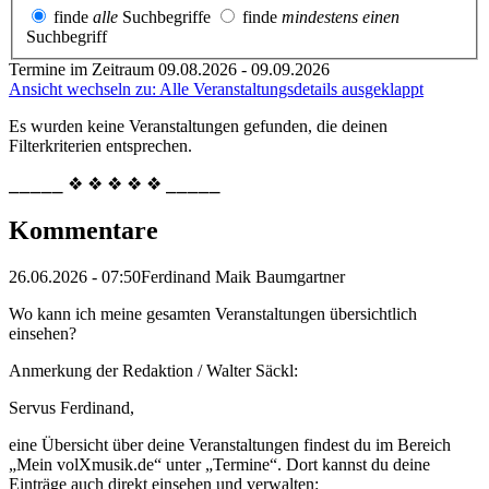
finde
alle
Suchbegriffe
finde
mindestens einen
Suchbegriff
Termine im Zeitraum 09.08.2026 - 09.09.2026
Ansicht wechseln zu: Alle Veranstaltungsdetails ausgeklappt
Es wurden keine Veranstaltungen gefunden, die deinen
Filterkriterien entsprechen.
⎯⎯⎯⎯⎯ ❖ ❖ ❖ ❖ ❖ ⎯⎯⎯⎯⎯
Kommentare
26.06.2026 - 07:50
Ferdinand Maik Baumgartner
Wo kann ich meine gesamten Veranstaltungen übersichtlich
einsehen?
Anmerkung der Redaktion /
Walter Säckl:
Servus Ferdinand,
eine Übersicht über deine Veranstaltungen findest du im Bereich
„Mein volXmusik.de“ unter „Termine“. Dort kannst du deine
Einträge auch direkt einsehen und verwalten: