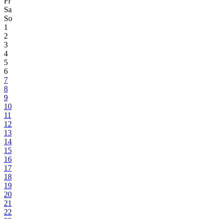
Fr
Sa
So
1
2
3
4
5
6
7
8
9
10
11
12
13
14
15
16
17
18
19
20
21
22