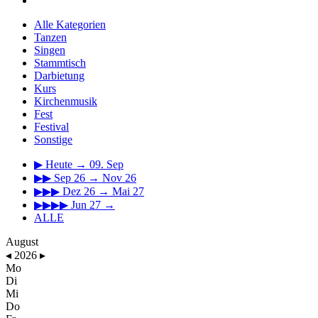
Alle Kategorien
Tanzen
Singen
Stammtisch
Darbietung
Kurs
Kirchenmusik
Fest
Festival
Sonstige
▶
Heute → 09. Sep
▶▶
Sep 26 → Nov 26
▶▶▶
Dez 26 → Mai 27
▶▶▶▶
Jun 27 →
ALLE
August
◂
2026
▸
Mo
Di
Mi
Do