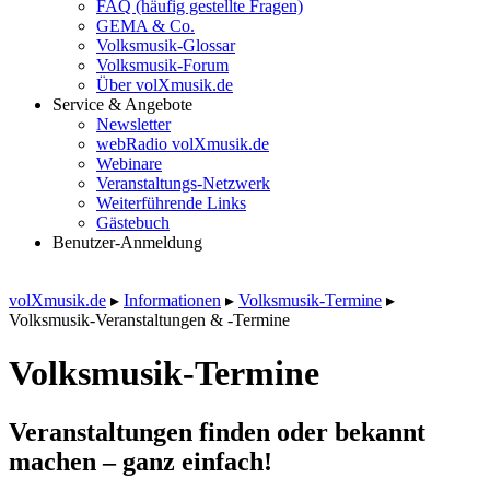
FAQ (häufig gestellte Fragen)
GEMA & Co.
Volksmusik-Glossar
Volksmusik-Forum
Über volXmusik.de
Service & Angebote
Newsletter
webRadio volXmusik.de
Webinare
Veranstaltungs-Netzwerk
Weiterführende Links
Gästebuch
Benutzer-Anmeldung
volXmusik.de
▸
Informationen
▸
Volksmusik-Termine
▸
Volksmusik-Veranstaltungen & -Termine
Volksmusik-Termine
Veranstaltungen finden oder bekannt
machen – ganz einfach!