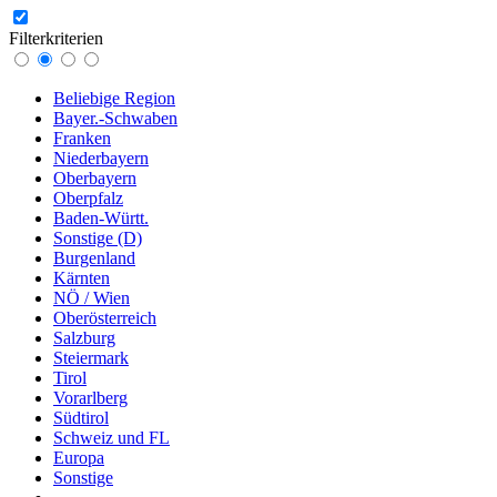
Filterkriterien
Beliebige Region
Bayer.-Schwaben
Franken
Niederbayern
Oberbayern
Oberpfalz
Baden-Württ.
Sonstige (D)
Burgenland
Kärnten
NÖ / Wien
Oberösterreich
Salzburg
Steiermark
Tirol
Vorarlberg
Südtirol
Schweiz und FL
Europa
Sonstige