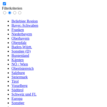
Filterkriterien
Beliebige Region
Bayer.-Schwaben
Franken
Niederbayern
Oberbayern
Oberpfalz
Baden-Württ.
Sonstige (D)
Burgenland
Kärnten
NÖ / Wien
Oberösterreich
Salzburg
Steiermark
Tirol
Vorarlberg
Südtirol
Schweiz und FL
Europa
Sonstige