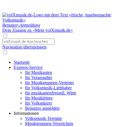
Benutzer-Anmeldung
Dein Zugang zu »Mein volXmusik.de«
Navigation überspringen
Startseite
Express-Service
für Musikanten
für Veranstalter
für Musikgruppen-Vertreter
für Volksmusik-Liebhaber
für musikantenfreundl. Wirte
für Musiklehrer
für Volkstänzer
Benutzer anmelden
Informationen
Volksmusik-Termine
Musikgruppen-Verzeichnis