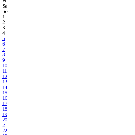
Fr
Sa
So
1
2
3
4
5
6
7
8
9
10
11
12
13
14
15
16
17
18
19
20
21
22