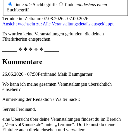
finde
alle
Suchbegriffe
finde
mindestens einen
Suchbegriff
Termine im Zeitraum 07.08.2026 - 07.09.2026
Ansicht wechseln zu: Alle Veranstaltungsdetails ausgeklappt
Es wurden keine Veranstaltungen gefunden, die deinen
Filterkriterien entsprechen.
⎯⎯⎯⎯⎯ ❖ ❖ ❖ ❖ ❖ ⎯⎯⎯⎯⎯
Kommentare
26.06.2026 - 07:50
Ferdinand Maik Baumgartner
Wo kann ich meine gesamten Veranstaltungen übersichtlich
einsehen?
Anmerkung der Redaktion /
Walter Säckl:
Servus Ferdinand,
eine Übersicht über deine Veranstaltungen findest du im Bereich
„Mein volXmusik.de“ unter „Termine“. Dort kannst du deine
Einträge auch direkt einsehen und verwalten: