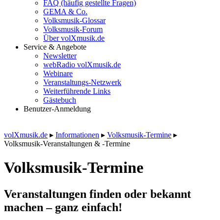
FAQ (häufig gestellte Fragen)
GEMA & Co.
Volksmusik-Glossar
Volksmusik-Forum
Über volXmusik.de
Service & Angebote
Newsletter
webRadio volXmusik.de
Webinare
Veranstaltungs-Netzwerk
Weiterführende Links
Gästebuch
Benutzer-Anmeldung
volXmusik.de
▸
Informationen
▸
Volksmusik-Termine
▸
Volksmusik-Veranstaltungen & -Termine
Volksmusik-Termine
Veranstaltungen finden oder bekannt
machen – ganz einfach!