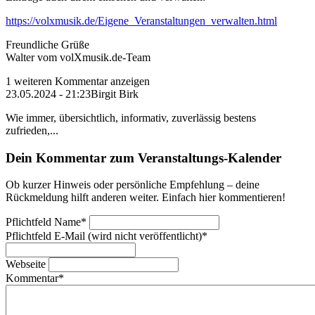
https://volxmusik.de/Eigene_Veranstaltungen_verwalten.html
Freundliche Grüße
Walter vom volXmusik.de-Team
1 weiteren Kommentar anzeigen
23.05.2024 - 21:23
Birgit Birk
Wie immer, übersichtlich, informativ, zuverlässig bestens
zufrieden,...
Dein Kommentar zum Veranstaltungs-Kalender
Ob kurzer Hinweis oder persönliche Empfehlung – deine
Rückmeldung hilft anderen weiter. Einfach hier kommentieren!
Pflichtfeld
Name
*
Pflichtfeld
E-Mail (wird nicht veröffentlicht)
*
Webseite
Kommentar
*