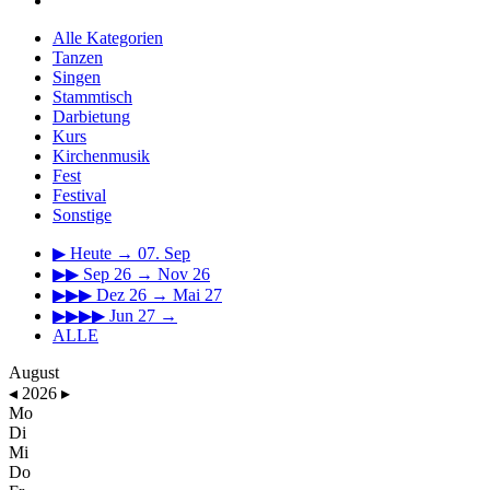
Alle Kategorien
Tanzen
Singen
Stammtisch
Darbietung
Kurs
Kirchenmusik
Fest
Festival
Sonstige
▶
Heute → 07. Sep
▶▶
Sep 26 → Nov 26
▶▶▶
Dez 26 → Mai 27
▶▶▶▶
Jun 27 →
ALLE
August
◂
2026
▸
Mo
Di
Mi
Do