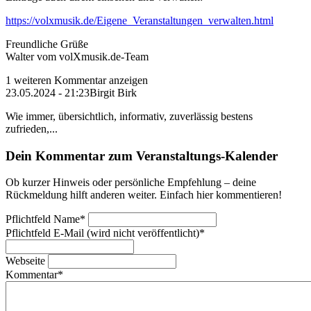
https://volxmusik.de/Eigene_Veranstaltungen_verwalten.html
Freundliche Grüße
Walter vom volXmusik.de-Team
1 weiteren Kommentar anzeigen
23.05.2024 - 21:23
Birgit Birk
Wie immer, übersichtlich, informativ, zuverlässig bestens
zufrieden,...
Dein Kommentar zum Veranstaltungs-Kalender
Ob kurzer Hinweis oder persönliche Empfehlung – deine
Rückmeldung hilft anderen weiter. Einfach hier kommentieren!
Pflichtfeld
Name
*
Pflichtfeld
E-Mail (wird nicht veröffentlicht)
*
Webseite
Kommentar
*