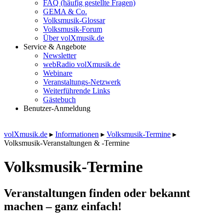
FAQ (häufig gestellte Fragen)
GEMA & Co.
Volksmusik-Glossar
Volksmusik-Forum
Über volXmusik.de
Service & Angebote
Newsletter
webRadio volXmusik.de
Webinare
Veranstaltungs-Netzwerk
Weiterführende Links
Gästebuch
Benutzer-Anmeldung
volXmusik.de
▸
Informationen
▸
Volksmusik-Termine
▸
Volksmusik-Veranstaltungen & -Termine
Volksmusik-Termine
Veranstaltungen finden oder bekannt
machen – ganz einfach!