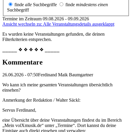
finde
alle
Suchbegriffe
finde
mindestens einen
Suchbegriff
Termine im Zeitraum 09.08.2026 - 09.09.2026
Ansicht wechseln zu: Alle Veranstaltungsdetails ausgeklappt
Es wurden keine Veranstaltungen gefunden, die deinen
Filterkriterien entsprechen.
⎯⎯⎯⎯⎯ ❖ ❖ ❖ ❖ ❖ ⎯⎯⎯⎯⎯
Kommentare
26.06.2026 - 07:50
Ferdinand Maik Baumgartner
Wo kann ich meine gesamten Veranstaltungen übersichtlich
einsehen?
Anmerkung der Redaktion /
Walter Säckl:
Servus Ferdinand,
eine Übersicht über deine Veranstaltungen findest du im Bereich
„Mein volXmusik.de“ unter „Termine“. Dort kannst du deine
Einträge auch direkt einsehen und verwalten: