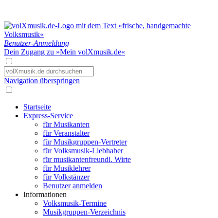
Benutzer-Anmeldung
Dein Zugang zu »Mein volXmusik.de«
Navigation überspringen
Startseite
Express-Service
für Musikanten
für Veranstalter
für Musikgruppen-Vertreter
für Volksmusik-Liebhaber
für musikantenfreundl. Wirte
für Musiklehrer
für Volkstänzer
Benutzer anmelden
Informationen
Volksmusik-Termine
Musikgruppen-Verzeichnis