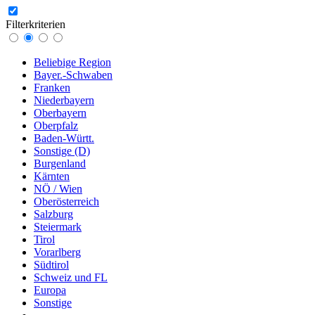
Filterkriterien
Beliebige Region
Bayer.-Schwaben
Franken
Niederbayern
Oberbayern
Oberpfalz
Baden-Württ.
Sonstige (D)
Burgenland
Kärnten
NÖ / Wien
Oberösterreich
Salzburg
Steiermark
Tirol
Vorarlberg
Südtirol
Schweiz und FL
Europa
Sonstige