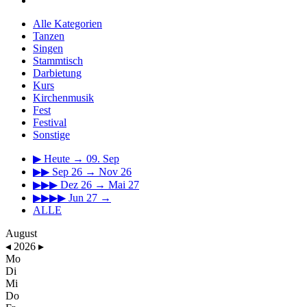
Alle Kategorien
Tanzen
Singen
Stammtisch
Darbietung
Kurs
Kirchenmusik
Fest
Festival
Sonstige
▶
Heute → 09. Sep
▶▶
Sep 26 → Nov 26
▶▶▶
Dez 26 → Mai 27
▶▶▶▶
Jun 27 →
ALLE
August
◂
2026
▸
Mo
Di
Mi
Do