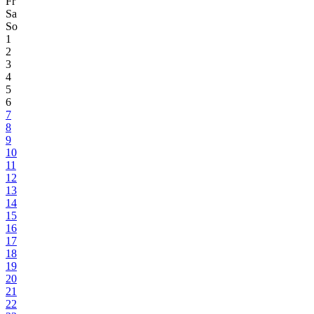
Fr
Sa
So
1
2
3
4
5
6
7
8
9
10
11
12
13
14
15
16
17
18
19
20
21
22