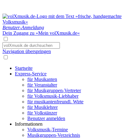
Benutzer-Anmeldung
Dein Zugang zu »Mein volXmusik.de«
Navigation überspringen
Startseite
Express-Service
für Musikanten
für Veranstalter
für Musikgruppen-Vertreter
für Volksmusik-Liebhaber
für musikantenfreundl. Wirte
für Musiklehrer
für Volkstänzer
Benutzer anmelden
Informationen
Volksmusik-Termine
Musikgruppen-Verzeichnis