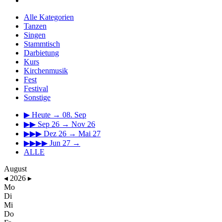
Alle Kategorien
Tanzen
Singen
Stammtisch
Darbietung
Kurs
Kirchenmusik
Fest
Festival
Sonstige
▶
Heute → 08. Sep
▶▶
Sep 26 → Nov 26
▶▶▶
Dez 26 → Mai 27
▶▶▶▶
Jun 27 →
ALLE
August
◂
2026
▸
Mo
Di
Mi
Do