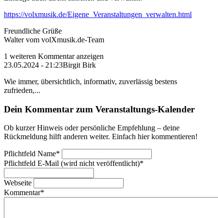
https://volxmusik.de/Eigene_Veranstaltungen_verwalten.html
Freundliche Grüße
Walter vom volXmusik.de-Team
1 weiteren Kommentar anzeigen
23.05.2024 - 21:23
Birgit Birk
Wie immer, übersichtlich, informativ, zuverlässig bestens
zufrieden,...
Dein Kommentar zum Veranstaltungs-Kalender
Ob kurzer Hinweis oder persönliche Empfehlung – deine
Rückmeldung hilft anderen weiter. Einfach hier kommentieren!
Pflichtfeld
Name
*
Pflichtfeld
E-Mail (wird nicht veröffentlicht)
*
Webseite
Kommentar
*