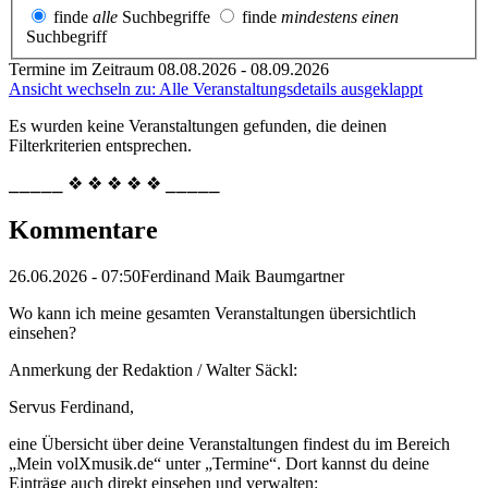
finde
alle
Suchbegriffe
finde
mindestens einen
Suchbegriff
Termine im Zeitraum 08.08.2026 - 08.09.2026
Ansicht wechseln zu: Alle Veranstaltungsdetails ausgeklappt
Es wurden keine Veranstaltungen gefunden, die deinen
Filterkriterien entsprechen.
⎯⎯⎯⎯⎯ ❖ ❖ ❖ ❖ ❖ ⎯⎯⎯⎯⎯
Kommentare
26.06.2026 - 07:50
Ferdinand Maik Baumgartner
Wo kann ich meine gesamten Veranstaltungen übersichtlich
einsehen?
Anmerkung der Redaktion /
Walter Säckl:
Servus Ferdinand,
eine Übersicht über deine Veranstaltungen findest du im Bereich
„Mein volXmusik.de“ unter „Termine“. Dort kannst du deine
Einträge auch direkt einsehen und verwalten: