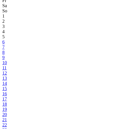
Fr
Sa
So
1
2
3
4
5
6
7
8
9
10
11
12
13
14
15
16
17
18
19
20
21
22