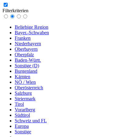
Filterkriterien
Beliebige Region
Bayer.-Schwaben
Franken
Niederbayern
Oberbayern
Oberpfalz
Baden-Württ.
Sonstige (D)
Burgenland
Kärnten
NÖ / Wien
Oberösterreich
Salzburg
Steiermark
Tirol
Vorarlberg
Südtirol
Schweiz und FL
Europa
Sonstige