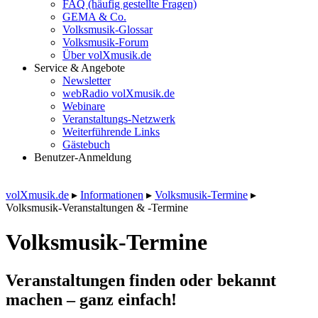
FAQ (häufig gestellte Fragen)
GEMA & Co.
Volksmusik-Glossar
Volksmusik-Forum
Über volXmusik.de
Service & Angebote
Newsletter
webRadio volXmusik.de
Webinare
Veranstaltungs-Netzwerk
Weiterführende Links
Gästebuch
Benutzer-Anmeldung
volXmusik.de
▸
Informationen
▸
Volksmusik-Termine
▸
Volksmusik-Veranstaltungen & -Termine
Volksmusik-Termine
Veranstaltungen finden oder bekannt
machen – ganz einfach!