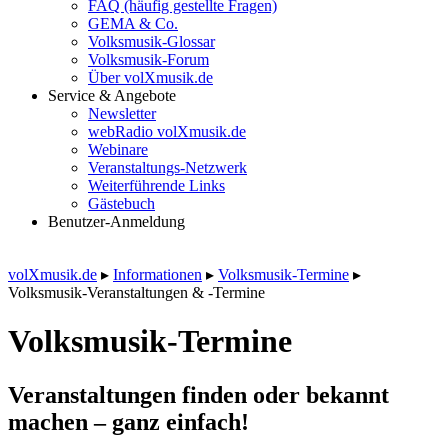
FAQ (häufig gestellte Fragen)
GEMA & Co.
Volksmusik-Glossar
Volksmusik-Forum
Über volXmusik.de
Service & Angebote
Newsletter
webRadio volXmusik.de
Webinare
Veranstaltungs-Netzwerk
Weiterführende Links
Gästebuch
Benutzer-Anmeldung
volXmusik.de
▸
Informationen
▸
Volksmusik-Termine
▸
Volksmusik-Veranstaltungen & -Termine
Volksmusik-Termine
Veranstaltungen finden oder bekannt
machen – ganz einfach!