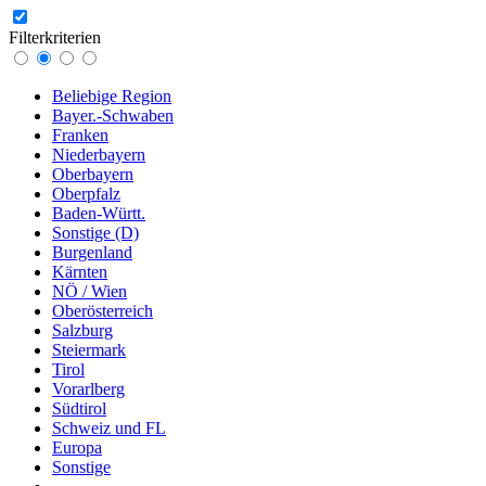
Filterkriterien
Beliebige Region
Bayer.-Schwaben
Franken
Niederbayern
Oberbayern
Oberpfalz
Baden-Württ.
Sonstige (D)
Burgenland
Kärnten
NÖ / Wien
Oberösterreich
Salzburg
Steiermark
Tirol
Vorarlberg
Südtirol
Schweiz und FL
Europa
Sonstige