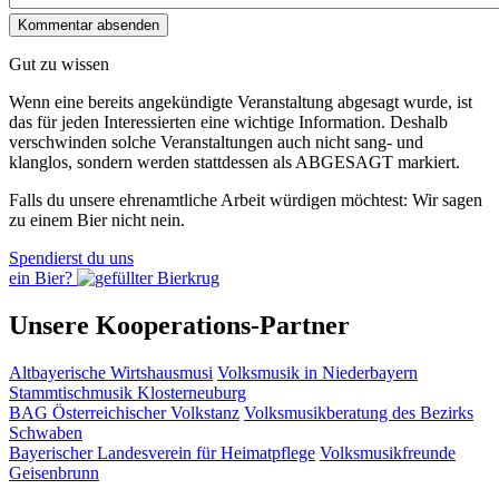
Gut zu wissen
Wenn eine bereits ange­kündigte Veranstaltung abgesagt wurde, ist
das für jeden Interessierten eine wichtige Information. Deshalb
verschwinden solche Veran­staltungen auch nicht sang- und
klanglos, sondern werden statt­dessen als
ABGESAGT
markiert.
Falls du unsere ehrenamtliche Arbeit würdigen möchtest: Wir sagen
zu einem Bier nicht nein.
Spendierst du uns
ein Bier?
Unsere Kooperations-Partner
Altbayerische Wirtshausmusi
Volksmusik in Niederbayern
Stammtischmusik Klosterneuburg
BAG Österreichischer Volkstanz
Volksmusikberatung des Bezirks
Schwaben
Bayerischer Landesverein für Heimatpflege
Volksmusikfreunde
Geisenbrunn