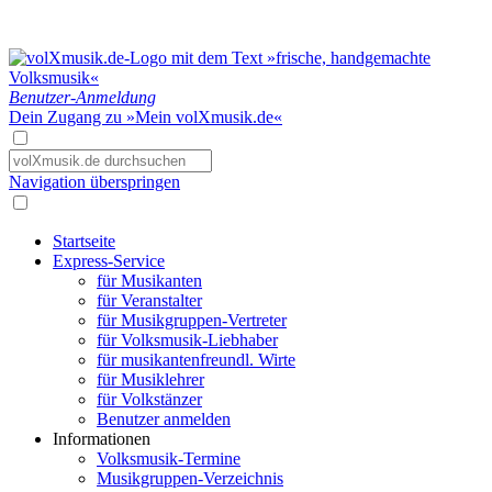
Benutzer-Anmeldung
Dein Zugang zu »Mein volXmusik.de«
Navigation überspringen
Startseite
Express-Service
für Musikanten
für Veranstalter
für Musikgruppen-Vertreter
für Volksmusik-Liebhaber
für musikantenfreundl. Wirte
für Musiklehrer
für Volkstänzer
Benutzer anmelden
Informationen
Volksmusik-Termine
Musikgruppen-Verzeichnis