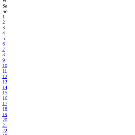
Fr
Sa
So
1
2
3
4
5
6
7
8
9
10
11
12
13
14
15
16
17
18
19
20
21
22