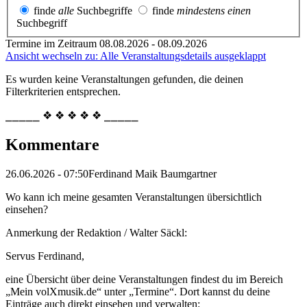
finde
alle
Suchbegriffe
finde
mindestens einen
Suchbegriff
Termine im Zeitraum 08.08.2026 - 08.09.2026
Ansicht wechseln zu: Alle Veranstaltungsdetails ausgeklappt
Es wurden keine Veranstaltungen gefunden, die deinen
Filterkriterien entsprechen.
⎯⎯⎯⎯⎯ ❖ ❖ ❖ ❖ ❖ ⎯⎯⎯⎯⎯
Kommentare
26.06.2026 - 07:50
Ferdinand Maik Baumgartner
Wo kann ich meine gesamten Veranstaltungen übersichtlich
einsehen?
Anmerkung der Redaktion /
Walter Säckl:
Servus Ferdinand,
eine Übersicht über deine Veranstaltungen findest du im Bereich
„Mein volXmusik.de“ unter „Termine“. Dort kannst du deine
Einträge auch direkt einsehen und verwalten: