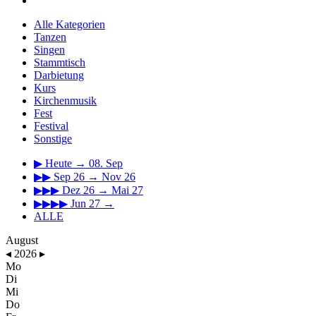
Alle Kategorien
Tanzen
Singen
Stammtisch
Darbietung
Kurs
Kirchenmusik
Fest
Festival
Sonstige
▶
Heute → 08. Sep
▶▶
Sep 26 → Nov 26
▶▶▶
Dez 26 → Mai 27
▶▶▶▶
Jun 27 →
ALLE
August
◂
2026
▸
Mo
Di
Mi
Do