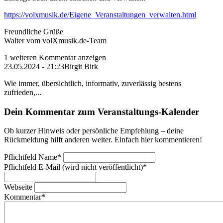
https://volxmusik.de/Eigene_Veranstaltungen_verwalten.html
Freundliche Grüße
Walter vom volXmusik.de-Team
1 weiteren Kommentar anzeigen
23.05.2024 - 21:23
Birgit Birk
Wie immer, übersichtlich, informativ, zuverlässig bestens
zufrieden,...
Dein Kommentar zum Veranstaltungs-Kalender
Ob kurzer Hinweis oder persönliche Empfehlung – deine
Rückmeldung hilft anderen weiter. Einfach hier kommentieren!
Pflichtfeld
Name
*
Pflichtfeld
E-Mail (wird nicht veröffentlicht)
*
Webseite
Kommentar
*