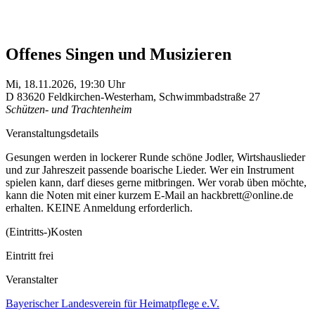
Offenes Singen und Musizieren
Mi,
18.11.2026, 19:30
Uhr
D
83620
Feldkirchen-Westerham
,
Schwimmbadstraße 27
Schützen- und Trachtenheim
Veranstaltungsdetails
Gesungen werden in lockerer Runde schöne Jodler, Wirtshauslieder
und zur Jahreszeit passende boarische Lieder. Wer ein Instrument
spielen kann, darf dieses gerne mitbringen. Wer vorab üben möchte,
kann die Noten mit einer kurzem E-Mail an hackbrett@online.de
erhalten. KEINE Anmeldung erforderlich.
(Eintritts-)Kosten
Eintritt frei
Veranstalter
Bayerischer Landesverein für Heimatpflege e.V.