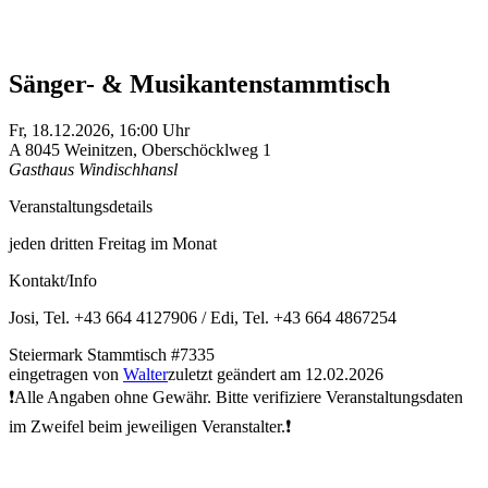
Sänger- & Musikantenstammtisch
Fr,
18.12.2026, 16:00
Uhr
A
8045
Weinitzen
,
Oberschöcklweg 1
Gasthaus Windischhansl
Veranstaltungsdetails
jeden dritten Freitag im Monat
Kontakt/Info
Josi, Tel. +43 664 4127906 / Edi, Tel. +43 664 4867254
Steiermark
Stammtisch
#7335
eingetragen von
Walter
zuletzt geändert am 12.02.2026
❗Alle Angaben ohne Gewähr. Bitte verifiziere Veranstaltungsdaten
im Zweifel beim jeweiligen Veranstalter.❗