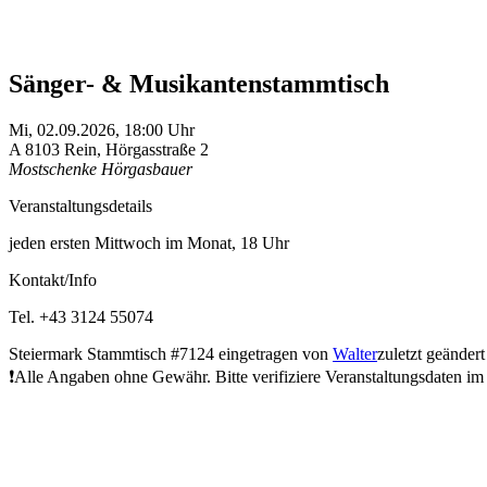
Sänger- & Musikantenstammtisch
Mi,
02.09.2026, 18:00
Uhr
A
8103
Rein
,
Hörgasstraße 2
Mostschenke Hörgasbauer
Veranstaltungsdetails
jeden ersten Mittwoch im Monat, 18 Uhr
Kontakt/Info
Tel. +43 3124 55074
Steiermark
Stammtisch
#7124
eingetragen von
Walter
zuletzt geänder
❗Alle Angaben ohne Gewähr. Bitte verifiziere Veranstaltungsdaten im 