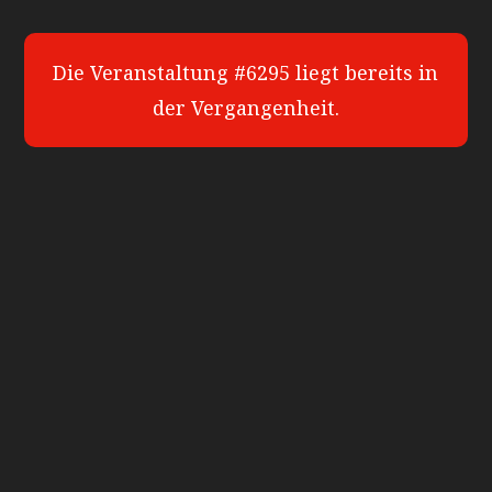
Die Veranstaltung #6295 liegt bereits in
der Vergangenheit.