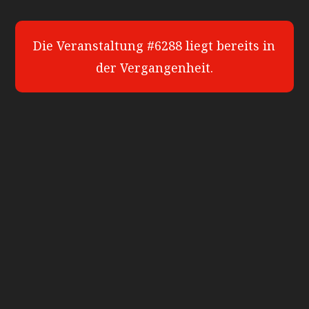
Die Veranstaltung #6288 liegt bereits in
der Vergangenheit.