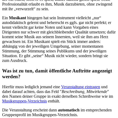
Professionalität erlaubt es ihm, Musik darzubieten, ohne zwingend
mit ihr „verwurzelt“ zu sein.
Ein
Musikant
hingegen hat sein Instrument vielleicht „nur“
autodidaktisch gelernt und beherrscht es ggfs. gar nicht perfekt; er
kennt vielleicht gar keine Noten und kann Vorgaben eines
Dirigenten nur schwer mit gleichbleibender Qualität umsetzen; dafür
kommt seine Musik aus seinem Innersten, weil sie ihm ans Herz
gewachsen ist. Ein Musikant spielt ein Stück immer anders:
abhängig von der jeweiligen Umgebung, seiner momentanen
Stimmung, der Stimmung seines Publikums und der jeweiligen
Situation. Er gibt „seine“ Musik nicht wieder, sondern bringt sie
zum Ausdruck.
Was ist zu tun, damit öffentliche Auftritte angezeigt
werden?
Hierfür muss lediglich jemand eine
Veranstaltung eintragen
und
dabei darauf achten, dass das Feld "
Beschreibung, Mitwirkende
"
den Namen deiner Gruppe in exakt derselben Schreibweise wie im
Musikgruppen-Verzeichnis
enthält.
Die Veranstaltung erscheint dann
automatisch
im entsprechenden
Gruppenprofil im Musikgruppen-Verzeichnis.