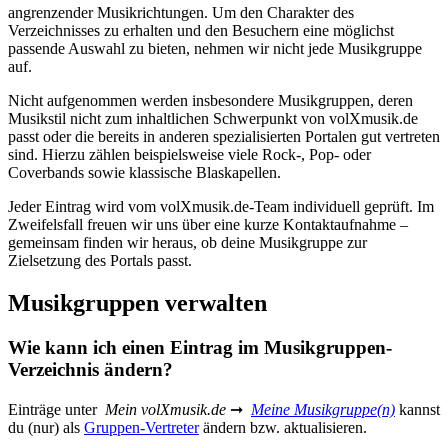
angrenzender Musikrichtungen. Um den Charakter des
Verzeichnisses zu erhalten und den Besuchern eine möglichst
passende Auswahl zu bieten, nehmen wir nicht jede Musikgruppe
auf.
Nicht aufgenommen werden insbesondere Musikgruppen, deren
Musikstil nicht zum inhaltlichen Schwerpunkt von volXmusik.de
passt oder die bereits in anderen spezialisierten Portalen gut vertreten
sind. Hierzu zählen beispielsweise viele Rock-, Pop- oder
Coverbands sowie klassische Blaskapellen.
Jeder Eintrag wird vom volXmusik.de-Team individuell geprüft. Im
Zweifelsfall freuen wir uns über eine kurze Kontaktaufnahme –
gemeinsam finden wir heraus, ob deine Musikgruppe zur
Zielsetzung des Portals passt.
Musikgruppen verwalten
Wie kann ich einen Eintrag im Musikgruppen-
Verzeichnis ändern?
Einträge unter
Mein volXmusik.de
➞
Meine Musikgruppe(n)
kannst
du (nur) als
Gruppen-Vertreter
ändern bzw. aktualisieren.