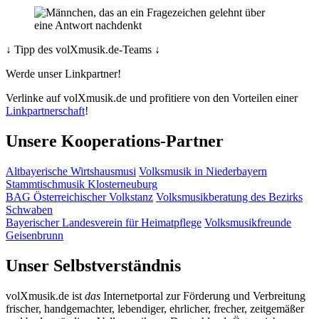
↓ Tipp des volXmusik.de-Teams ↓
Werde unser Linkpartner!
Verlinke auf
volXmusik.de
und profitiere von den Vorteilen einer
Linkpartnerschaft
!
Unsere Kooperations-Partner
Altbayerische Wirtshausmusi
Volksmusik in Niederbayern
Stammtischmusik Klosterneuburg
BAG Österreichischer Volkstanz
Volksmusikberatung des Bezirks
Schwaben
Bayerischer Landesverein für Heimatpflege
Volksmusikfreunde
Geisenbrunn
Unser Selbstverständnis
volXmusik.de ist
das
Internetportal zur Förderung und Verbreitung
frischer, handgemachter, lebendiger, ehrlicher, frecher, zeitgemäßer