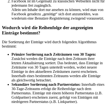
Facebook ist im Gegensatz zu klassischen Webseiten nicht für
jedermann frei zugänglich.
Allein um Inhalte dort nur ansehen zu können, wird man von
Facebook geradezu „genötigt“ sich dort anzumelden, was
wiederum eine Benutzer-Registrierung zwingend voraussetzt.
Wodurch wird die Reihenfolge der angezeigten
Einträge bestimmt?
Die Sortierung der Einträge wird durch folgenden Algorithmus
bestimmt:
Primäre Sortierung nach Zeiträumen von 30 Tagen:
Zunächst werden die Einträge nach dem Zeitraum ihrer
letzten Aktualisierung sortiert. Das bedeutet, dass Einträge in
Zeiträume von 30 Tagen unterteilt werden, wobei neuere
Einträge in den aktuelleren Zeiträumen zuerst erscheinen.
Innerhalb eines bestimmten Zeitraums werden alle Einträge
als gleichwertig betrachtet.
Sekundäre Sortierung nach Partnerstatus:
Innerhalb eines
30-Tage-Zeitraums erfolgt die Reihenfolge nach dem
Partnerstatus. Einträge mit einem höheren Partnerstatus (z.B.
Goldpartner) erscheinen zuerst, gefolgt von Einträgen mit
niedrigeren Partnerstatus (z.B. Linkpartner).