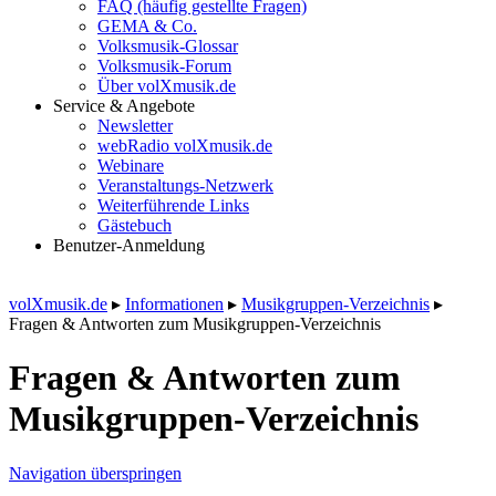
FAQ (häufig gestellte Fragen)
GEMA & Co.
Volksmusik-Glossar
Volksmusik-Forum
Über volXmusik.de
Service & Angebote
Newsletter
webRadio volXmusik.de
Webinare
Veranstaltungs-Netzwerk
Weiterführende Links
Gästebuch
Benutzer-Anmeldung
volXmusik.de
▸
Informationen
▸
Musikgruppen-Verzeichnis
▸
Fragen & Antworten zum Musikgruppen-Verzeichnis
Fragen & Antworten zum
Musikgruppen-Verzeichnis
Navigation überspringen