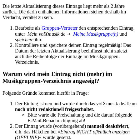
Die letzte Aktualisierung dieses Eintrags liegt mehr als 2 Jahre
zurück. Die darin enthaltenen Informationen stehen deshalb im
Verdacht, veraltet zu sein.
Bearbeite als
Gruppen-Vertreter
den entsprechenden Eintrag
unter
Mein volXmusik.de
➞
Meine Musikgruppe(n)
und
speichere
ihn.
Kontrolliere und speichere deinen Eintrag regelmäßig! Das
Datum der letzten Aktualisierung beeinflusst nicht zuletzt
auch die Reihenfolge der Einträge im Musikgruppen-
Verzeichnis.
Warum wird mein Eintrag nicht (mehr) im
Musikgruppen-Verzeichnis angezeigt?
Folgende Gründe kommen hierfür in Frage:
Der Eintrag ist neu und wurde durch das
volXmusik.de
-Team
noch nicht redaktionell freigeschaltet
.
Bitte warte die Freischaltung und die darauf folgende
E-Mail-Benachrichtigung ab!
Der Eintrag wurde (vorübergehend)
manuell deaktiviert
,
d.h. das Häkchen bei »
Eintrag NICHT öffentlich anzeigen
(OFFLINE)
« wurde gesetzt.