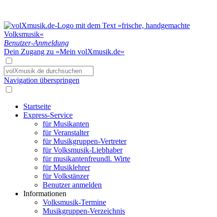
Benutzer-Anmeldung
Dein Zugang zu »Mein volXmusik.de«
Navigation überspringen
Startseite
Express-Service
für Musikanten
für Veranstalter
für Musikgruppen-Vertreter
für Volksmusik-Liebhaber
für musikantenfreundl. Wirte
für Musiklehrer
für Volkstänzer
Benutzer anmelden
Informationen
Volksmusik-Termine
Musikgruppen-Verzeichnis