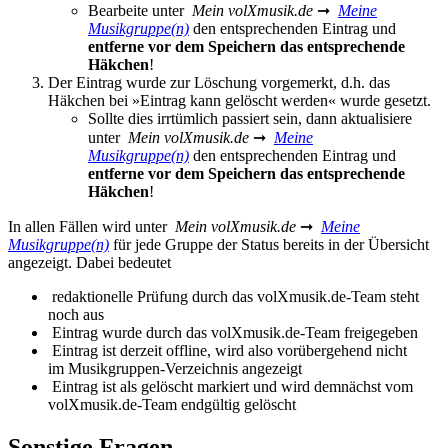
Bearbeite unter
Mein volXmusik.de
➞
Meine
Musikgruppe(n)
den entsprechenden Eintrag und
entferne vor dem Speichern das entsprechende
Häkchen
!
Der Eintrag wurde zur Löschung vorgemerkt, d.h. das
Häkchen bei »
Eintrag kann gelöscht werden
« wurde gesetzt.
Sollte dies irrtümlich passiert sein, dann aktualisiere
unter
Mein volXmusik.de
➞
Meine
Musikgruppe(n)
den entsprechenden Eintrag und
entferne vor dem Speichern das entsprechende
Häkchen
!
In allen Fällen wird unter
Mein volXmusik.de
➞
Meine
Musikgruppe(n)
für jede Gruppe der Status bereits in der Übersicht
angezeigt. Dabei bedeutet
redaktionelle Prüfung durch das
volXmusik.de
-Team steht
noch aus
Eintrag wurde
durch das
volXmusik.de
-Team freigegeben
Eintrag ist derzeit offline, wird also vorübergehend nicht
im Musikgruppen-Verzeichnis angezeigt
Eintrag ist als gelöscht markiert und wird demnächst vom
volXmusik.de
-Team endgültig gelöscht
Sonstige Fragen