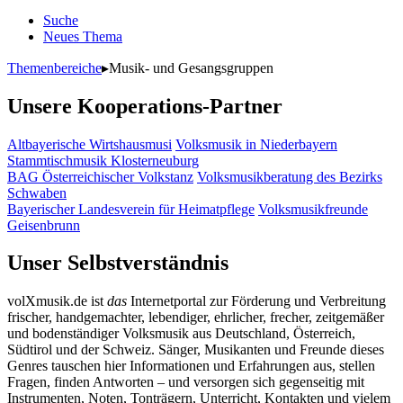
Suche
Neues Thema
Themenbereiche
▸
Musik- und Gesangsgruppen
Unsere Kooperations-Partner
Altbayerische Wirtshausmusi
Volksmusik in Niederbayern
Stammtischmusik Klosterneuburg
BAG Österreichischer Volkstanz
Volksmusikberatung des Bezirks
Schwaben
Bayerischer Landesverein für Heimatpflege
Volksmusikfreunde
Geisenbrunn
Unser Selbstverständnis
volXmusik.de ist
das
Internetportal zur Förderung und Verbreitung
frischer, handgemachter, lebendiger, ehrlicher, frecher, zeitgemäßer
und bodenständiger Volksmusik aus Deutschland, Österreich,
Südtirol und der Schweiz. Sänger, Musikanten und Freunde dieses
Genres tauschen hier Informationen und Erfahrungen aus, stellen
Fragen, finden Antworten – und versorgen sich gegenseitig mit
Instrumenten, Noten, Tonträgern, Unterricht, Kontakten und vielem