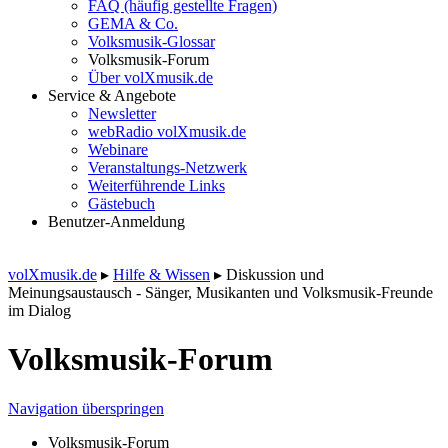
FAQ (häufig gestellte Fragen)
GEMA & Co.
Volksmusik-Glossar
Volksmusik-Forum
Über volXmusik.de
Service & Angebote
Newsletter
webRadio volXmusik.de
Webinare
Veranstaltungs-Netzwerk
Weiterführende Links
Gästebuch
Benutzer-Anmeldung
volXmusik.de
▸
Hilfe & Wissen
▸
Diskussion und
Meinungsaustausch - Sänger, Musikanten und Volksmusik-Freunde
im Dialog
Volksmusik-Forum
Navigation überspringen
Volksmusik-Forum