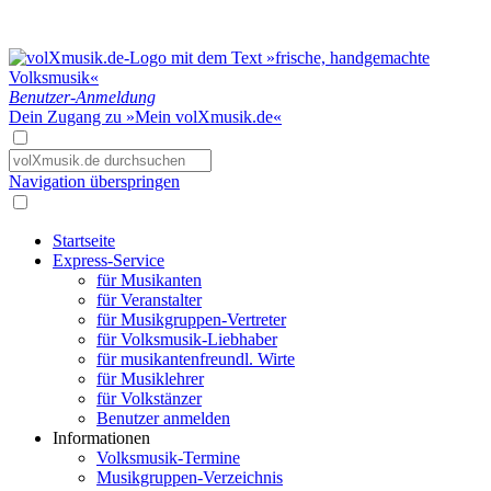
Benutzer-Anmeldung
Dein Zugang zu »Mein volXmusik.de«
Navigation überspringen
Startseite
Express-Service
für Musikanten
für Veranstalter
für Musikgruppen-Vertreter
für Volksmusik-Liebhaber
für musikantenfreundl. Wirte
für Musiklehrer
für Volkstänzer
Benutzer anmelden
Informationen
Volksmusik-Termine
Musikgruppen-Verzeichnis