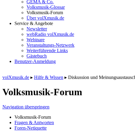
GEMA & Co.
Volksmusik-Glossar
Volksmusik-Forum
Über volXmusik.de
Service & Angebote
Newsletter
webRadio volXmusik.de
Webinare
Veranstaltungs-Netzwerk
Weiterführende Links
Gästebuch
Benutzer-Anmeldung
volXmusik.de
▸
Hilfe & Wissen
▸
Diskussion und Meinungsaustausch
Volksmusik-Forum
Navigation überspringen
Volksmusik-Forum
Fragen & Antworten
Foren-Netiquette