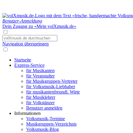
Benutzer-Anmeldung
Dein Zugang zu »Mein volXmusik.de«
Navigation überspringen
Startseite
Express-Service
für Musikanten
für Veranstalter
für Musikgruppen-Vertreter
für Volksmusik-Liebhaber
für musikantenfreundl. Wirte
für Musiklehrer
für Volkstänzer
Benutzer anmelden
Informationen
Volksmusik-Termine
Musikgruppen-Verzeichnis
Volksmusik-Blog