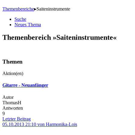
Themenbereiche
▸
Saiteninstrumente
Suche
Neues Thema
Themenbereich »Saiteninstrumente«
Themen
Aktion(en)
Gitarre - Neuanfänger
Autor
ThomasH
Antworten
9
Letzter Beitrag
05.10.2013 21:10 von Harmonika-Lois